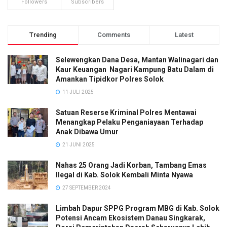
Followers
Subscribers
Trending
Comments
Latest
Selewengkan Dana Desa, Mantan Walinagari dan
Kaur Keuangan Nagari Kampung Batu Dalam di
Amankan Tipidkor Polres Solok
11 JULI 2025
Satuan Reserse Kriminal Polres Mentawai
Menangkap Pelaku Penganiayaan Terhadap
Anak Dibawa Umur
21 JUNI 2025
Nahas 25 Orang Jadi Korban, Tambang Emas
Ilegal di Kab. Solok Kembali Minta Nyawa
27 SEPTEMBER 2024
Limbah Dapur SPPG Program MBG di Kab. Solok
Potensi Ancam Ekosistem Danau Singkarak,