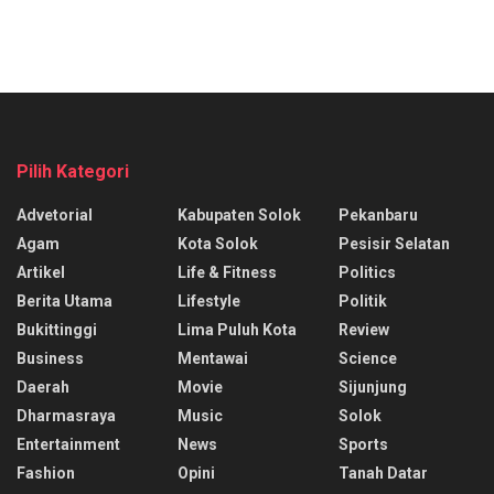
Pilih Kategori
Advetorial
Kabupaten Solok
Pekanbaru
Agam
Kota Solok
Pesisir Selatan
Artikel
Life & Fitness
Politics
Berita Utama
Lifestyle
Politik
Bukittinggi
Lima Puluh Kota
Review
Business
Mentawai
Science
Daerah
Movie
Sijunjung
Dharmasraya
Music
Solok
Entertainment
News
Sports
Fashion
Opini
Tanah Datar