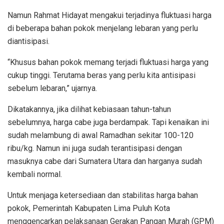
Namun Rahmat Hidayat mengakui terjadinya fluktuasi harga
di beberapa bahan pokok menjelang lebaran yang perlu
diantisipasi.
“Khusus bahan pokok memang terjadi fluktuasi harga yang
cukup tinggi. Terutama beras yang perlu kita antisipasi
sebelum lebaran,” ujarnya.
Dikatakannya, jika dilihat kebiasaan tahun-tahun
sebelumnya, harga cabe juga berdampak. Tapi kenaikan ini
sudah melambung di awal Ramadhan sekitar 100-120
ribu/kg. Namun ini juga sudah terantisipasi dengan
masuknya cabe dari Sumatera Utara dan harganya sudah
kembali normal.
Untuk menjaga ketersediaan dan stabilitas harga bahan
pokok, Pemerintah Kabupaten Lima Puluh Kota
menggencarkan pelaksanaan Gerakan Pangan Murah (GPM)