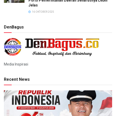
Porsi Pemerintahan Daerah Seharusnya Lebih
Jelas
16 OKTOBER 2025
DenBagus
Media Inspirasi
Recent News