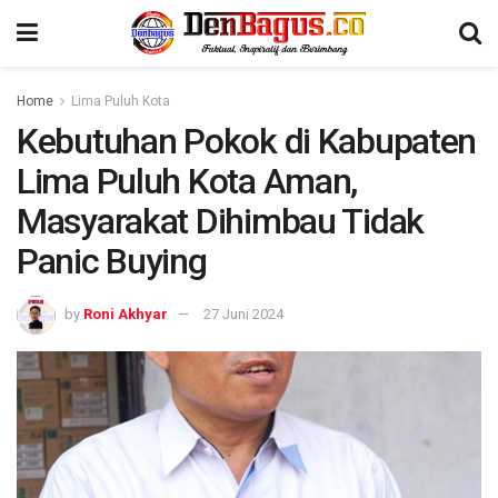
Home
Lima Puluh Kota
Kebutuhan Pokok di Kabupaten
Lima Puluh Kota Aman,
Masyarakat Dihimbau Tidak
Panic Buying
by
Roni Akhyar
27 Juni 2024