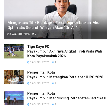
Mengakses Titik Blankspot Terus Diprioritaskan, Ahdi
Optimistis Seluruh Wilayah Akan “On Air”
5 AGUSTUS 2026
7
Tigo Kayo FC
Payakumbuh Akhirnya Angkat Trofi Piala Wali
Kota Payakumbuh 2026
5 AGUSTUS 2026
4
Pemerintah Kota
Payakumbuh Matangkan Persiapan IHRC 2026
5 AGUSTUS 2026
2
Pemerintah Kota
Payakumbuh Mendukung Percepatan Sertifikasi H
5 AGUSTUS 2026
2