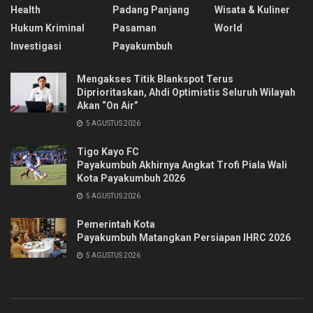
Health
Padang Panjang
Wisata & Kuliner
Hukum Kriminal
Pasaman
World
Investigasi
Payakumbuh
Mengakses Titik Blankspot Terus
Diprioritaskan, Ahdi Optimistis Seluruh Wilayah
Akan “On Air”
5 AGUSTUS 2026
Tigo Kayo FC
Payakumbuh Akhirnya Angkat Trofi Piala Wali
Kota Payakumbuh 2026
5 AGUSTUS 2026
Pemerintah Kota
Payakumbuh Matangkan Persiapan IHRC 2026
5 AGUSTUS 2026