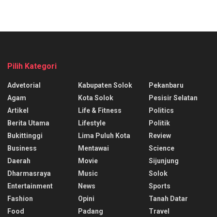
Pilih Kategori
Advetorial
Kabupaten Solok
Pekanbaru
Agam
Kota Solok
Pesisir Selatan
Artikel
Life & Fitness
Politics
Berita Utama
Lifestyle
Politik
Bukittinggi
Lima Puluh Kota
Review
Business
Mentawai
Science
Daerah
Movie
Sijunjung
Dharmasraya
Music
Solok
Entertainment
News
Sports
Fashion
Opini
Tanah Datar
Food
Padang
Travel