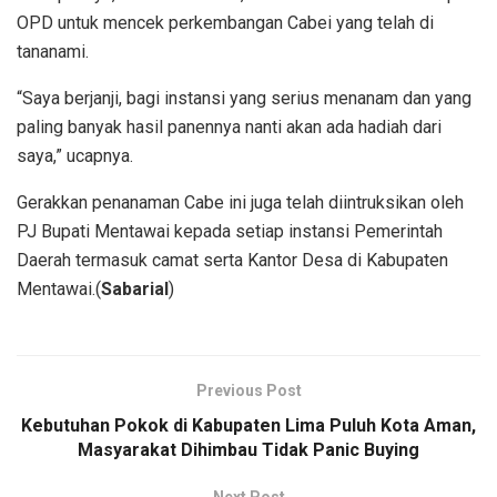
OPD untuk mencek perkembangan Cabei yang telah di
tananami.
“Saya berjanji, bagi instansi yang serius menanam dan yang
paling banyak hasil panennya nanti akan ada hadiah dari
saya,” ucapnya.
Gerakkan penanaman Cabe ini juga telah diintruksikan oleh
PJ Bupati Mentawai kepada setiap instansi Pemerintah
Daerah termasuk camat serta Kantor Desa di Kabupaten
Mentawai.(
Sabarial
)
Previous Post
Kebutuhan Pokok di Kabupaten Lima Puluh Kota Aman,
Masyarakat Dihimbau Tidak Panic Buying
Next Post