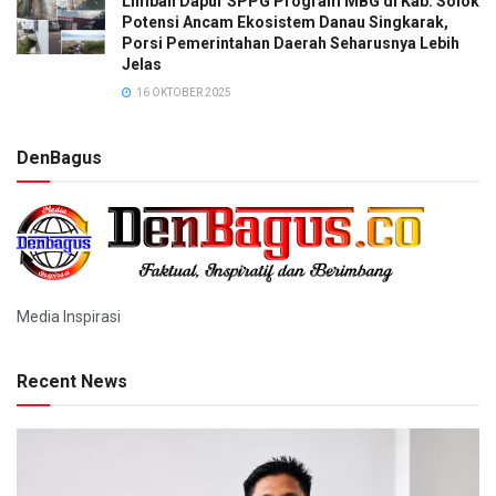
Limbah Dapur SPPG Program MBG di Kab. Solok
Potensi Ancam Ekosistem Danau Singkarak,
Porsi Pemerintahan Daerah Seharusnya Lebih
Jelas
16 OKTOBER 2025
DenBagus
Media Inspirasi
Recent News