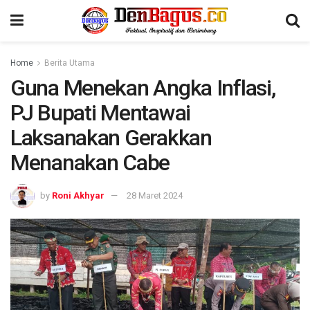
Home
Berita Utama
Guna Menekan Angka Inflasi,
PJ Bupati Mentawai
Laksanakan Gerakkan
Menanakan Cabe
by
Roni Akhyar
28 Maret 2024