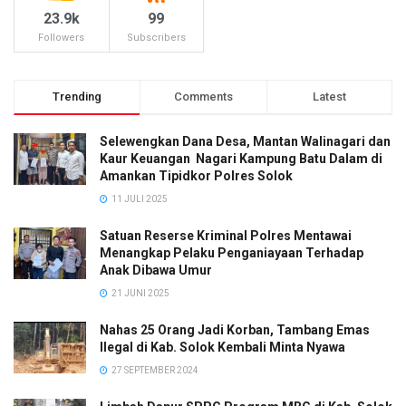
23.9k
99
Followers
Subscribers
Trending
Comments
Latest
Selewengkan Dana Desa, Mantan Walinagari dan
Kaur Keuangan Nagari Kampung Batu Dalam di
Amankan Tipidkor Polres Solok
11 JULI 2025
Satuan Reserse Kriminal Polres Mentawai
Menangkap Pelaku Penganiayaan Terhadap
Anak Dibawa Umur
21 JUNI 2025
Nahas 25 Orang Jadi Korban, Tambang Emas
Ilegal di Kab. Solok Kembali Minta Nyawa
27 SEPTEMBER 2024