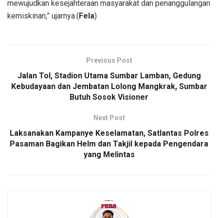
mewujudkan kesejahteraan masyarakat dan penanggulangan
kemiskinan,” ujarnya.(
Fela
)
Previous Post
Jalan Tol, Stadion Utama Sumbar Lamban, Gedung
Kebudayaan dan Jembatan Lolong Mangkrak, Sumbar
Butuh Sosok Visioner
Next Post
Laksanakan Kampanye Keselamatan, Satlantas Polres
Pasaman Bagikan Helm dan Takjil kepada Pengendara
yang Melintas