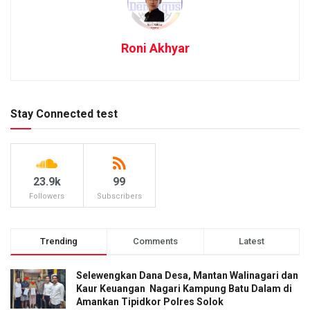
Roni Akhyar
Stay Connected test
23.9k
99
Followers
Subscribers
Trending
Comments
Latest
Selewengkan Dana Desa, Mantan Walinagari dan
Kaur Keuangan Nagari Kampung Batu Dalam di
Amankan Tipidkor Polres Solok