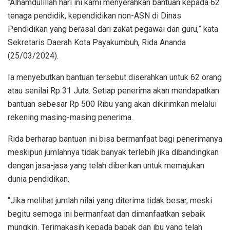
“Alhamdulillah hari ini kami menyerahkan bantuan kepada 62
tenaga pendidik, kependidikan non-ASN di Dinas
Pendidikan yang berasal dari zakat pegawai dan guru,” kata
Sekretaris Daerah Kota Payakumbuh, Rida Ananda
(25/03/2024).
Ia menyebutkan bantuan tersebut diserahkan untuk 62 orang
atau senilai Rp 31 Juta. Setiap penerima akan mendapatkan
bantuan sebesar Rp 500 Ribu yang akan dikirimkan melalui
rekening masing-masing penerima.
Rida berharap bantuan ini bisa bermanfaat bagi penerimanya
meskipun jumlahnya tidak banyak terlebih jika dibandingkan
dengan jasa-jasa yang telah diberikan untuk memajukan
dunia pendidikan.
“Jika melihat jumlah nilai yang diterima tidak besar, meski
begitu semoga ini bermanfaat dan dimanfaatkan sebaik
mungkin. Terimakasih kepada bapak dan ibu yang telah