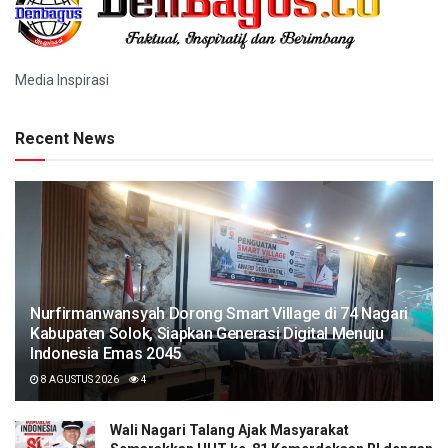
Media Inspirasi
Recent News
Nurfirmanwansyah Dorong Smart Village di 74 Nagari
Kabupaten Solok, Siapkan Generasi Digital Menuju
Indonesia Emas 2045
8 AGUSTUS 2026
4
Wali Nagari Talang Ajak Masyarakat