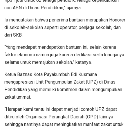
Rp31 juta untuk 62 tenaga pendidik, tenaga kependidikan
non ASN di Dinas Pendidikan,” ujarnya.
Ia mengatakan bahwa penerima bantuan merupakan Honorer
di sekolah-sekolah seperti operator, penjaga sekolah, dan
dari SKB.
“Yang mendapat mendapatkan bantuan ini, selain karena
faktor ekonomi namun juga karena dedikasi serta kinerjanya
selama untuk memajukan sekolah,” katanya.
Ketua Baznas Kota Payakumbuh Edi Kusmana
mengapresiasi Unit Pengumpulan Zakat (UPZ) di Dinas
Pendidikan yang memiliki komitmen dalam mengumpulkan
zakat ummat.
“Harapan kami tentu ini dapat menjadi contoh UPZ dapat
ditiru oleh Organisasi Perangkat Daerah (OPD) lainnya
sehingga nantinya dapat meningkatkan manfaat zakat untuk