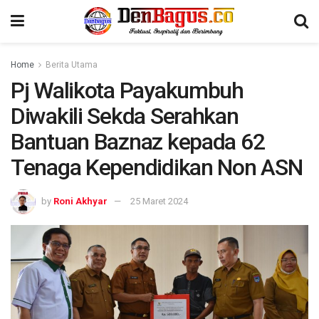
Home
Berita Utama
Pj Walikota Payakumbuh
Diwakili Sekda Serahkan
Bantuan Baznaz kepada 62
Tenaga Kependidikan Non ASN
by
Roni Akhyar
25 Maret 2024