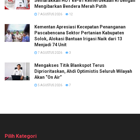
Semarakkan HUT ke-81 Kemerdekaan RI dengan
Mengibarkan Bendera Merah Putih
7 AGUSTUS 2026
12
Kementan Apresiasi Kecepatan Penanganan
Pascabencana Sektor Pertanian Kabupaten
Solok, Alokasi Bantuan Irigasi Naik dari 13
Menjadi 74 Unit
7 AGUSTUS 2026
3
Mengakses Titik Blankspot Terus
Diprioritaskan, Ahdi Optimistis Seluruh Wilayah
Akan “On Air”
5 AGUSTUS 2026
7
Pilih Kategori