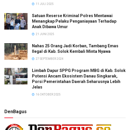
11 JULI 2025
Satuan Reserse Kriminal Polres Mentawai
Menangkap Pelaku Penganiayaan Terhadap
Anak Dibawa Umur
21 JUNI 2025
Nahas 25 Orang Jadi Korban, Tambang Emas
Ilegal di Kab. Solok Kembali Minta Nyawa
27 SEPTEMBER 2024
Limbah Dapur SPPG Program MBG di Kab. Solok
Potensi Ancam Ekosistem Danau Singkarak,
Porsi Pemerintahan Daerah Seharusnya Lebih
Jelas
16 OKTOBER 2025
DenBagus