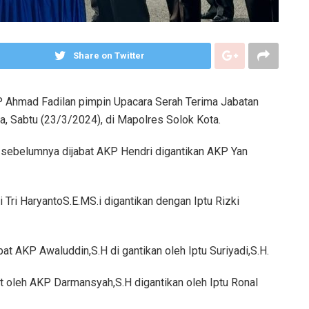
Share on Twitter
P Ahmad Fadilan pimpin Upacara Serah Terima Jabatan
ta, Sabtu (23/3/2024), di Mapolres Solok Kota.
g sebelumnya dijabat AKP Hendri digantikan AKP Yan
Tri HaryantoS.E.MS.i digantikan dengan Iptu Rizki
t AKP Awaluddin,S.H di gantikan oleh Iptu Suriyadi,S.H.
 oleh AKP Darmansyah,S.H digantikan oleh Iptu Ronal