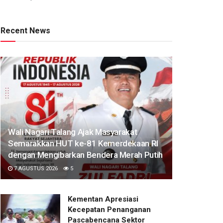
Recent News
Wali Nagari Talang Ajak Masyarakat
Semarakkan HUT ke-81 Kemerdekaan RI
dengan Mengibarkan Bendera Merah Putih
7 AGUSTUS 2026
5
Kementan Apresiasi
Kecepatan Penanganan
Pascabencana Sektor