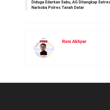
Diduga Edarkan Sabu, AG Ditangkap Satre
Narkoba Polres Tanah Datar
Roni Akhyar