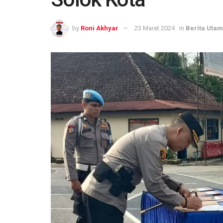
by
Roni Akhyar
23 Maret 2024
in
Berita Uta