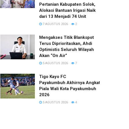
Pertanian Kabupaten Solok,
Alokasi Bantuan Irigasi Naik
dari 13 Menjadi 74 Unit
7 AGUSTUS 2026
2
Mengakses Titik Blankspot
Terus Diprioritaskan, Ahdi
Optimistis Seluruh Wilayah
Akan “On Air”
5 AGUSTUS 2026
7
Tigo Kayo FC
Payakumbuh Akhirnya Angkat Trofi
Piala Wali Kota Payakumbuh
2026
5 AGUSTUS 2026
4