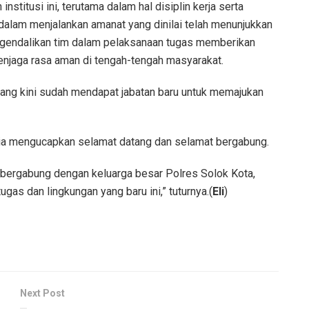
nstitusi ini, terutama dalam hal disiplin kerja serta
lam menjalankan amanat yang dinilai telah menunjukkan
endalikan tim dalam pelaksanaan tugas memberikan
njaga rasa aman di tengah-tengah masyarakat.
ang kini sudah mendapat jabatan baru untuk memajukan
s, ia mengucapkan selamat datang dan selamat bergabung.
 bergabung dengan keluarga besar Polres Solok Kota,
as dan lingkungan yang baru ini,” tuturnya.(
Eli
)
Next Post