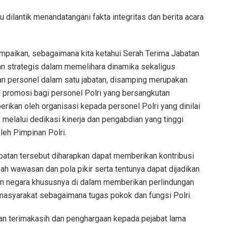
 dilantik menandatangani fakta integritas dan berita acara
paikan, sebagaimana kita ketahui Serah Terima Jabatan
an strategis dalam memelihara dinamika sekaligus
ian personel dalam satu jabatan, disamping merupakan
promosi bagi personel Polri yang bersangkutan
ikan oleh organisasi kepada personel Polri yang dinilai
elalui dedikasi kinerja dan pengabdian yang tinggi
eh Pimpinan Polri.
batan tersebut diharapkan dapat memberikan kontribusi
 wawasan dan pola pikir serta tentunya dapat dijadikan
n negara khususnya di dalam memberikan perlindungan
asyarakat sebagaimana tugas pokok dan fungsi Polri.
n terimakasih dan penghargaan kepada pejabat lama