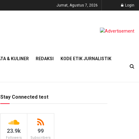
Jumat, Agustus 7, 2026
Login
TA & KULINER
REDAKSI
KODE ETIK JURNALISTIK
Stay Connected test
23.9k
99
Followers
Subscribers