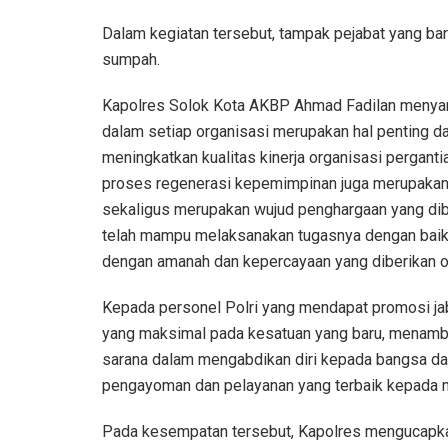
Dalam kegiatan tersebut, tampak pejabat yang baru
sumpah.
Kapolres Solok Kota AKBP Ahmad Fadilan menyam
dalam setiap organisasi merupakan hal penting d
meningkatkan kualitas kinerja organisasi pergant
proses regenerasi kepemimpinan juga merupakan 
sekaligus merupakan wujud penghargaan yang diber
telah mampu melaksanakan tugasnya dengan baik m
dengan amanah dan kepercayaan yang diberikan ol
Kepada personel Polri yang mendapat promosi ja
yang maksimal pada kesatuan yang baru, menambah
sarana dalam mengabdikan diri kepada bangsa da
pengayoman dan pelayanan yang terbaik kepada m
Pada kesempatan tersebut, Kapolres mengucapka