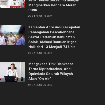
ke-81 Kemerdekaan RI dengan
Mengibarkan Bendera Merah
Putih
7 AGUSTUS 2026
Kementan Apresiasi Kecepatan
Penanganan Pascabencana
Sektor Pertanian Kabupaten
Solok, Alokasi Bantuan Irigasi
Naik dari 13 Menjadi 74 Unit
7 AGUSTUS 2026
Mengakses Titik Blankspot
Terus Diprioritaskan, Ahdi
Optimistis Seluruh Wilayah
Akan “On Air”
5 AGUSTUS 2026