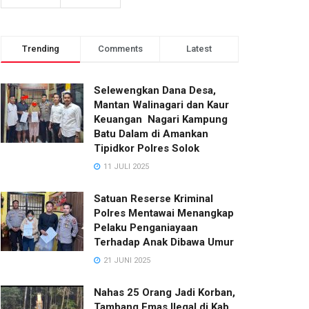
Trending
Comments
Latest
Selewengkan Dana Desa,
Mantan Walinagari dan Kaur
Keuangan Nagari Kampung
Batu Dalam di Amankan
Tipidkor Polres Solok
11 JULI 2025
Satuan Reserse Kriminal
Polres Mentawai Menangkap
Pelaku Penganiayaan
Terhadap Anak Dibawa Umur
21 JUNI 2025
Nahas 25 Orang Jadi Korban,
Tambang Emas Ilegal di Kab.