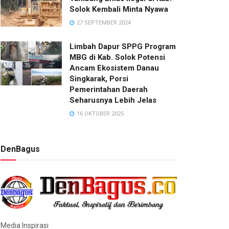
Solok Kembali Minta Nyawa
27 SEPTEMBER 2024
Limbah Dapur SPPG Program
MBG di Kab. Solok Potensi
Ancam Ekosistem Danau
Singkarak, Porsi
Pemerintahan Daerah
Seharusnya Lebih Jelas
16 OKTOBER 2025
DenBagus
Media Inspirasi