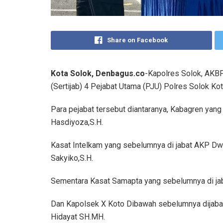
Share on Facebook
Kota Solok, Denbagus.co
-Kapolres Solok, AKB
(Sertijab) 4 Pejabat Utama (PJU) Polres Solok Ko
Para pejabat tersebut diantaranya, Kabagren yan
Hasdiyoza,S.H.
Kasat Intelkam yang sebelumnya di jabat AKP Dwi 
Sakyiko,S.H.
Sementara Kasat Samapta yang sebelumnya di jaba
Dan Kapolsek X Koto Dibawah sebelumnya dijabat
Hidayat SH.MH.