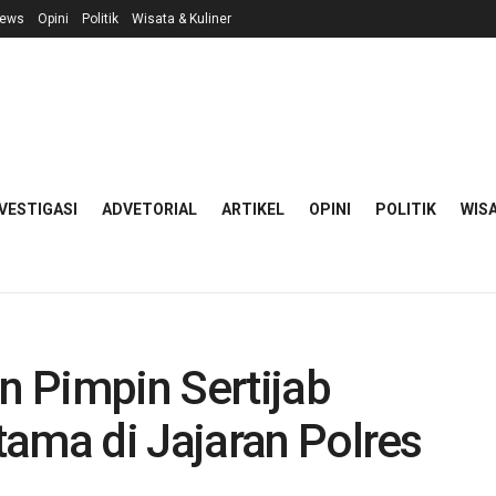
ews
Opini
Politik
Wisata & Kuliner
VESTIGASI
ADVETORIAL
ARTIKEL
OPINI
POLITIK
WISA
 Pimpin Sertijab
ama di Jajaran Polres