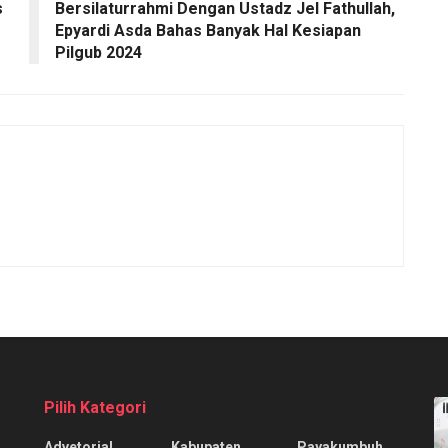
s
Bersilaturrahmi Dengan Ustadz Jel Fathullah,
Epyardi Asda Bahas Banyak Hal Kesiapan
Pilgub 2024
Pilih Kategori
Advetorial
Kabupaten
Payakumbuh