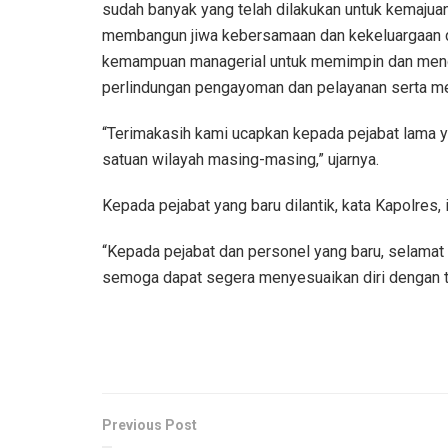
sudah banyak yang telah dilakukan untuk kemajuan i
membangun jiwa kebersamaan dan kekeluargaan da
kemampuan managerial untuk memimpin dan meng
perlindungan pengayoman dan pelayanan serta me
“Terimakasih kami ucapkan kepada pejabat lama y
satuan wilayah masing-masing,” ujarnya.
Kepada pejabat yang baru dilantik, kata Kapolre
“Kepada pejabat dan personel yang baru, selamat
semoga dapat segera menyesuaikan diri dengan tug
Previous Post