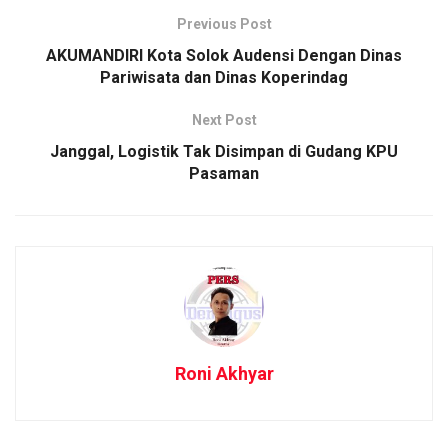
Previous Post
AKUMANDIRI Kota Solok Audensi Dengan Dinas
Pariwisata dan Dinas Koperindag
Next Post
Janggal, Logistik Tak Disimpan di Gudang KPU
Pasaman
Roni Akhyar