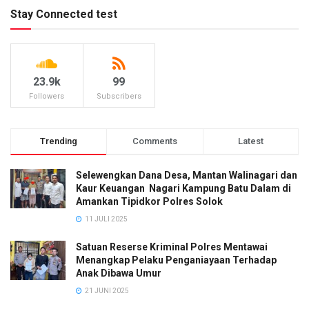
Stay Connected test
23.9k
99
Followers
Subscribers
Trending
Comments
Latest
Selewengkan Dana Desa, Mantan Walinagari dan
Kaur Keuangan Nagari Kampung Batu Dalam di
Amankan Tipidkor Polres Solok
11 JULI 2025
Satuan Reserse Kriminal Polres Mentawai
Menangkap Pelaku Penganiayaan Terhadap
Anak Dibawa Umur
21 JUNI 2025