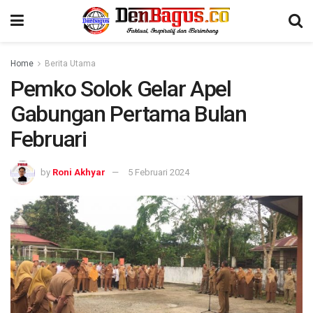
Home
Berita Utama
Pemko Solok Gelar Apel
Gabungan Pertama Bulan
Februari
by
Roni Akhyar
5 Februari 2024