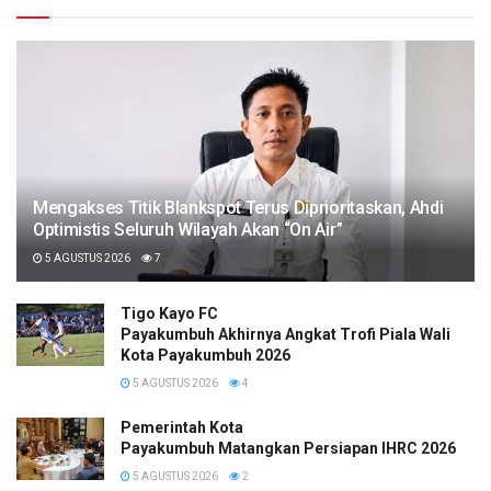
Mengakses Titik Blankspot Terus Diprioritaskan, Ahdi
Optimistis Seluruh Wilayah Akan “On Air”
5 AGUSTUS 2026
7
Tigo Kayo FC
Payakumbuh Akhirnya Angkat Trofi Piala Wali
Kota Payakumbuh 2026
5 AGUSTUS 2026
4
Pemerintah Kota
Payakumbuh Matangkan Persiapan IHRC 2026
5 AGUSTUS 2026
2