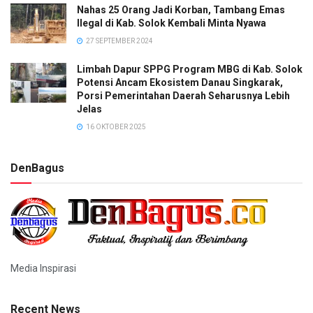
Nahas 25 Orang Jadi Korban, Tambang Emas
Ilegal di Kab. Solok Kembali Minta Nyawa
27 SEPTEMBER 2024
Limbah Dapur SPPG Program MBG di Kab. Solok
Potensi Ancam Ekosistem Danau Singkarak,
Porsi Pemerintahan Daerah Seharusnya Lebih
Jelas
16 OKTOBER 2025
DenBagus
Media Inspirasi
Recent News