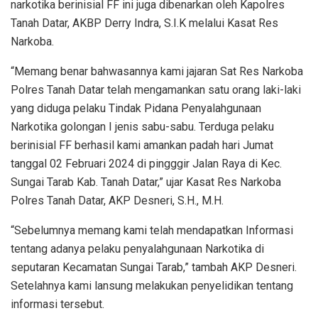
narkotika berinisial FF ini juga dibenarkan oleh Kapolres
Tanah Datar, AKBP Derry Indra, S.I.K melalui Kasat Res
Narkoba.
“Memang benar bahwasannya kami jajaran Sat Res Narkoba
Polres Tanah Datar telah mengamankan satu orang laki-laki
yang diduga pelaku Tindak Pidana Penyalahgunaan
Narkotika golongan I jenis sabu-sabu. Terduga pelaku
berinisial FF berhasil kami amankan padah hari Jumat
tanggal 02 Februari 2024 di pingggir Jalan Raya di Kec.
Sungai Tarab Kab. Tanah Datar,” ujar Kasat Res Narkoba
Polres Tanah Datar, AKP Desneri, S.H., M.H.
“Sebelumnya memang kami telah mendapatkan Informasi
tentang adanya pelaku penyalahgunaan Narkotika di
seputaran Kecamatan Sungai Tarab,” tambah AKP Desneri.
Setelahnya kami lansung melakukan penyelidikan tentang
informasi tersebut.