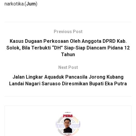
narkotika.(
Jum
)
Previous Post
Kasus Dugaan Perkosaan Oleh Anggota DPRD Kab.
Solok, Bila Terbukti “DH” Siap-Siap Diancam Pidana 12
Tahun
Next Post
Jalan Lingkar Aquaduk Pancasila Jorong Kubang
Landai Nagari Saruaso Diresmikan Bupati Eka Putra