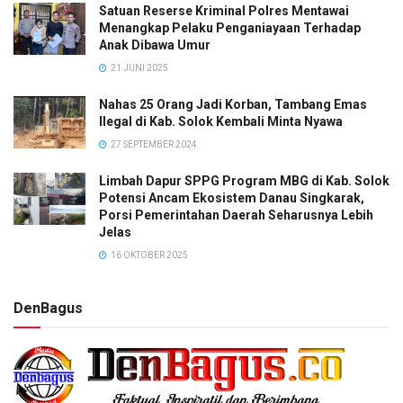
Satuan Reserse Kriminal Polres Mentawai
Menangkap Pelaku Penganiayaan Terhadap
Anak Dibawa Umur
21 JUNI 2025
Nahas 25 Orang Jadi Korban, Tambang Emas
Ilegal di Kab. Solok Kembali Minta Nyawa
27 SEPTEMBER 2024
Limbah Dapur SPPG Program MBG di Kab. Solok
Potensi Ancam Ekosistem Danau Singkarak,
Porsi Pemerintahan Daerah Seharusnya Lebih
Jelas
16 OKTOBER 2025
DenBagus