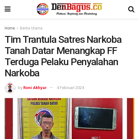
Home
Berita Utama
Tim Trantula Satres Narkoba
Tanah Datar Menangkap FF
Terduga Pelaku Penyalahan
Narkoba
by
Roni Akhyar
4 Februari 2024