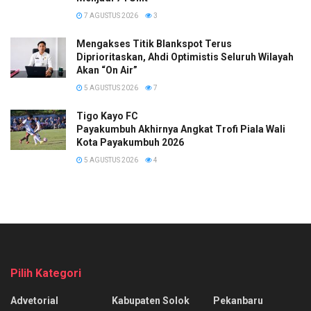
7 AGUSTUS 2026
3
Mengakses Titik Blankspot Terus
Diprioritaskan, Ahdi Optimistis Seluruh Wilayah
Akan “On Air”
5 AGUSTUS 2026
7
Tigo Kayo FC
Payakumbuh Akhirnya Angkat Trofi Piala Wali
Kota Payakumbuh 2026
5 AGUSTUS 2026
4
Pilih Kategori
Advetorial
Kabupaten Solok
Pekanbaru