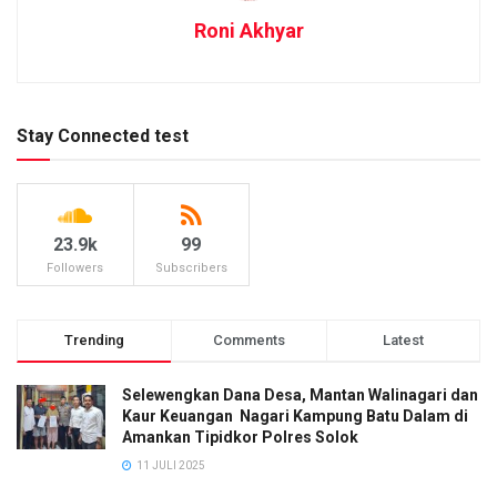
Roni Akhyar
Stay Connected test
23.9k
99
Followers
Subscribers
Trending
Comments
Latest
Selewengkan Dana Desa, Mantan Walinagari dan
Kaur Keuangan Nagari Kampung Batu Dalam di
Amankan Tipidkor Polres Solok
11 JULI 2025