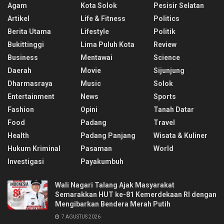
Agam
Kota Solok
Pesisir Selatan
Artikel
Life & Fitness
Politics
Berita Utama
Lifestyle
Politik
Bukittinggi
Lima Puluh Kota
Review
Business
Mentawai
Science
Daerah
Movie
Sijunjung
Dharmasraya
Music
Solok
Entertainment
News
Sports
Fashion
Opini
Tanah Datar
Food
Padang
Travel
Health
Padang Panjang
Wisata & Kuliner
Hukum Kriminal
Pasaman
World
Investigasi
Payakumbuh
Wali Nagari Talang Ajak Masyarakat
Semarakkan HUT ke-81 Kemerdekaan RI dengan
Mengibarkan Bendera Merah Putih
7 AGUSTUS 2026