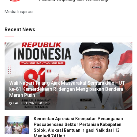
Media Inspirasi
Recent News
Wali Nagari Talang Ajak Masyarakat Semarakkan HUT
ke-81 Kemerdekaan RI dengan Mengibarkan Bendera
Merah Putih
7 AGUSTUS 2026
12
Kementan Apresiasi Kecepatan Penanganan
Pascabencana Sektor Pertanian Kabupaten
Solok, Alokasi Bantuan Irigasi Naik dari 13
Menjadi 74 Unit