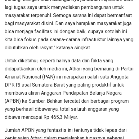
lagi tugas saya untuk menyediakan pembangunan untuk
masyarakat terpenuhi. Semoga sarana ini dapat bermanfaat
bagi masyarakat disini. Dan saya harapkan masyarakat juga
bisa menjaga fasilitas ini dengan baik, supaya setelah ini
kita bisa fokus pada sarana-sarana infrastuktur lainnya yang
dibutuhkan oleh rakyat,” katanya singkat.
Untuk diketahui, seperti halnya data dan fakta yang
didapatkankan oleh media ini, Athari yang bernaung di Partai
Amanat Nasional (PAN) ini merupakan salah satu Anggota
DPR RI asal Sumatera Barat yang paling produktif untuk
membawa aliran Anggaran Pendapatan Belanja Negara
(APBN) ke Sumbar. Bahkan tercatat dari berbagai program
yang berhasil dibawanya, total seluruh anggaran yang
dibawa mencapai Rp 465,3 Milyar.
Jumlah APBN yang fantastis ini tentunya tidak lepas dari
kepiawaian Athari dalam menjalankan tugasnya sebagai