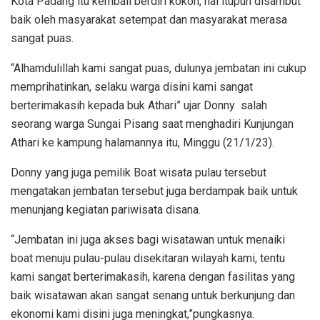
Kota Padang itu kembali berdiri kokoh, hal itupun disambut
baik oleh masyarakat setempat dan masyarakat merasa
sangat puas.
“Alhamdulillah kami sangat puas, dulunya jembatan ini cukup
memprihatinkan, selaku warga disini kami sangat
berterimakasih kepada buk Athari” ujar Donny salah
seorang warga Sungai Pisang saat menghadiri Kunjungan
Athari ke kampung halamannya itu, Minggu (21/1/23).
Donny yang juga pemilik Boat wisata pulau tersebut
mengatakan jembatan tersebut juga berdampak baik untuk
menunjang kegiatan pariwisata disana.
“Jembatan ini juga akses bagi wisatawan untuk menaiki
boat menuju pulau-pulau disekitaran wilayah kami, tentu
kami sangat berterimakasih, karena dengan fasilitas yang
baik wisatawan akan sangat senang untuk berkunjung dan
ekonomi kami disini juga meningkat,”pungkasnya.