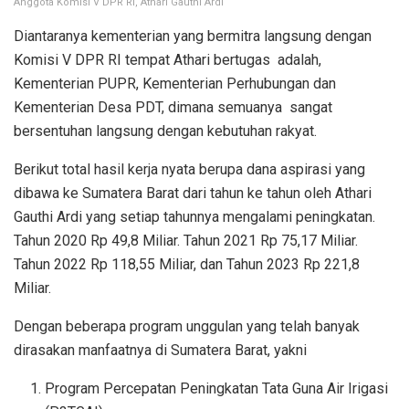
Anggota Komisi V DPR RI, Athari Gauthi Ardi
Diantaranya kementerian yang bermitra langsung dengan
Komisi V DPR RI tempat Athari bertugas adalah,
Kementerian PUPR, Kementerian Perhubungan dan
Kementerian Desa PDT, dimana semuanya sangat
bersentuhan langsung dengan kebutuhan rakyat.
Berikut total hasil kerja nyata berupa dana aspirasi yang
dibawa ke Sumatera Barat dari tahun ke tahun oleh Athari
Gauthi Ardi yang setiap tahunnya mengalami peningkatan.
Tahun 2020 Rp 49,8 Miliar. Tahun 2021 Rp 75,17 Miliar.
Tahun 2022 Rp 118,55 Miliar, dan Tahun 2023 Rp 221,8
Miliar.
Dengan beberapa program unggulan yang telah banyak
dirasakan manfaatnya di Sumatera Barat, yakni
Program Percepatan Peningkatan Tata Guna Air Irigasi