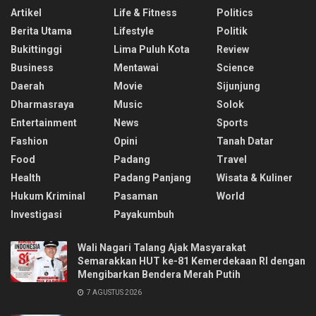
Artikel
Life & Fitness
Politics
Berita Utama
Lifestyle
Politik
Bukittinggi
Lima Puluh Kota
Review
Business
Mentawai
Science
Daerah
Movie
Sijunjung
Dharmasraya
Music
Solok
Entertainment
News
Sports
Fashion
Opini
Tanah Datar
Food
Padang
Travel
Health
Padang Panjang
Wisata & Kuliner
Hukum Kriminal
Pasaman
World
Investigasi
Payakumbuh
Wali Nagari Talang Ajak Masyarakat
Semarakkan HUT ke-81 Kemerdekaan RI dengan
Mengibarkan Bendera Merah Putih
7 AGUSTUS 2026