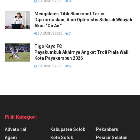
7 AGUSTUS 2026
3
Mengakses Titik Blankspot Terus
Diprioritaskan, Ahdi Optimistis Seluruh Wilayah
Akan “On Air”
5 AGUSTUS 2026
7
Tigo Kayo FC
Payakumbuh Akhirnya Angkat Trofi Piala Wali
Kota Payakumbuh 2026
5 AGUSTUS 2026
4
Pilih Kategori
Advetorial
Kabupaten Solok
Pekanbaru
Agam
Kota Solok
Pesisir Selatan