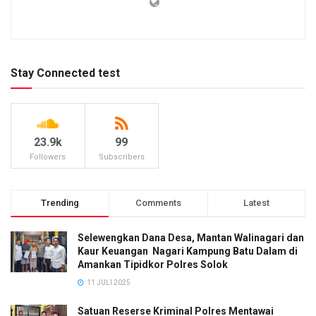
Stay Connected test
23.9k
99
Followers
Subscribers
Trending
Comments
Latest
Selewengkan Dana Desa, Mantan Walinagari dan
Kaur Keuangan Nagari Kampung Batu Dalam di
Amankan Tipidkor Polres Solok
11 JULI 2025
Satuan Reserse Kriminal Polres Mentawai