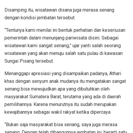
Disamping itu, wisatawan disana juga merasa senang
dengan kondisi jembatan tersebut.
“Tentunya kami menilai ini bentuk perhatian dan keseriusan
pemerintah dalam menunjang pariwisata disini. Sebagai
wisatawan kami sangat senang,” ujar yanti salah seorang
wisatawan yang akan menuju salah satu pulau di kawasan
Sungai Pisang tersebut.
Menanggapi apresiasi yang disampaikan padanya, Athari
khas dengan senyum anak mudanya itu mengatakan sangat
senang bisa mewujudkan apa yang dibutuhkan oleh
masyarakat Sumatera Barat, terutama yang ada di daerah
pemilihannya. Karena menurutnya itu sudah merupakan
kewajibannya sebagai wakil rakyat ketika dipercaya.
“Bukan saja masyarakat bisa senang, saya juga merasa
senang. Dengan telah dibangunnya jembatan ini, berarti satu