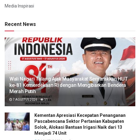
Media Inspirasi
Recent News
Wali Nagari Talang Ajak Masyarakat Semarakkan HUT
ke-81 Kemerdekaan RI dengan Mengibarkan Bendera
Merah Putih
7 AGUSTUS 2026
11
Kementan Apresiasi Kecepatan Penanganan
Pascabencana Sektor Pertanian Kabupaten
Solok, Alokasi Bantuan Irigasi Naik dari 13
Menjadi 74 Unit