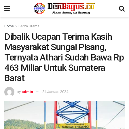
Home
Berita Utama
Dibalik Ucapan Terima Kasih
Masyarakat Sungai Pisang,
Ternyata Athari Sudah Bawa Rp
463 Miliar Untuk Sumatera
Barat
by
admin
24 Januari 2024