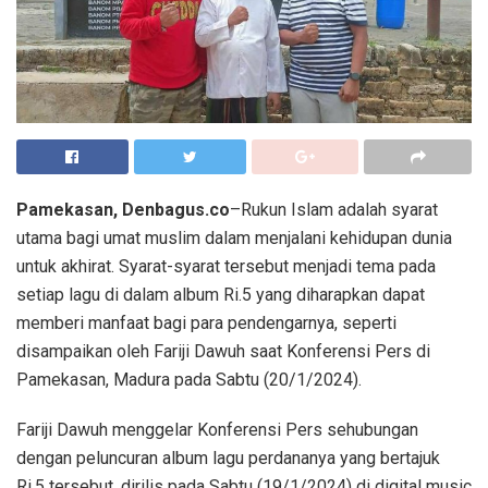
Pamekasan, Denbagus.co
–Rukun Islam adalah syarat
utama bagi umat muslim dalam menjalani kehidupan dunia
untuk akhirat. Syarat-syarat tersebut menjadi tema pada
setiap lagu di dalam album Ri.5 yang diharapkan dapat
memberi manfaat bagi para pendengarnya, seperti
disampaikan oleh Fariji Dawuh saat Konferensi Pers di
Pamekasan, Madura pada Sabtu (20/1/2024).
Fariji Dawuh menggelar Konferensi Pers sehubungan
dengan peluncuran album lagu perdananya yang bertajuk
Ri.5 tersebut, dirilis pada Sabtu (19/1/2024) di digital music