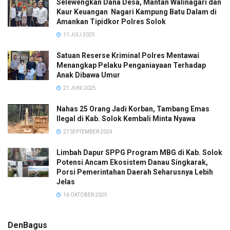
Selewengkan Dana Desa, Mantan Walinagari dan
Kaur Keuangan Nagari Kampung Batu Dalam di
Amankan Tipidkor Polres Solok
11 JULI 2025
Satuan Reserse Kriminal Polres Mentawai
Menangkap Pelaku Penganiayaan Terhadap
Anak Dibawa Umur
21 JUNI 2025
Nahas 25 Orang Jadi Korban, Tambang Emas
Ilegal di Kab. Solok Kembali Minta Nyawa
27 SEPTEMBER 2024
Limbah Dapur SPPG Program MBG di Kab. Solok
Potensi Ancam Ekosistem Danau Singkarak,
Porsi Pemerintahan Daerah Seharusnya Lebih
Jelas
16 OKTOBER 2025
DenBagus