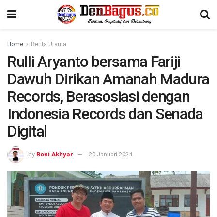
Home
Berita Utama
Rulli Aryanto bersama Fariji
Dawuh Dirikan Amanah Madura
Records, Berasosiasi dengan
Indonesia Records dan Senada
Digital
by
Roni Akhyar
20 Januari 2024