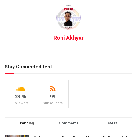
Roni Akhyar
Stay Connected test
23.9k
99
Followers
Subscribers
Trending
Comments
Latest