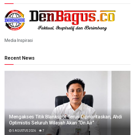
Media Inspirasi
Recent News
Mengakses Titik Blankspot Terus Diprioritaskan, Ahdi
Optimistis Seluruh Wilayah Akan “On Air”
5 AGUSTUS 2026
7