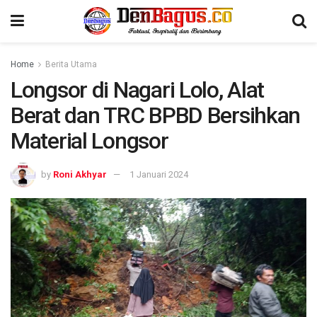
Home
Berita Utama
Longsor di Nagari Lolo, Alat
Berat dan TRC BPBD Bersihkan
Material Longsor
by
Roni Akhyar
1 Januari 2024