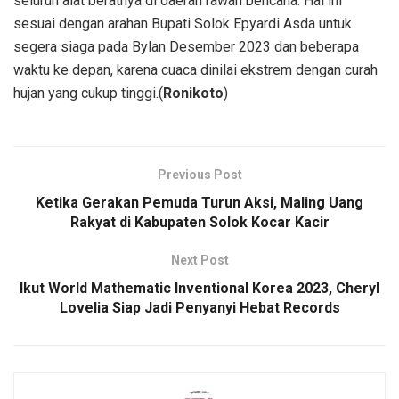
seluruh alat beratnya di daerah rawan bencana. Hal ini
sesuai dengan arahan Bupati Solok Epyardi Asda untuk
segera siaga pada Bylan Desember 2023 dan beberapa
waktu ke depan, karena cuaca dinilai ekstrem dengan curah
hujan yang cukup tinggi.(
Ronikoto
)
Previous Post
Ketika Gerakan Pemuda Turun Aksi, Maling Uang
Rakyat di Kabupaten Solok Kocar Kacir
Next Post
Ikut World Mathematic Inventional Korea 2023, Cheryl
Lovelia Siap Jadi Penyanyi Hebat Records