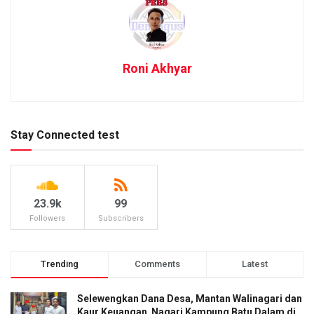
Roni Akhyar
Stay Connected test
23.9k
99
Followers
Subscribers
Trending
Comments
Latest
Selewengkan Dana Desa, Mantan Walinagari dan
Kaur Keuangan Nagari Kampung Batu Dalam di