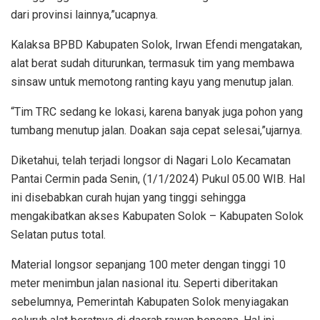
dari provinsi lainnya,”ucapnya.
Kalaksa BPBD Kabupaten Solok, Irwan Efendi mengatakan,
alat berat sudah diturunkan, termasuk tim yang membawa
sinsaw untuk memotong ranting kayu yang menutup jalan.
“Tim TRC sedang ke lokasi, karena banyak juga pohon yang
tumbang menutup jalan. Doakan saja cepat selesai,”ujarnya.
Diketahui, telah terjadi longsor di Nagari Lolo Kecamatan
Pantai Cermin pada Senin, (1/1/2024) Pukul 05.00 WIB. Hal
ini disebabkan curah hujan yang tinggi sehingga
mengakibatkan akses Kabupaten Solok – Kabupaten Solok
Selatan putus total.
Material longsor sepanjang 100 meter dengan tinggi 10
meter menimbun jalan nasional itu. Seperti diberitakan
sebelumnya, Pemerintah Kabupaten Solok menyiagakan