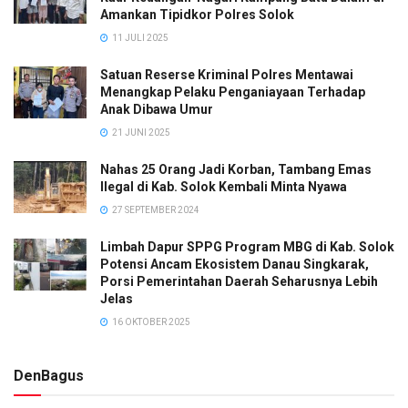
Amankan Tipidkor Polres Solok
11 JULI 2025
Satuan Reserse Kriminal Polres Mentawai
Menangkap Pelaku Penganiayaan Terhadap
Anak Dibawa Umur
21 JUNI 2025
Nahas 25 Orang Jadi Korban, Tambang Emas
Ilegal di Kab. Solok Kembali Minta Nyawa
27 SEPTEMBER 2024
Limbah Dapur SPPG Program MBG di Kab. Solok
Potensi Ancam Ekosistem Danau Singkarak,
Porsi Pemerintahan Daerah Seharusnya Lebih
Jelas
16 OKTOBER 2025
DenBagus