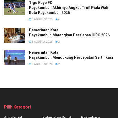
Tigo Kayo FC
Payakumbuh Akhirnya Angkat Trofi Piala Wali
Kota Payakumbuh 2026
5 AGUSTUS 2026
4
Pemerintah Kota
Payakumbuh Matangkan Persiapan IHRC 2026
5 AGUSTUS 2026
2
Pemerintah Kota
Payakumbuh Mendukung Percepatan Sertifikasi H
5 AGUSTUS 2026
2
Pilih Kategori
Advetorial
Kabupaten Solok
Pekanbaru