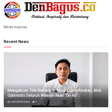
Media Inspirasi
Recent News
Mengakses Titik Blankspot Terus Diprioritaskan, Ahdi
Optimistis Seluruh Wilayah Akan “On Air”
5 AGUSTUS 2026
7