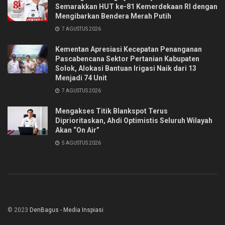
Semarakkan HUT ke-81 Kemerdekaan RI dengan
Mengibarkan Bendera Merah Putih
7 AGUSTUS 2026
Kementan Apresiasi Kecepatan Penanganan
Pascabencana Sektor Pertanian Kabupaten
Solok, Alokasi Bantuan Irigasi Naik dari 13
Menjadi 74 Unit
7 AGUSTUS 2026
Mengakses Titik Blankspot Terus
Diprioritaskan, Ahdi Optimistis Seluruh Wilayah
Akan “On Air”
5 AGUSTUS 2026
© 2023
DenBagus - Media Inspiasi