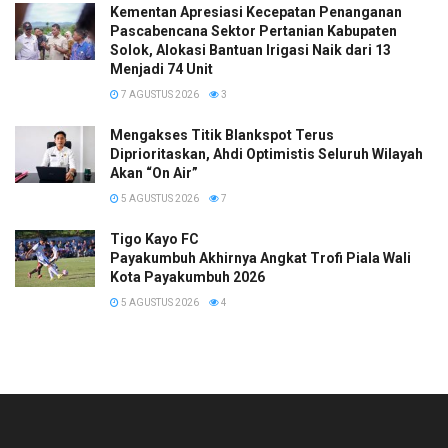
Kementan Apresiasi Kecepatan Penanganan
Pascabencana Sektor Pertanian Kabupaten
Solok, Alokasi Bantuan Irigasi Naik dari 13
Menjadi 74 Unit
7 AGUSTUS 2026
3
Mengakses Titik Blankspot Terus
Diprioritaskan, Ahdi Optimistis Seluruh Wilayah
Akan “On Air”
5 AGUSTUS 2026
7
Tigo Kayo FC
Payakumbuh Akhirnya Angkat Trofi Piala Wali
Kota Payakumbuh 2026
5 AGUSTUS 2026
4