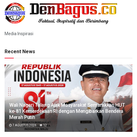
Media Inspirasi
Recent News
Wali Nagari Talang Ajak Masyarakat Semarakkan HUT
ke-81 Kemerdekaan RI dengan Mengibarkan Bendera
Merah Putih
7 AGUSTUS 2026
12