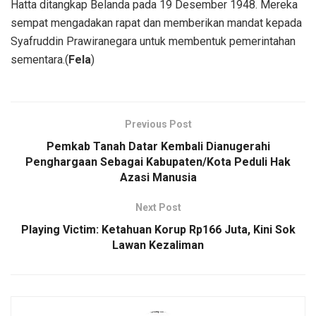
Hatta ditangkap Belanda pada 19 Desember 1948. Mereka
sempat mengadakan rapat dan memberikan mandat kepada
Syafruddin Prawiranegara untuk membentuk pemerintahan
sementara.(
Fela
)
Previous Post
Pemkab Tanah Datar Kembali Dianugerahi
Penghargaan Sebagai Kabupaten/Kota Peduli Hak
Azasi Manusia
Next Post
Playing Victim: Ketahuan Korup Rp166 Juta, Kini Sok
Lawan Kezaliman