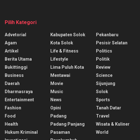
Pilih Kategori
Advetorial
Kabupaten Solok
Pekanbaru
Agam
Kota Solok
Pesisir Selatan
Artikel
Life & Fitness
Politics
Berita Utama
Lifestyle
Politik
Bukittinggi
Lima Puluh Kota
Review
Business
Mentawai
Science
Daerah
Movie
Sijunjung
Dharmasraya
Music
Solok
Entertainment
News
Sports
Fashion
Opini
Tanah Datar
Food
Padang
Travel
Health
Padang Panjang
Wisata & Kuliner
Hukum Kriminal
Pasaman
World