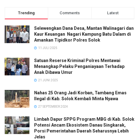
Trending
Comments
Latest
Selewengkan Dana Desa, Mantan Walinagari dan
Kaur Keuangan Nagari Kampung Batu Dalam di
Amankan Tipidkor Polres Solok
11 JULI 2025
Satuan Reserse Kriminal Polres Mentawai
Menangkap Pelaku Penganiayaan Terhadap
Anak Dibawa Umur
21 JUNI 2025
Nahas 25 Orang Jadi Korban, Tambang Emas
Ilegal di Kab. Solok Kembali Minta Nyawa
27 SEPTEMBER 2024
Limbah Dapur SPPG Program MBG di Kab. Solok
Potensi Ancam Ekosistem Danau Singkarak,
Porsi Pemerintahan Daerah Seharusnya Lebih
Jelas