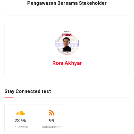
Pengawasan Bersama Stakeholder
Roni Akhyar
Stay Connected test
23.9k
99
Followers
Subscribers