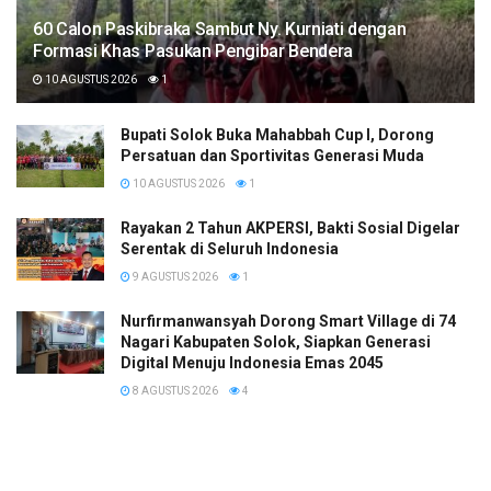
60 Calon Paskibraka Sambut Ny. Kurniati dengan
Formasi Khas Pasukan Pengibar Bendera
10 AGUSTUS 2026
1
Bupati Solok Buka Mahabbah Cup I, Dorong
Persatuan dan Sportivitas Generasi Muda
10 AGUSTUS 2026
1
Rayakan 2 Tahun AKPERSI, Bakti Sosial Digelar
Serentak di Seluruh Indonesia
9 AGUSTUS 2026
1
Nurfirmanwansyah Dorong Smart Village di 74
Nagari Kabupaten Solok, Siapkan Generasi
Digital Menuju Indonesia Emas 2045
8 AGUSTUS 2026
4