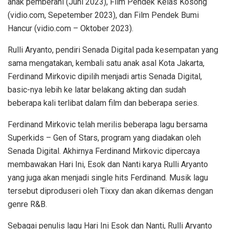
anak pemberani (Juni 2023), Film Pendek Kelas Kosong
(vidio.com, Sepetember 2023), dan Film Pendek Bumi
Hancur (vidio.com – Oktober 2023).
Rulli Aryanto, pendiri Senada Digital pada kesempatan yang
sama mengatakan, kembali satu anak asal Kota Jakarta,
Ferdinand Mirkovic dipilih menjadi artis Senada Digital,
basic-nya lebih ke latar belakang akting dan sudah
beberapa kali terlibat dalam film dan beberapa series.
Ferdinand Mirkovic telah merilis beberapa lagu bersama
Superkids – Gen of Stars, program yang diadakan oleh
Senada Digital. Akhirnya Ferdinand Mirkovic dipercaya
membawakan Hari Ini, Esok dan Nanti karya Rulli Aryanto
yang juga akan menjadi single hits Ferdinand. Musik lagu
tersebut diproduseri oleh Tixxy dan akan dikemas dengan
genre R&B.
Sebagai penulis lagu Hari Ini Esok dan Nanti, Rulli Aryanto