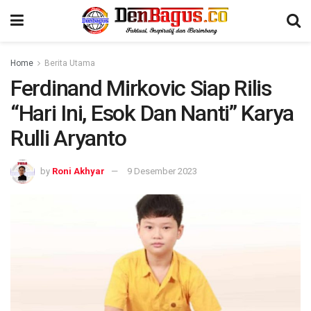
Home
Berita Utama
Ferdinand Mirkovic Siap Rilis
“Hari Ini, Esok Dan Nanti” Karya
Rulli Aryanto
by
Roni Akhyar
9 Desember 2023