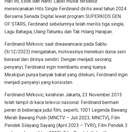
Hari Ini, Esok dan Nanti. Label musik tersebut
merencanakan Hits Single Ferdinand dirilis awal tahun 2024.
Bersama Senada Digital lewat program SUPERKIDS GEN
OF STARS, Ferdinand sebelumnya telah merilis tiga single;
Lagu Bahagia, Ulang Tahunku dan Tak Hilang Harapan.
Ferdinand Mirkovic saat diwawancarai pada Sabtu
(9/12/2023) mengatakan, motivasinya menekuni dunia seni
berasal dari dirinya sendiri. Dengan menjadi seorang
penyanyi, Ferdinand ingin membantu orang tuanya.
Meskipun punya banyak bakat yang ditekuni, Ferdinand ingin
menjadi penyanyi yang konsisten.
Ferdinand Mirkovic, kelahiran Jakarta, 23 November 2013
telah tampil di kaca televisi nasional. Ferdinand bermain
peran di beberapa judul film, seperti; 1001 Legenda Bawang
Merah Bawang Putih (MNCTV – Juli 2023, MNCTV), Film
Pendek Silayang Sayang (April 2023 – TVRI), Film Pendek 3