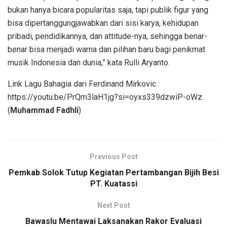
bukan hanya bicara popularitas saja, tapi publik figur yang
bisa dipertanggungjawabkan dari sisi karya, kehidupan
pribadi, pendidikannya, dan attitude-nya, sehingga benar-
benar bisa menjadi warna dan pilihan baru bagi penikmat
musik Indonesia dan dunia,” kata Rulli Aryanto.
Link Lagu Bahagia dari Ferdinand Mirkovic :
https://youtu.be/PrQm3laH1jg?si=oyxs339dzwiP-oWz.
(
Muhammad Fadhli
)
Previous Post
Pemkab Solok Tutup Kegiatan Pertambangan Bijih Besi
PT. Kuatassi
Next Post
Bawaslu Mentawai Laksanakan Rakor Evaluasi