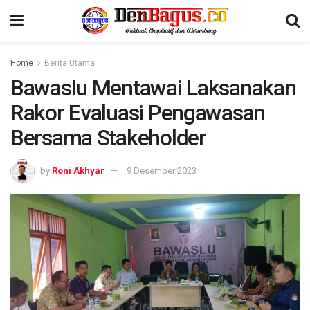
Home
Berita Utama
Bawaslu Mentawai Laksanakan
Rakor Evaluasi Pengawasan
Bersama Stakeholder
by
Roni Akhyar
9 Desember 2023