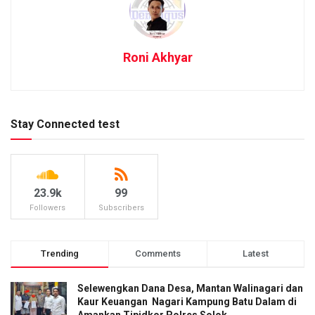
Roni Akhyar
Stay Connected test
23.9k
99
Followers
Subscribers
Trending
Comments
Latest
Selewengkan Dana Desa, Mantan Walinagari dan
Kaur Keuangan Nagari Kampung Batu Dalam di
Amankan Tipidkor Polres Solok