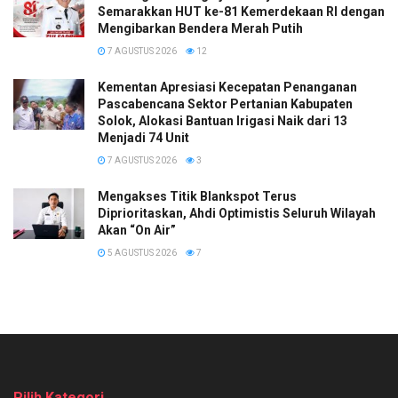
Semarakkan HUT ke-81 Kemerdekaan RI dengan
Mengibarkan Bendera Merah Putih
7 AGUSTUS 2026
12
Kementan Apresiasi Kecepatan Penanganan
Pascabencana Sektor Pertanian Kabupaten
Solok, Alokasi Bantuan Irigasi Naik dari 13
Menjadi 74 Unit
7 AGUSTUS 2026
3
Mengakses Titik Blankspot Terus
Diprioritaskan, Ahdi Optimistis Seluruh Wilayah
Akan “On Air”
5 AGUSTUS 2026
7
Pilih Kategori