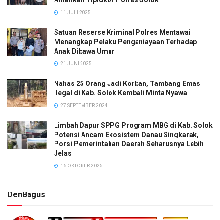
11 JULI 2025
Satuan Reserse Kriminal Polres Mentawai
Menangkap Pelaku Penganiayaan Terhadap
Anak Dibawa Umur
21 JUNI 2025
Nahas 25 Orang Jadi Korban, Tambang Emas
Ilegal di Kab. Solok Kembali Minta Nyawa
27 SEPTEMBER 2024
Limbah Dapur SPPG Program MBG di Kab. Solok
Potensi Ancam Ekosistem Danau Singkarak,
Porsi Pemerintahan Daerah Seharusnya Lebih
Jelas
16 OKTOBER 2025
DenBagus