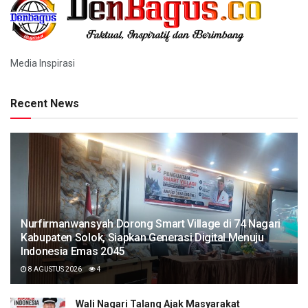
Media Inspirasi
Recent News
Nurfirmanwansyah Dorong Smart Village di 74 Nagari
Kabupaten Solok, Siapkan Generasi Digital Menuju
Indonesia Emas 2045
8 AGUSTUS 2026
4
Wali Nagari Talang Ajak Masyarakat