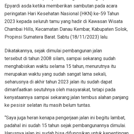
Epyardi asda ketika memberikan sambutan pada acara
peringatan Hari Kesehatan Nasional (HKN) ke-59 Tahun
2023 kepada seluruh tamu yang hadir di Kawasan Wisata
Chambai Hills, Kecamatan Danau Kembar, Kabupaten Solok,
Propinsi Sumatera Barat. Sabtu (18/11/2023) lalu.
Dikatakannya, sejak dimulai pembangunan jalan
tersebut di tahun 2008 silam, sampai sekarang sudah
menghabiskan waktu selama 15 tahun, menurutnya itu
merupakan waktu yang sudah sangat lama sekali,
seharusnya di akhir tahun 2023 jalan itu sudah dapat
dimanfaatkan seutuhnya oleh masyarakat, tetapi pada
kenyataannya sampai sekarang jalan tembus alahan panjang
ke pesisir selatan itu masih belum tuntas.
“Saya juga heran kenapa pengerjaan jalan ini begitu lambat,
padahal ini sudah 15 tahun sejak pembangunannya dimulai.
Harusnya jalan ini sudah bisa difungsikan untuk kepentingan