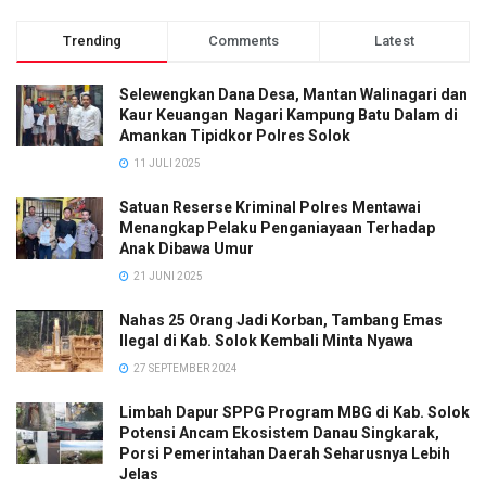
Trending
Comments
Latest
Selewengkan Dana Desa, Mantan Walinagari dan
Kaur Keuangan Nagari Kampung Batu Dalam di
Amankan Tipidkor Polres Solok
11 JULI 2025
Satuan Reserse Kriminal Polres Mentawai
Menangkap Pelaku Penganiayaan Terhadap
Anak Dibawa Umur
21 JUNI 2025
Nahas 25 Orang Jadi Korban, Tambang Emas
Ilegal di Kab. Solok Kembali Minta Nyawa
27 SEPTEMBER 2024
Limbah Dapur SPPG Program MBG di Kab. Solok
Potensi Ancam Ekosistem Danau Singkarak,
Porsi Pemerintahan Daerah Seharusnya Lebih
Jelas