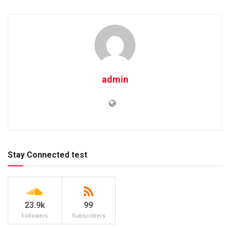
admin
Stay Connected test
23.9k
99
Followers
Subscribers