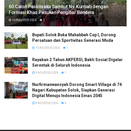
60 Calon Paskibraka Sambut Ny. Kurniati dengan
Formasi Khas Pasukan Pengibar Bendera
10 AGUSTUS 2026
1
Bupati Solok Buka Mahabbah Cup I, Dorong
Persatuan dan Sportivitas Generasi Muda
10 AGUSTUS 2026
1
Rayakan 2 Tahun AKPERSI, Bakti Sosial Digelar
Serentak di Seluruh Indonesia
9 AGUSTUS 2026
1
Nurfirmanwansyah Dorong Smart Village di 74
Nagari Kabupaten Solok, Siapkan Generasi
Digital Menuju Indonesia Emas 2045
8 AGUSTUS 2026
4