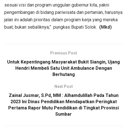
sesuai visi dan program unggulan gubernur kita, yakni
pengembangan di bidang pariwisata dan pertanian, harusnya
jalan ini adalah prioritas dalam program kerja yang mereka
buat, bukan sebaliknya,” pungkas Bupati Solok.
(Mkd)
Previous Post
Untuk Kepentingang Masyarakat Bukit Siangin, Ujang
Hendri Membeli Satu Unit Ambulance Dengan
Berhutang
Next Post
Zainal Jusmar, S.Pd, MM : Alhamdulillah Pada Tahun
2023 Ini Dinas Pendidikan Mendapatkan Peringkat
Pertama Rapor Mutu Pendidikan di Tingkat Provinsi
Sumbar