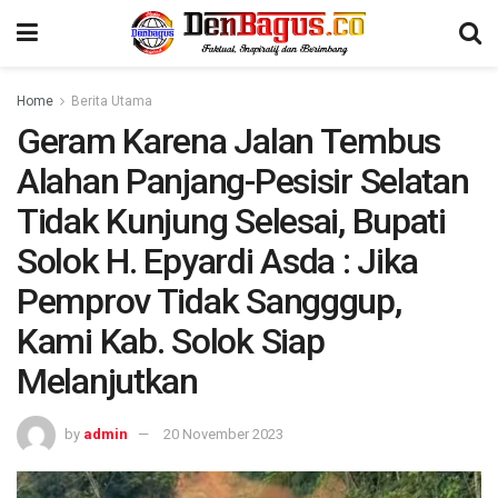
Home
Berita Utama
Geram Karena Jalan Tembus
Alahan Panjang-Pesisir Selatan
Tidak Kunjung Selesai, Bupati
Solok H. Epyardi Asda : Jika
Pemprov Tidak Sangggup,
Kami Kab. Solok Siap
Melanjutkan
by
admin
20 November 2023