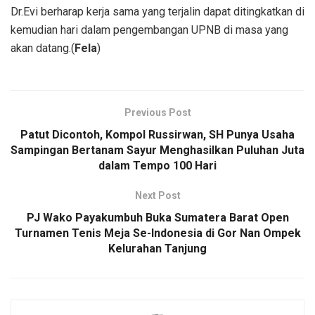
Dr.Evi berharap kerja sama yang terjalin dapat ditingkatkan di
kemudian hari dalam pengembangan UPNB di masa yang
akan datang.(
Fela
)
Previous Post
Patut Dicontoh, Kompol Russirwan, SH Punya Usaha
Sampingan Bertanam Sayur Menghasilkan Puluhan Juta
dalam Tempo 100 Hari
Next Post
PJ Wako Payakumbuh Buka Sumatera Barat Open
Turnamen Tenis Meja Se-Indonesia di Gor Nan Ompek
Kelurahan Tanjung