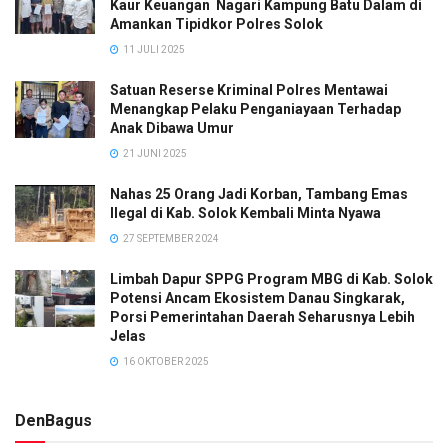
Kaur Keuangan Nagari Kampung Batu Dalam di
Amankan Tipidkor Polres Solok
11 JULI 2025
Satuan Reserse Kriminal Polres Mentawai
Menangkap Pelaku Penganiayaan Terhadap
Anak Dibawa Umur
21 JUNI 2025
Nahas 25 Orang Jadi Korban, Tambang Emas
Ilegal di Kab. Solok Kembali Minta Nyawa
27 SEPTEMBER 2024
Limbah Dapur SPPG Program MBG di Kab. Solok
Potensi Ancam Ekosistem Danau Singkarak,
Porsi Pemerintahan Daerah Seharusnya Lebih
Jelas
16 OKTOBER 2025
DenBagus