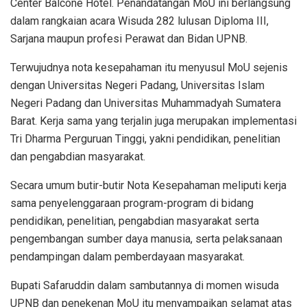
Center Balcone Hotel. Penandatangan MoU ini berlangsung
dalam rangkaian acara Wisuda 282 lulusan Diploma III,
Sarjana maupun profesi Perawat dan Bidan UPNB.
Terwujudnya nota kesepahaman itu menyusul MoU sejenis
dengan Universitas Negeri Padang, Universitas Islam
Negeri Padang dan Universitas Muhammadyah Sumatera
Barat. Kerja sama yang terjalin juga merupakan implementasi
Tri Dharma Perguruan Tinggi, yakni pendidikan, penelitian
dan pengabdian masyarakat.
Secara umum butir-butir Nota Kesepahaman meliputi kerja
sama penyelenggaraan program-program di bidang
pendidikan, penelitian, pengabdian masyarakat serta
pengembangan sumber daya manusia, serta pelaksanaan
pendampingan dalam pemberdayaan masyarakat.
Bupati Safaruddin dalam sambutannya di momen wisuda
UPNB dan penekenan MoU itu menyampaikan selamat atas