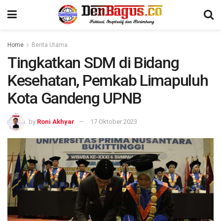
Home
Berita Utama
Tingkatkan SDM di Bidang
Kesehatan, Pemkab Limapuluh
Kota Gandeng UPNB
by
Roni Akhyar
17 Oktober 2023