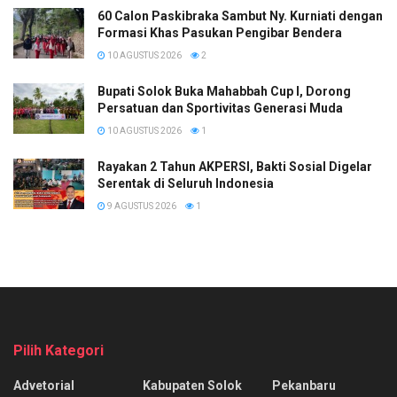
60 Calon Paskibraka Sambut Ny. Kurniati dengan
Formasi Khas Pasukan Pengibar Bendera
10 AGUSTUS 2026
2
Bupati Solok Buka Mahabbah Cup I, Dorong
Persatuan dan Sportivitas Generasi Muda
10 AGUSTUS 2026
1
Rayakan 2 Tahun AKPERSI, Bakti Sosial Digelar
Serentak di Seluruh Indonesia
9 AGUSTUS 2026
1
Pilih Kategori
Advetorial
Kabupaten Solok
Pekanbaru