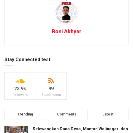
Roni Akhyar
Stay Connected test
23.9k
99
Followers
Subscribers
Trending
Comments
Latest
Selewengkan Dana Desa, Mantan Walinagari dan