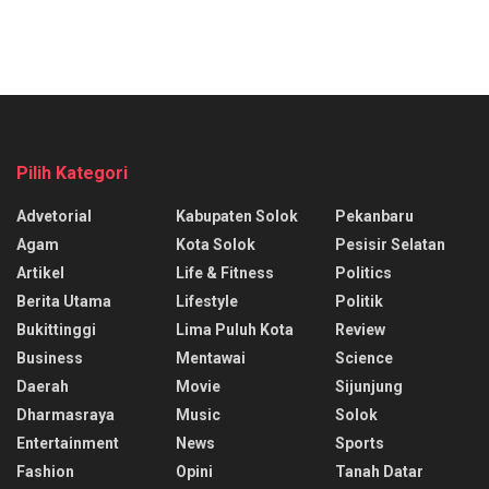
Pilih Kategori
Advetorial
Kabupaten Solok
Pekanbaru
Agam
Kota Solok
Pesisir Selatan
Artikel
Life & Fitness
Politics
Berita Utama
Lifestyle
Politik
Bukittinggi
Lima Puluh Kota
Review
Business
Mentawai
Science
Daerah
Movie
Sijunjung
Dharmasraya
Music
Solok
Entertainment
News
Sports
Fashion
Opini
Tanah Datar