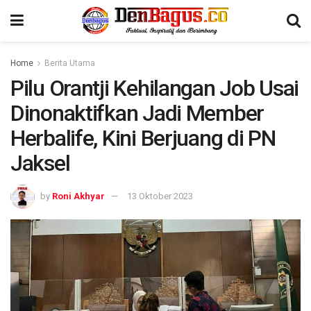
Home
Berita Utama
Pilu Orantji Kehilangan Job Usai
Dinonaktifkan Jadi Member
Herbalife, Kini Berjuang di PN
Jaksel
by
Roni Akhyar
13 Oktober 2023