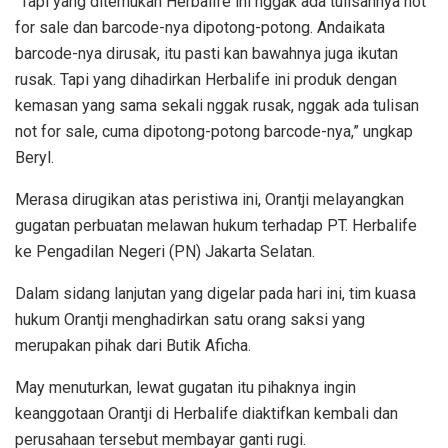
“Tapi yang ditemukan Herbalife ini nggak ada tulisannya not
for sale dan barcode-nya dipotong-potong. Andaikata
barcode-nya dirusak, itu pasti kan bawahnya juga ikutan
rusak. Tapi yang dihadirkan Herbalife ini produk dengan
kemasan yang sama sekali nggak rusak, nggak ada tulisan
not for sale, cuma dipotong-potong barcode-nya,” ungkap
Beryl.
Merasa dirugikan atas peristiwa ini, Orantji melayangkan
gugatan perbuatan melawan hukum terhadap PT. Herbalife
ke Pengadilan Negeri (PN) Jakarta Selatan.
Dalam sidang lanjutan yang digelar pada hari ini, tim kuasa
hukum Orantji menghadirkan satu orang saksi yang
merupakan pihak dari Butik Aficha.
May menuturkan, lewat gugatan itu pihaknya ingin
keanggotaan Orantji di Herbalife diaktifkan kembali dan
perusahaan tersebut membayar ganti rugi.