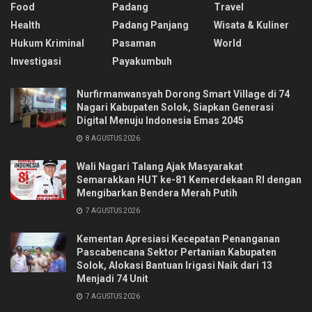
Food
Padang
Travel
Health
Padang Panjang
Wisata & Kuliner
Hukum Kriminal
Pasaman
World
Investigasi
Payakumbuh
Nurfirmanwansyah Dorong Smart Village di 74
Nagari Kabupaten Solok, Siapkan Generasi
Digital Menuju Indonesia Emas 2045
8 AGUSTUS 2026
Wali Nagari Talang Ajak Masyarakat
Semarakkan HUT ke-81 Kemerdekaan RI dengan
Mengibarkan Bendera Merah Putih
7 AGUSTUS 2026
Kementan Apresiasi Kecepatan Penanganan
Pascabencana Sektor Pertanian Kabupaten
Solok, Alokasi Bantuan Irigasi Naik dari 13
Menjadi 74 Unit
7 AGUSTUS 2026