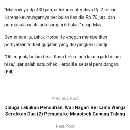
“Materiilnya Rp 430 juta, untuk immateriilnya Rp 2 miliar.
Karena keuntungannya per bulan kan dia Rp 70 juta, dan
permasalahan itu ada sampai 6 bulan,” ucap May.
Sementara itu, pihak Herbalife enggan memberikan
pernyataan terkait gugatan yang dilayangkan Orantji.
“Oh enggak, belum bisa. Kami belum ada kuasa jadi belum
bisa,” ujar salah satu pihak Herbalife seusai persidangan.
(
Fdl
)
Previous Post
Diduga Lakukan Pencurian, Wali Nagari Bersama Warga
Serahkan Dua (2) Pemuda ke Mapolsek Gunung Talang
Next Post