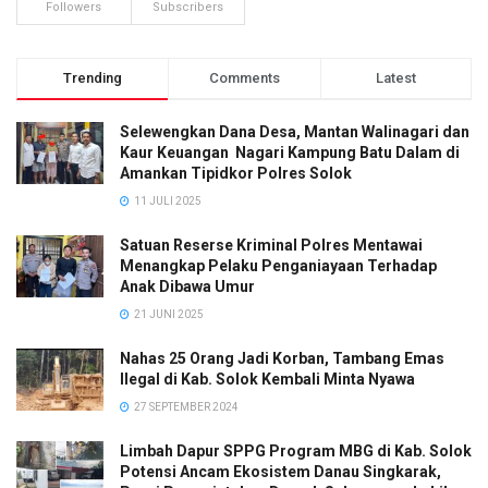
Followers
Subscribers
Trending
Comments
Latest
Selewengkan Dana Desa, Mantan Walinagari dan
Kaur Keuangan Nagari Kampung Batu Dalam di
Amankan Tipidkor Polres Solok
11 JULI 2025
Satuan Reserse Kriminal Polres Mentawai
Menangkap Pelaku Penganiayaan Terhadap
Anak Dibawa Umur
21 JUNI 2025
Nahas 25 Orang Jadi Korban, Tambang Emas
Ilegal di Kab. Solok Kembali Minta Nyawa
27 SEPTEMBER 2024
Limbah Dapur SPPG Program MBG di Kab. Solok
Potensi Ancam Ekosistem Danau Singkarak,