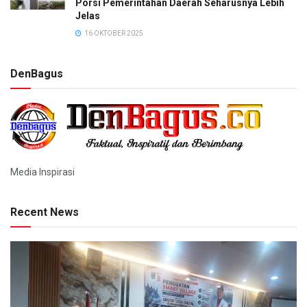
Porsi Pemerintahan Daerah Seharusnya Lebih
Jelas
16 OKTOBER 2025
DenBagus
Media Inspirasi
Recent News