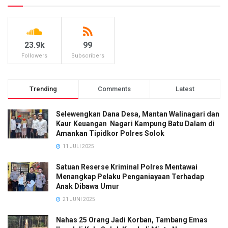
23.9k
99
Followers
Subscribers
Trending
Comments
Latest
Selewengkan Dana Desa, Mantan Walinagari dan
Kaur Keuangan Nagari Kampung Batu Dalam di
Amankan Tipidkor Polres Solok
11 JULI 2025
Satuan Reserse Kriminal Polres Mentawai
Menangkap Pelaku Penganiayaan Terhadap
Anak Dibawa Umur
21 JUNI 2025
Nahas 25 Orang Jadi Korban, Tambang Emas