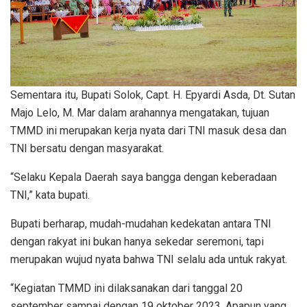
Sementara itu, Bupati Solok, Capt. H. Epyardi Asda, Dt. Sutan
Majo Lelo, M. Mar dalam arahannya mengatakan, tujuan
TMMD ini merupakan kerja nyata dari TNI masuk desa dan
TNI bersatu dengan masyarakat.
“Selaku Kepala Daerah saya bangga dengan keberadaan
TNI,” kata bupati.
Bupati berharap, mudah-mudahan kedekatan antara TNI
dengan rakyat ini bukan hanya sekedar seremoni, tapi
merupakan wujud nyata bahwa TNI selalu ada untuk rakyat.
“Kegiatan TMMD ini dilaksanakan dari tanggal 20
september sampai dengan 19 oktober 2023. Apapun yang