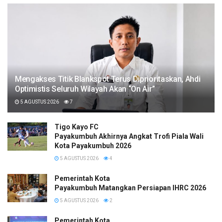
Mengakses Titik Blankspot Terus Diprioritaskan, Ahdi
Optimistis Seluruh Wilayah Akan “On Air”
5 AGUSTUS 2026
7
Tigo Kayo FC
Payakumbuh Akhirnya Angkat Trofi Piala Wali
Kota Payakumbuh 2026
5 AGUSTUS 2026
4
Pemerintah Kota
Payakumbuh Matangkan Persiapan IHRC 2026
5 AGUSTUS 2026
2
Pemerintah Kota