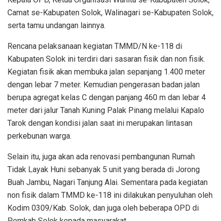
Camat se-Kabupaten Solok, Walinagari se-Kabupaten Solok,
serta tamu undangan lainnya.
Rencana pelaksanaan kegiatan TMMD/N ke-118 di
Kabupaten Solok ini terdiri dari sasaran fisik dan non fisik.
Kegiatan fisik akan membuka jalan sepanjang 1.400 meter
dengan lebar 7 meter. Kemudian pengerasan badan jalan
berupa agregat kelas C dengan panjang 460 m dan lebar 4
meter dari jalur Tanah Kuning Palak Pinang melalui Kapalo
Tarok dengan kondisi jalan saat ini merupakan lintasan
perkebunan warga.
Selain itu, juga akan ada renovasi pembangunan Rumah
Tidak Layak Huni sebanyak 5 unit yang berada di Jorong
Buah Jambu, Nagari Tanjung Alai. Sementara pada kegiatan
non fisik dalam TMMD ke-118 ini dilakukan penyuluhan oleh
Kodim 0309/Kab. Solok, dan juga oleh beberapa OPD di
Pemkab Solok kepada masyarakat.