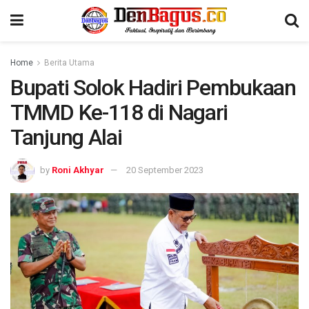
Home
Berita Utama
Bupati Solok Hadiri Pembukaan
TMMD Ke-118 di Nagari
Tanjung Alai
by
Roni Akhyar
20 September 2023