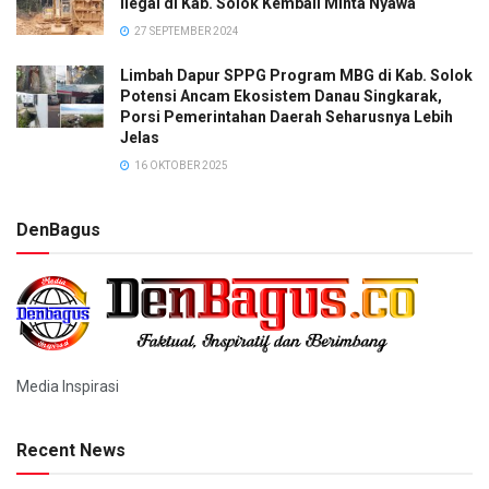
Ilegal di Kab. Solok Kembali Minta Nyawa
27 SEPTEMBER 2024
Limbah Dapur SPPG Program MBG di Kab. Solok
Potensi Ancam Ekosistem Danau Singkarak,
Porsi Pemerintahan Daerah Seharusnya Lebih
Jelas
16 OKTOBER 2025
DenBagus
Media Inspirasi
Recent News