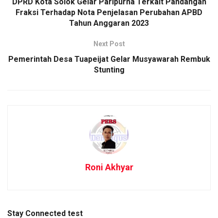
DPRD Kota Solok Gelar Paripurna Terkait Pandangan
Fraksi Terhadap Nota Penjelasan Perubahan APBD
Tahun Anggaran 2023
Next Post
Pemerintah Desa Tuapeijat Gelar Musyawarah Rembuk
Stunting
Roni Akhyar
Stay Connected test