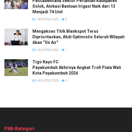
Pascabencana Sektor Pertanian Kabupaten
Solok, Alokasi Bantuan Irigasi Naik dari 13
Menjadi 74 Unit
7 AGUSTUS 2026
3
Mengakses Titik Blankspot Terus
Diprioritaskan, Ahdi Optimistis Seluruh Wilayah
Akan “On Air”
5 AGUSTUS 2026
7
Tigo Kayo FC
Payakumbuh Akhirnya Angkat Trofi Piala Wali
Kota Payakumbuh 2026
5 AGUSTUS 2026
4
Pilih Kategori