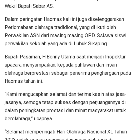
Wakil Bupati Sabar AS.
Dalam peringatan Haornas kali ini juga diselenggarakan
Perlomabaan olahraga tradidional, yang di ikuti oleh
Perwakilan ASN dari masing masing OPD, Ssiswa siswi
perwakilan sekolah yang ada di Lubuk Sikaping.
Bupati Pasaman, H.Benny Utama saat menjadi Inspektur
upacara menyampaikan, kepada pahlawan dan insan
olahraga berprestasi sebagai penerima penghargaan pada
Haornas tahun ini.
“Kami mengucapkan selamat dan terima kasih atas jasa-
jasanya, semoga tetap sukses dengan perjuangannya di
dalam peningkatan prestasi dan minat masyarakat untuk
berolahraga,” ucapnya.
“Selamat memperingati Hari Olahraga Nasional XL Tahun
2023 untuk semua pencinta dan insan olah raga di