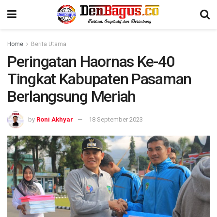
Home
Berita Utama
Peringatan Haornas Ke-40
Tingkat Kabupaten Pasaman
Berlangsung Meriah
by
Roni Akhyar
18 September 2023