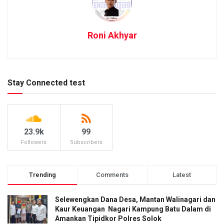
Roni Akhyar
Stay Connected test
23.9k
99
Followers
Subscribers
Trending
Comments
Latest
Selewengkan Dana Desa, Mantan Walinagari dan
Kaur Keuangan Nagari Kampung Batu Dalam di
Amankan Tipidkor Polres Solok