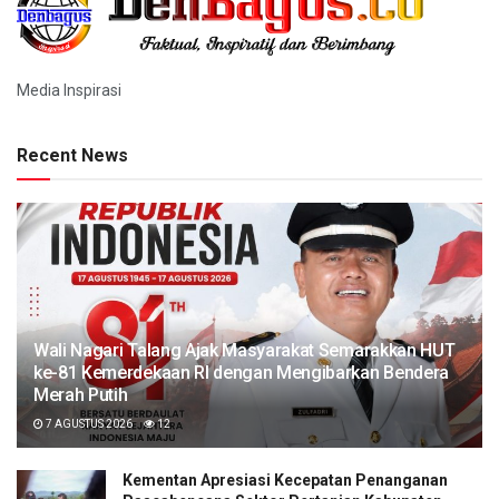
Media Inspirasi
Recent News
Wali Nagari Talang Ajak Masyarakat Semarakkan HUT
ke-81 Kemerdekaan RI dengan Mengibarkan Bendera
Merah Putih
7 AGUSTUS 2026
12
Kementan Apresiasi Kecepatan Penanganan