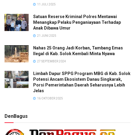
11 JULI 2025
Satuan Reserse Kriminal Polres Mentawai
Menangkap Pelaku Penganiayaan Terhadap
Anak Dibawa Umur
21 JUNI 2025
Nahas 25 Orang Jadi Korban, Tambang Emas
Ilegal di Kab. Solok Kembali Minta Nyawa
27 SEPTEMBER 2024
Limbah Dapur SPPG Program MBG di Kab. Solok
Potensi Ancam Ekosistem Danau Singkarak,
Porsi Pemerintahan Daerah Seharusnya Lebih
Jelas
16 OKTOBER 2025
DenBagus