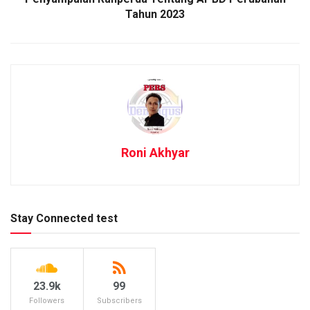
Tahun 2023
Roni Akhyar
Stay Connected test
23.9k
99
Followers
Subscribers