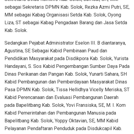
sebagai Sekretaris DPMN Kab. Solok, Rezka Azmi Putri, SE,
MM sebagai Kabag Organisasi Setda Kab. Solok, Oyong
Liza, ST sebagai Kabag Pengadaan Barang dan Jasa Setda
Kab. Solok.
Sedangkan Pejabat Administrator Eselon III. B diantaranya,
Agustina, SE Sebagai Kabid Pembinaan Paud dan
Pendidikan Masyarakat pada Disdikpora Kab. Solok, Yurista
Handayani, S. Sos Kabid Pengembangan Sumber Daya Pada
Dinas Perikanan dan Pangan Kab. Solok, Yunarti Sahara, SH
Kabid Pembangunan dan Pemberdayaan Masyarakat Dinas
Pasa DPMN Kab. Solok, Tissa Hellidhya Vicelly Meriska, ST
Kabid Perencanaan dan Evaluasi Pembangunan Daerah
pada Bapelitbang Kab. Solok, Yovi Fransiska, SE, M. I. Kom
Kabid Pemerintahan dan Pembangunan Manusia pada
Bapelitbang Kab. Solok, Yoppy Oktavian, SE, MM Kabid
Pelayanan Pendaftaran Penduduk pada Disdukcapil Kab.