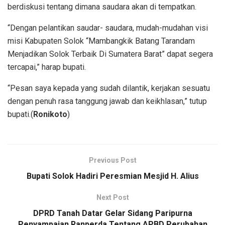
berdiskusi tentang dimana saudara akan di tempatkan.
“Dengan pelantikan saudar- saudara, mudah-mudahan visi
misi Kabupaten Solok “Mambangkik Batang Tarandam
Menjadikan Solok Terbaik Di Sumatera Barat” dapat segera
tercapai,” harap bupati.
“Pesan saya kepada yang sudah dilantik, kerjakan sesuatu
dengan penuh rasa tanggung jawab dan keikhlasan,” tutup
bupati.(
Ronikoto
)
Previous Post
Bupati Solok Hadiri Peresmian Mesjid H. Alius
Next Post
DPRD Tanah Datar Gelar Sidang Paripurna
Penyampaian Ranperda Tentang APBD Perubahan