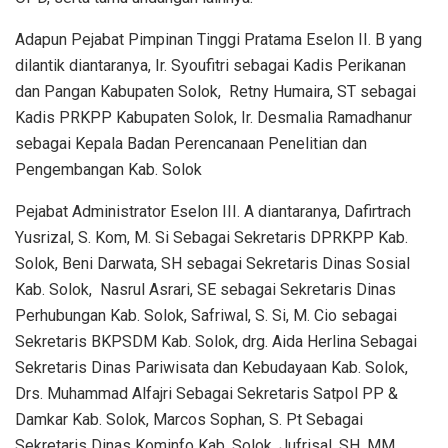
Adapun Pejabat Pimpinan Tinggi Pratama Eselon II. B yang
dilantik diantaranya, Ir. Syoufitri sebagai Kadis Perikanan
dan Pangan Kabupaten Solok, Retny Humaira, ST sebagai
Kadis PRKPP Kabupaten Solok, Ir. Desmalia Ramadhanur
sebagai Kepala Badan Perencanaan Penelitian dan
Pengembangan Kab. Solok
Pejabat Administrator Eselon III. A diantaranya, Dafirtrach
Yusrizal, S. Kom, M. Si Sebagai Sekretaris DPRKPP Kab.
Solok, Beni Darwata, SH sebagai Sekretaris Dinas Sosial
Kab. Solok, Nasrul Asrari, SE sebagai Sekretaris Dinas
Perhubungan Kab. Solok, Safriwal, S. Si, M. Cio sebagai
Sekretaris BKPSDM Kab. Solok, drg. Aida Herlina Sebagai
Sekretaris Dinas Pariwisata dan Kebudayaan Kab. Solok,
Drs. Muhammad Alfajri Sebagai Sekretaris Satpol PP &
Damkar Kab. Solok, Marcos Sophan, S. Pt Sebagai
Sekretaris Dinas Kominfo Kab. Solok, Jufrisal, SH, MM