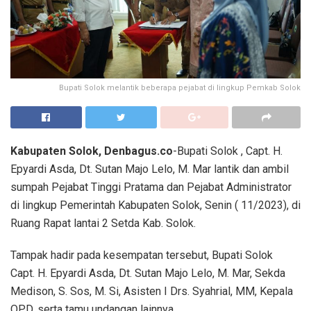
Bupati Solok melantik beberapa pejabat di lingkup Pemkab Solok
Kabupaten Solok, Denbagus.co
-Bupati Solok , Capt. H.
Epyardi Asda, Dt. Sutan Majo Lelo, M. Mar lantik dan ambil
sumpah Pejabat Tinggi Pratama dan Pejabat Administrator
di lingkup Pemerintah Kabupaten Solok, Senin ( 11/2023), di
Ruang Rapat lantai 2 Setda Kab. Solok.
Tampak hadir pada kesempatan tersebut, Bupati Solok
Capt. H. Epyardi Asda, Dt. Sutan Majo Lelo, M. Mar, Sekda
Medison, S. Sos, M. Si, Asisten I Drs. Syahrial, MM, Kepala
OPD, serta tamu undangan lainnya.