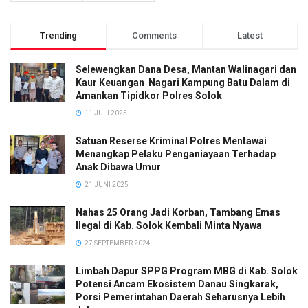
Trending
Comments
Latest
Selewengkan Dana Desa, Mantan Walinagari dan
Kaur Keuangan Nagari Kampung Batu Dalam di
Amankan Tipidkor Polres Solok
11 JULI 2025
Satuan Reserse Kriminal Polres Mentawai
Menangkap Pelaku Penganiayaan Terhadap
Anak Dibawa Umur
21 JUNI 2025
Nahas 25 Orang Jadi Korban, Tambang Emas
Ilegal di Kab. Solok Kembali Minta Nyawa
27 SEPTEMBER 2024
Limbah Dapur SPPG Program MBG di Kab. Solok
Potensi Ancam Ekosistem Danau Singkarak,
Porsi Pemerintahan Daerah Seharusnya Lebih