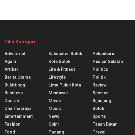
Pilih Kategori
Advetorial
Kabupaten Solok
Pekanbaru
Agam
Kota Solok
Pesisir Selatan
Artikel
Life & Fitness
Politics
Berita Utama
Lifestyle
Politik
Bukittinggi
Lima Puluh Kota
Review
Business
Mentawai
Science
Daerah
Movie
Sijunjung
Dharmasraya
Music
Solok
Entertainment
News
Sports
Fashion
Opini
Tanah Datar
Food
Padang
Travel