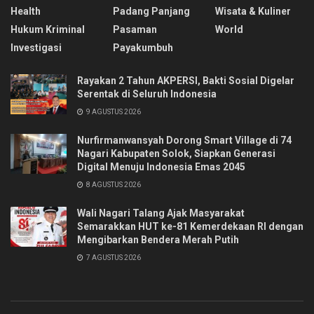
Health
Padang Panjang
Wisata & Kuliner
Hukum Kriminal
Pasaman
World
Investigasi
Payakumbuh
Rayakan 2 Tahun AKPERSI, Bakti Sosial Digelar
Serentak di Seluruh Indonesia
9 AGUSTUS 2026
Nurfirmanwansyah Dorong Smart Village di 74
Nagari Kabupaten Solok, Siapkan Generasi
Digital Menuju Indonesia Emas 2045
8 AGUSTUS 2026
Wali Nagari Talang Ajak Masyarakat
Semarakkan HUT ke-81 Kemerdekaan RI dengan
Mengibarkan Bendera Merah Putih
7 AGUSTUS 2026