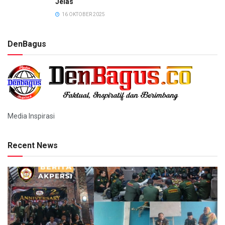
Jelas
16 OKTOBER 2025
DenBagus
Media Inspirasi
Recent News