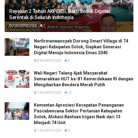
Rayakan 2 Tahun AKPERSI, Bakti Sosial Digelar
Serentak di Seluruh Indonesia
9 AGUSTUS 2026
1
Nurfirmanwansyah Dorong Smart Village di 74
Nagari Kabupaten Solok, Siapkan Generasi
Digital Menuju Indonesia Emas 2045
8 AGUSTUS 2026
4
Wali Nagari Talang Ajak Masyarakat
Semarakkan HUT ke-81 Kemerdekaan RI dengan
Mengibarkan Bendera Merah Putih
7 AGUSTUS 2026
12
Kementan Apresiasi Kecepatan Penanganan
Pascabencana Sektor Pertanian Kabupaten
Solok, Alokasi Bantuan Irigasi Naik dari 13
Menjadi 74 Unit
7 AGUSTUS 2026
3