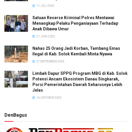
11 JULI 2025
Satuan Reserse Kriminal Polres Mentawai
Menangkap Pelaku Penganiayaan Terhadap
Anak Dibawa Umur
21 JUNI 2025
Nahas 25 Orang Jadi Korban, Tambang Emas
Ilegal di Kab. Solok Kembali Minta Nyawa
27 SEPTEMBER 2024
Limbah Dapur SPPG Program MBG di Kab. Solok
Potensi Ancam Ekosistem Danau Singkarak,
Porsi Pemerintahan Daerah Seharusnya Lebih
Jelas
16 OKTOBER 2025
DenBagus