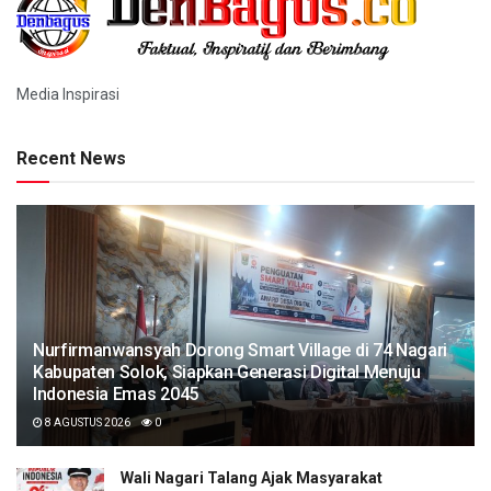
Media Inspirasi
Recent News
Nurfirmanwansyah Dorong Smart Village di 74 Nagari
Kabupaten Solok, Siapkan Generasi Digital Menuju
Indonesia Emas 2045
8 AGUSTUS 2026
0
Wali Nagari Talang Ajak Masyarakat