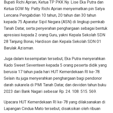
Bupati Richi Aprian, Ketua TP PKK Ny. Lise Eka Putra dan
Ketua GOW Ny. Patty Richi Aprian menyematkan pin Satya
Lencana Pengabdian 10 tahun, 20 tahun dan 30 tahun
kepada 75 Aparatur Sipil Negara (ASN) di lingkup pemkab
Tanah Datar, serta penyerahan penghargaan sebagai bentuk
apresiasi kepada 2 orang Guru, yakni Kepala Sekolah SDN
28 Tanjung Bonai, Hardison dan Kepala Sekolah SDN 01
Barulak Azisman.
Juga dalam kesempatan tersebut, Eka Putra menyerahkan
Kado Sweet Seventeen kepada 5 orang peserta didik yang
berusia 17 tahun pada hari HUT Kemerdekaan RI ke-78.
Selain itu juga menyerahkan penghargaan bagi pendonor
darah sukarela di PMI Tanah Datar, dan deviden tahun buku
2023 dari Bank Nagari sebesar Rp. 24. 108. 515. 569.
Upacara HUT Kemerdekaan RI ke-78 yang dilaksanakan di
Lapangan Cindua Mato tersebut, disaksikan oleh ribuan