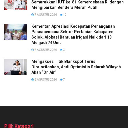
Semarakkan HUT ke-81 Kemerdekaan RI dengan
Mengibarkan Bendera Merah Putih
7 AGUSTUS 2026
12
Kementan Apresiasi Kecepatan Penanganan
Pascabencana Sektor Pertanian Kabupaten
Solok, Alokasi Bantuan Irigasi Naik dari 13
Menjadi 74 Unit
7 AGUSTUS 2026
3
Mengakses Titik Blankspot Terus
Diprioritaskan, Ahdi Optimistis Seluruh Wilayah
Akan “On Air”
5 AGUSTUS 2026
7
Pilih Kategori