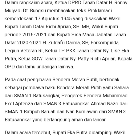
Dalam rangkaian acara, Ketua DPRD Tanah Datar H. Ronny
Mulyadi Dt. Bungsu membacakan teks Proklamasi
kemerdekaan 17 Agustus 1945 yang disaksikan Wakil
Bupati Tanah Datar Richi Aprian, SH. MH, Wakil Bupati
periode 2016-2021 dan Bupati Sisa Masa Jabatan Tanah
Datar 2020-2021 H. Zuldafri Darma, SH, Forkompinda,
Legiun Veteran RI, Ketua TP PKK Tanah Datar Ny. Lise Eka
Putra, Ketua GOW Tanah Datar Ny. Patty Richi Aprian, Kepala
OPD dan tamu undangan lainnya.
Pada saat pengibaran Bendera Merah Putih, bertindak
sebagai pembawa baku Bendera Merah Putih yaitu Sahara
dari SMAN 1 Batusangkar, Pengerek Bendera Muhammad
Exel Aptenza dari SMAN 3 Batusangkar, Ahmad Nazri dari
SMAN 1 Batipuh Baruah dan Ivan Kurniawan dari SMAN 3
Batusangkar yang berlangsung aman dan lancar.
Dalam acara tersebut, Bupati Eka Putra didampingi Wakil