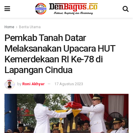
Home
Berita Utama
Pemkab Tanah Datar
Melaksanakan Upacara HUT
Kemerdekaan RI Ke-78 di
Lapangan Cindua
by
Roni Akhyar
17 Agustus 2023