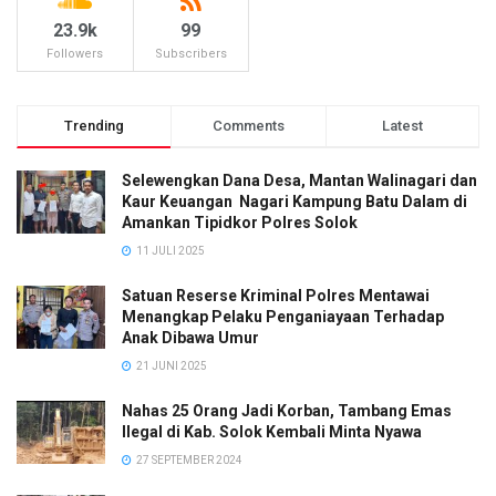
23.9k
99
Followers
Subscribers
Trending
Comments
Latest
Selewengkan Dana Desa, Mantan Walinagari dan
Kaur Keuangan Nagari Kampung Batu Dalam di
Amankan Tipidkor Polres Solok
11 JULI 2025
Satuan Reserse Kriminal Polres Mentawai
Menangkap Pelaku Penganiayaan Terhadap
Anak Dibawa Umur
21 JUNI 2025
Nahas 25 Orang Jadi Korban, Tambang Emas
Ilegal di Kab. Solok Kembali Minta Nyawa
27 SEPTEMBER 2024