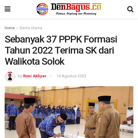
Home
Berita Utama
Sebanyak 37 PPPK Formasi
Tahun 2022 Terima SK dari
Walikota Solok
by
Roni Akhyar
14 Agustus 2023