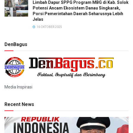
Limbah Dapur SPPG Program MBG di Kab. Solok
Potensi Ancam Ekosistem Danau Singkarak,
Porsi Pemerintahan Daerah Seharusnya Lebih
Jelas
16 OKTOBER 2025
DenBagus
Media Inspirasi
Recent News