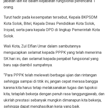
jabatan lain ke dalam kejabatan fungsional perencana 1
orang.
Turut hadir pada kesempatan tersebut, Kepala BKPSDM
Kota Solok, Bitel, Kepala Dinas Pendidikan Kota Solok,
Irsyad, serta para kepala OPD di lingkup Pemerintah Kota
Solok.
Wali Kota, Zul Elfian Umar dalam sambutannya
mengucapkan selamat kepada PPPK yang telah menerima
SK hari ini, dan selamat kepada penjabat fungsional yang
baru saja diambil sumpahnya.
“Para PPPK telah melewati berbagai ujian dan rintangan
sehingga sampai di titik ini, jangan cepat merasa bangga
karena kita harus tetap melaksanakan tugas dan tupoksi
kita, tetaplah bekerja dengan penuh rasa tanggungjawab, dan
ukirlah prestasi sebanyak mungkin dimanapun kita bekerja,
sehingga dapat menghasilkan kerja yang baik.