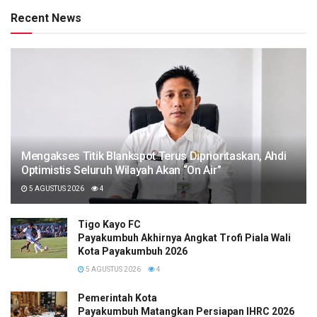
Recent News
Mengakses Titik Blankspot Terus Diprioritaskan, Ahdi
Optimistis Seluruh Wilayah Akan “On Air”
5 AGUSTUS 2026
4
Tigo Kayo FC
Payakumbuh Akhirnya Angkat Trofi Piala Wali
Kota Payakumbuh 2026
5 AGUSTUS 2026
4
Pemerintah Kota
Payakumbuh Matangkan Persiapan IHRC 2026