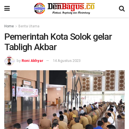
Home
Berita Utama
Pemerintah Kota Solok gelar
Tabligh Akbar
by
Roni Akhyar
14 Agustus 2023