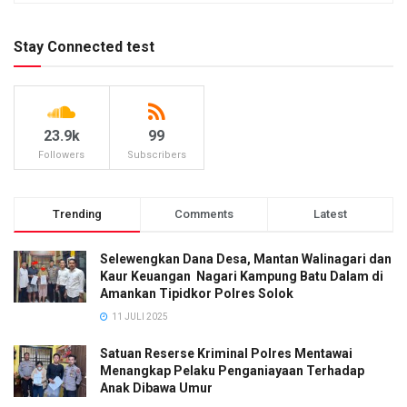
Stay Connected test
23.9k
99
Followers
Subscribers
Trending
Comments
Latest
Selewengkan Dana Desa, Mantan Walinagari dan
Kaur Keuangan Nagari Kampung Batu Dalam di
Amankan Tipidkor Polres Solok
11 JULI 2025
Satuan Reserse Kriminal Polres Mentawai
Menangkap Pelaku Penganiayaan Terhadap
Anak Dibawa Umur