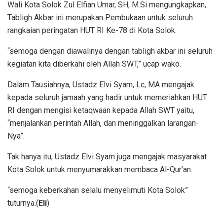
Wali Kota Solok Zul Elfian Umar, SH, M.Si mengungkapkan,
Tabligh Akbar ini merupakan Pembukaan untuk seluruh
rangkaian peringatan HUT RI Ke-78 di Kota Solok.
“semoga dengan diawalinya dengan tabligh akbar ini seluruh
kegiatan kita diberkahi oleh Allah SWT,” ucap wako.
Dalam Tausiahnya, Ustadz Elvi Syam, Lc, MA mengajak
kepada seluruh jamaah yang hadir untuk memeriahkan HUT
RI dengan mengisi ketaqwaan kepada Allah SWT yaitu,
“menjalankan perintah Allah, dan meninggalkan larangan-
Nya”.
Tak hanya itu, Ustadz Elvi Syam juga mengajak masyarakat
Kota Solok untuk menyumarakkan membaca Al-Qur’an.
“semoga keberkahan selalu menyelimuti Kota Solok”
tuturnya.(
Eli
)