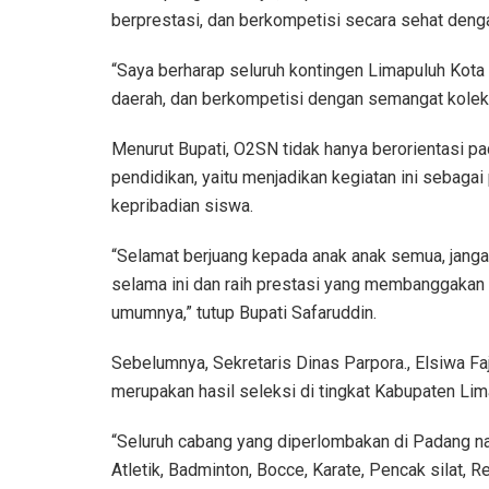
berprestasi, dan berkompetisi secara sehat den
“Saya berharap seluruh kontingen Limapuluh Kot
daerah, dan berkompetisi dengan semangat kolektif 
Menurut Bupati, O2SN tidak hanya berorientasi pad
pendidikan, yaitu menjadikan kegiatan ini sebag
kepribadian siswa.
“Selamat berjuang kepada anak anak semua, jangan
selama ini dan raih prestasi yang membanggakan 
umumnya,” tutup Bupati Safaruddin.
Sebelumnya, Sekretaris Dinas Parpora., Elsiwa Fa
merupakan hasil seleksi di tingkat Kabupaten Lima
“Seluruh cabang yang diperlombakan di Padang nan
Atletik, Badminton, Bocce, Karate, Pencak silat, R