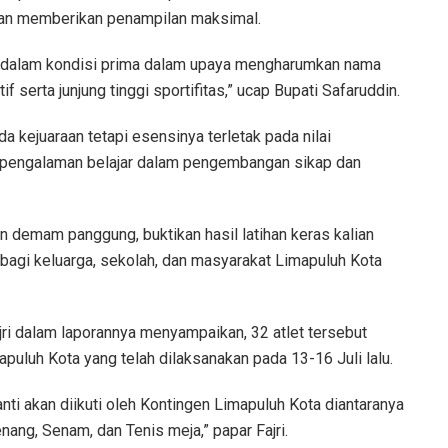
gan memberikan penampilan maksimal.
a dalam kondisi prima dalam upaya mengharumkan nama
serta junjung tinggi sportifitas,” ucap Bupati Safaruddin.
a kejuaraan tetapi esensinya terletak pada nilai
ai pengalaman belajar dalam pengembangan sikap dan
 demam panggung, buktikan hasil latihan keras kalian
bagi keluarga, sekolah, dan masyarakat Limapuluh Kota
jri dalam laporannya menyampaikan, 32 atlet tersebut
puluh Kota yang telah dilaksanakan pada 13-16 Juli lalu.
ti akan diikuti oleh Kontingen Limapuluh Kota diantaranya
enang, Senam, dan Tenis meja,” papar Fajri.