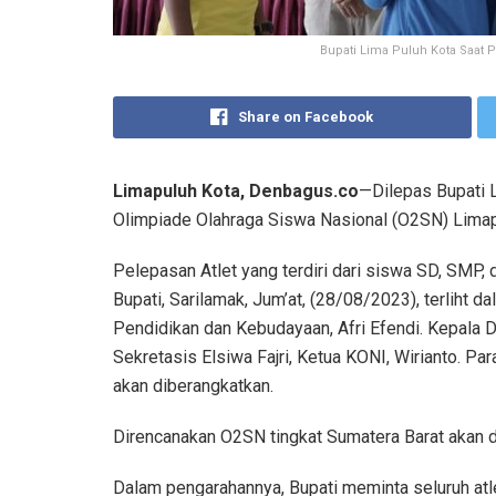
Bupati Lima Puluh Kota Saat 
Share on Facebook
Limapuluh Kota, Denbagus.co
—Dilepas Bupati L
Olimpiade Olahraga Siswa Nasional (O2SN) Limapul
Pelepasan Atlet yang terdiri dari siswa SD, SMP,
Bupati, Sarilamak, Jum’at, (28/08/2023), terliht d
Pendidikan dan Kebudayaan, Afri Efendi. Kepala D
Sekretasis Elsiwa Fajri, Ketua KONI, Wirianto. Para
akan diberangkatkan.
Direncanakan O2SN tingkat Sumatera Barat akan 
Dalam pengarahannya, Bupati meminta seluruh atlet,