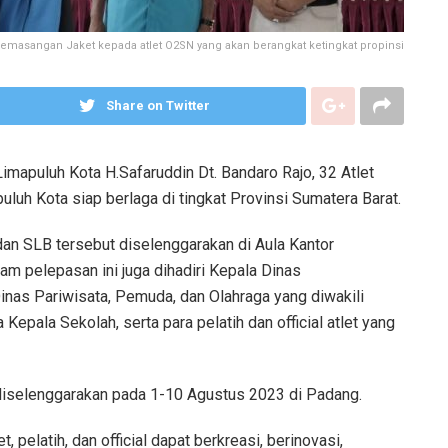
Pemasangan Jaket kepada atlet O2SN yang akan berangkat ketingkat propinsi
Share on Twitter
imapuluh Kota H.Safaruddin Dt. Bandaro Rajo, 32 Atlet
uh Kota siap berlaga di tingkat Provinsi Sumatera Barat.
 dan SLB tersebut diselenggarakan di Aula Kantor
alam pelepasan ini juga dihadiri Kepala Dinas
inas Pariwisata, Pemuda, dan Olahraga yang diwakili
 Kepala Sekolah, serta para pelatih dan official atlet yang
diselenggarakan pada 1-10 Agustus 2023 di Padang.
 pelatih, dan official dapat berkreasi, berinovasi,