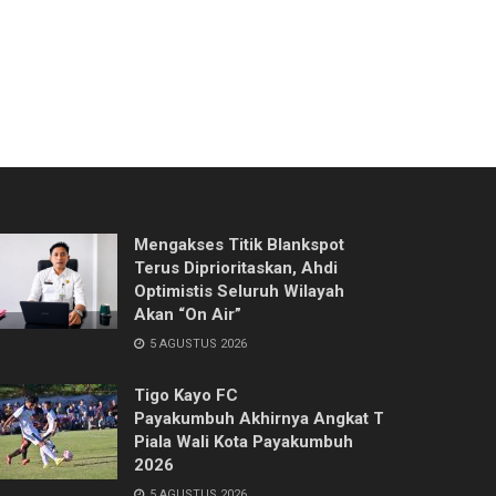
Mengakses Titik Blankspot
Terus Diprioritaskan, Ahdi
Optimistis Seluruh Wilayah
Akan “On Air”
5 AGUSTUS 2026
Tigo Kayo FC
Payakumbuh Akhirnya Angkat Trofi
Piala Wali Kota Payakumbuh
2026
5 AGUSTUS 2026