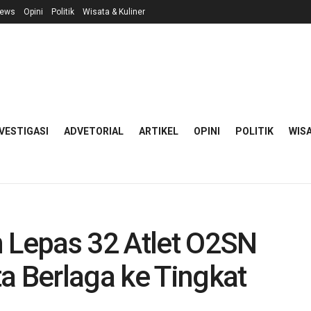
ews
Opini
Politik
Wisata & Kuliner
VESTIGASI
ADVETORIAL
ARTIKEL
OPINI
POLITIK
WISA
n Lepas 32 Atlet O2SN
a Berlaga ke Tingkat