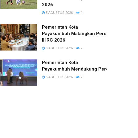
2026
5 AGUSTUS 2026
4
Pemerintah Kota
Payakumbuh Matangkan Persiapan
IHRC 2026
5 AGUSTUS 2026
2
Pemerintah Kota
Payakumbuh Mendukung Percepatan Sertifi
5 AGUSTUS 2026
2