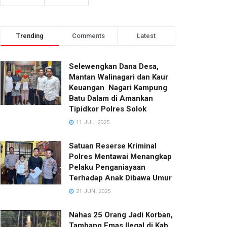
Trending
Comments
Latest
Selewengkan Dana Desa,
Mantan Walinagari dan Kaur
Keuangan Nagari Kampung
Batu Dalam di Amankan
Tipidkor Polres Solok
11 JULI 2025
Satuan Reserse Kriminal
Polres Mentawai Menangkap
Pelaku Penganiayaan
Terhadap Anak Dibawa Umur
21 JUNI 2025
Nahas 25 Orang Jadi Korban,
Tambang Emas Ilegal di Kab.