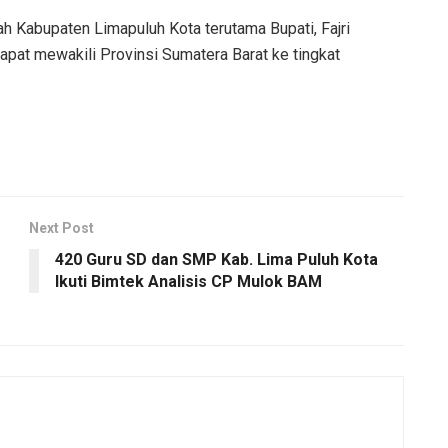
 Kabupaten Limapuluh Kota terutama Bupati, Fajri
 dapat mewakili Provinsi Sumatera Barat ke tingkat
Next Post
420 Guru SD dan SMP Kab. Lima Puluh Kota
Ikuti Bimtek Analisis CP Mulok BAM