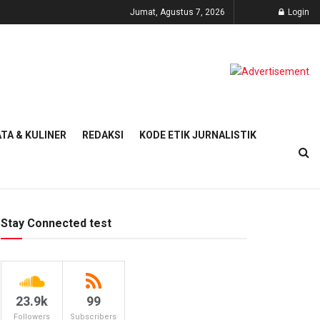
Jumat, Agustus 7, 2026
Login
TA & KULINER
REDAKSI
KODE ETIK JURNALISTIK
Stay Connected test
23.9k
99
Followers
Subscribers