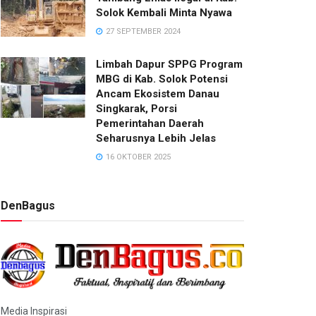
Solok Kembali Minta Nyawa
27 SEPTEMBER 2024
Limbah Dapur SPPG Program
MBG di Kab. Solok Potensi
Ancam Ekosistem Danau
Singkarak, Porsi
Pemerintahan Daerah
Seharusnya Lebih Jelas
16 OKTOBER 2025
DenBagus
Media Inspirasi