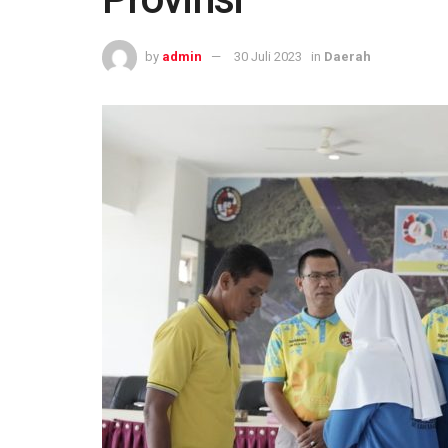
by
admin
30 Juli 2023
in
Daerah