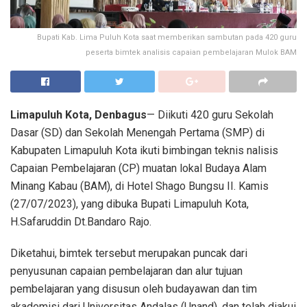
Bupati Kab. Lima Puluh Kota saat memberikan sambutan pada 420 guru
peserta bimtek analisis capaian pembelajaran Mulok BAM
Limapuluh Kota, Denbagus
— Diikuti 420 guru Sekolah
Dasar (SD) dan Sekolah Menengah Pertama (SMP) di
Kabupaten Limapuluh Kota ikuti bimbingan teknis nalisis
Capaian Pembelajaran (CP) muatan lokal Budaya Alam
Minang Kabau (BAM), di Hotel Shago Bungsu II. Kamis
(27/07/2023), yang dibuka Bupati Limapuluh Kota,
H.Safaruddin Dt.Bandaro Rajo.
Diketahui, bimtek tersebut merupakan puncak dari
penyusunan capaian pembelajaran dan alur tujuan
pembelajaran yang disusun oleh budayawan dan tim
akademisi dari Universitas Andalas (Unand), dan telah diakui