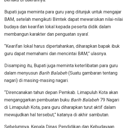
Bupati juga meminta para guru yang ditunjuk untuk mengajar
BAM, setelah mengikuti Bimtek dapat mewariskan nilai-nilai
budaya dan kearifan lokal kepada peserta didik dalam
membangun karakter dan penguatan syara’.
“Kearifan lokal harus dipertahankan, diharapkan bapak ibuk
guru dapat memahami dan mencintai BAM,” ulasnya.
Disamping itu, Bupati juga meminta keterlibatan para guru
dalam menyusun
Barih Balabeh
(Suatu gambaran tentang
nagari) di masing-masing nagari.
“Direncanakan tahun depan Pemkab. Limapuluh Kota akan
menganggarkan pembuatan buku
Barih Balabeh
79 Nagari
di Limapuluh Kota, para guru diharapkan turut aktif dalam
mewujudkan hal tersebut,” katanya di akhir sambutan.
Sebelumnya, Kepala Dinas Pendidikan dan Kebudayaan