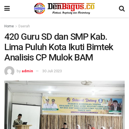
Home
Daerah
420 Guru SD dan SMP Kab.
Lima Puluh Kota Ikuti Bimtek
Analisis CP Mulok BAM
by
admin
30 Juli 2023