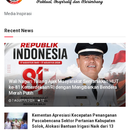
Media Inspirasi
Recent News
Wali Nagari Talang Ajak Masyarakat Semarakkan HUT
ke-81 Kemerdekaan RI dengan Mengibarkan Bendera
Merah Putih
7 AGUSTUS 2026
12
Kementan Apresiasi Kecepatan Penanganan
Pascabencana Sektor Pertanian Kabupaten
Solok, Alokasi Bantuan Irigasi Naik dari 13