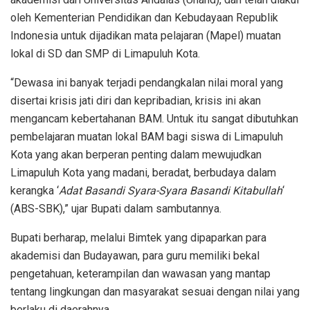
oleh Kementerian Pendidikan dan Kebudayaan Republik
Indonesia untuk dijadikan mata pelajaran (Mapel) muatan
lokal di SD dan SMP di Limapuluh Kota.
“Dewasa ini banyak terjadi pendangkalan nilai moral yang
disertai krisis jati diri dan kepribadian, krisis ini akan
mengancam kebertahanan BAM. Untuk itu sangat dibutuhkan
pembelajaran muatan lokal BAM bagi siswa di Limapuluh
Kota yang akan berperan penting dalam mewujudkan
Limapuluh Kota yang madani, beradat, berbudaya dalam
kerangka ‘
Adat Basandi Syara-Syara Basandi Kitabullah
‘
(ABS-SBK),” ujar Bupati dalam sambutannya.
Bupati berharap, melalui Bimtek yang dipaparkan para
akademisi dan Budayawan, para guru memiliki bekal
pengetahuan, keterampilan dan wawasan yang mantap
tentang lingkungan dan masyarakat sesuai dengan nilai yang
berlaku di daerahnya.