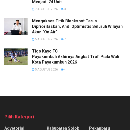
Menjadi 74 Unit
7 AGUSTUS 2026
3
Mengakses Titik Blankspot Terus
Diprioritaskan, Ahdi Optimistis Seluruh Wilayah
Akan “On Air”
5 AGUSTUS 2026
7
Tigo Kayo FC
Payakumbuh Akhirnya Angkat Trofi Piala Wali
Kota Payakumbuh 2026
5 AGUSTUS 2026
4
Pilih Kategori
Advetorial
Kabupaten Solok
Pekanbaru