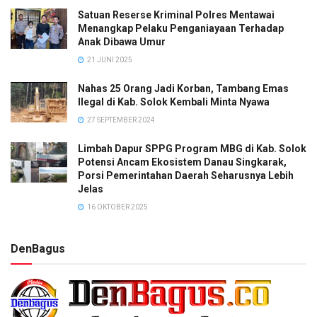
Satuan Reserse Kriminal Polres Mentawai
Menangkap Pelaku Penganiayaan Terhadap
Anak Dibawa Umur
21 JUNI 2025
Nahas 25 Orang Jadi Korban, Tambang Emas
Ilegal di Kab. Solok Kembali Minta Nyawa
27 SEPTEMBER 2024
Limbah Dapur SPPG Program MBG di Kab. Solok
Potensi Ancam Ekosistem Danau Singkarak,
Porsi Pemerintahan Daerah Seharusnya Lebih
Jelas
16 OKTOBER 2025
DenBagus