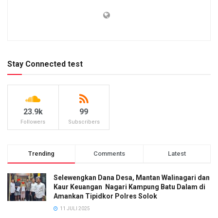
Stay Connected test
23.9k
99
Followers
Subscribers
Trending
Comments
Latest
Selewengkan Dana Desa, Mantan Walinagari dan
Kaur Keuangan Nagari Kampung Batu Dalam di
Amankan Tipidkor Polres Solok
11 JULI 2025