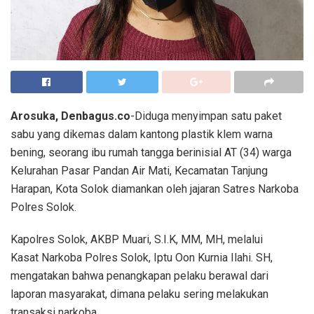
Arosuka, Denbagus.co
-Diduga menyimpan satu paket
sabu yang dikemas dalam kantong plastik klem warna
bening, seorang ibu rumah tangga berinisial AT (34) warga
Kelurahan Pasar Pandan Air Mati, Kecamatan Tanjung
Harapan, Kota Solok diamankan oleh jajaran Satres Narkoba
Polres Solok.
Kapolres Solok, AKBP Muari, S.I.K, MM, MH, melalui
Kasat Narkoba Polres Solok, Iptu Oon Kurnia Ilahi. SH,
mengatakan bahwa penangkapan pelaku berawal dari
laporan masyarakat, dimana pelaku sering melakukan
transaksi narkoba.