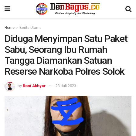
Home
Berita Utama
Diduga Menyimpan Satu Paket
Sabu, Seorang Ibu Rumah
Tangga Diamankan Satuan
Reserse Narkoba Polres Solok
by
Roni Akhyar
23 Juli 2023