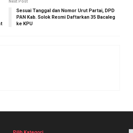
Next Post
Sesuai Tanggal dan Nomor Urut Partai, DPD
PAN Kab. Solok Resmi Daftarkan 35 Bacaleg
t
ke KPU
Pilih Kategori