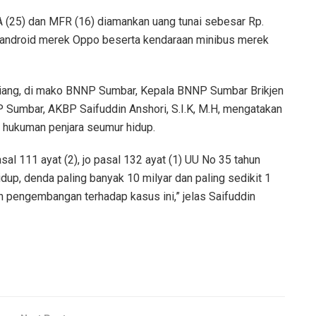
IDA (25) dan MFR (16) diamankan uang tunai sebesar Rp.
android merek Oppo beserta kendaraan minibus merek
) siang, di mako BNNP Sumbar, Kepala BNNP Sumbar Brikjen
 Sumbar, AKBP Saifuddin Anshori, S.I.K, M.H, mengatakan
 hukuman penjara seumur hidup.
asal 111 ayat (2), jo pasal 132 ayat (1) UU No 35 tahun
p, denda paling banyak 10 milyar dan paling sedikit 1
an pengembangan terhadap kasus ini,” jelas Saifuddin