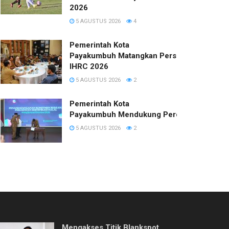
2026
5 AGUSTUS 2026
4
Pemerintah Kota
Payakumbuh Matangkan Persiapan
IHRC 2026
5 AGUSTUS 2026
2
Pemerintah Kota
Payakumbuh Mendukung Percepatan Sertifi
5 AGUSTUS 2026
2
Mengakses Titik Blankspot