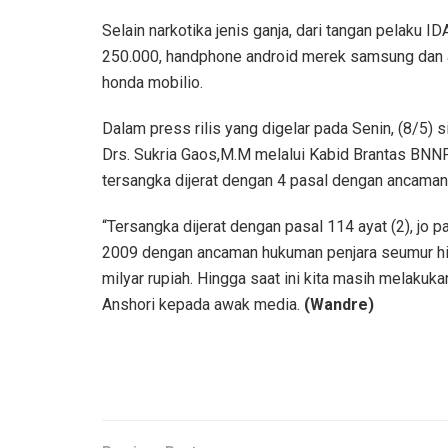
Selain narkotika jenis ganja, dari tangan pelaku 
250.000, handphone android merek samsung dan 
honda mobilio.
Dalam press rilis yang digelar pada Senin, (8/5
Drs. Sukria Gaos,M.M melalui Kabid Brantas BNNP
tersangka dijerat dengan 4 pasal dengan ancaman
“Tersangka dijerat dengan pasal 114 ayat (2), jo p
2009 dengan ancaman hukuman penjara seumur hidu
milyar rupiah. Hingga saat ini kita masih melakuk
Anshori kepada awak media.
(Wandre)