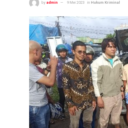
by
admin
9 Mei 2023
in
Hukum Kriminal