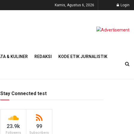
Kamis, Agustus 6, 2026
Login
TA & KULINER
REDAKSI
KODE ETIK JURNALISTIK
Stay Connected test
23.9k
99
Followers
Subscribers