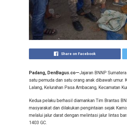
Share on Facebook
Padang, DenBagus.co—
Jajaran BNNP Sumatera B
satu pemuda dan satu orang anak dibawah umur. 
Lalang, Kelurahan Pasa Ambacang, Kecamatan Kura
Kedua pelaku berhasil diamankan Tim Brantas BN
masyarakat dan dilakukan pengintaian sejak Kamis, (
melalui jalur darat dengan melintasi jalur linta
1403 GC.