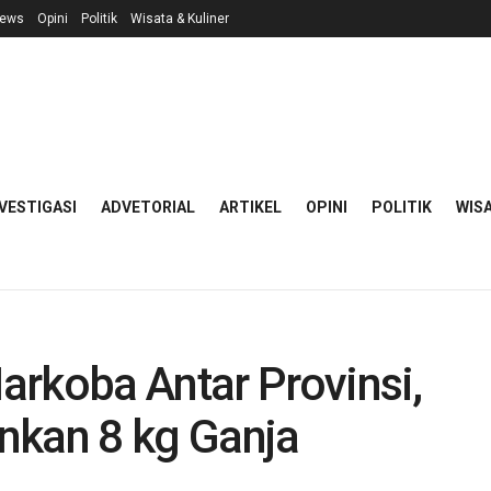
ews
Opini
Politik
Wisata & Kuliner
VESTIGASI
ADVETORIAL
ARTIKEL
OPINI
POLITIK
WISA
arkoba Antar Provinsi,
kan 8 kg Ganja