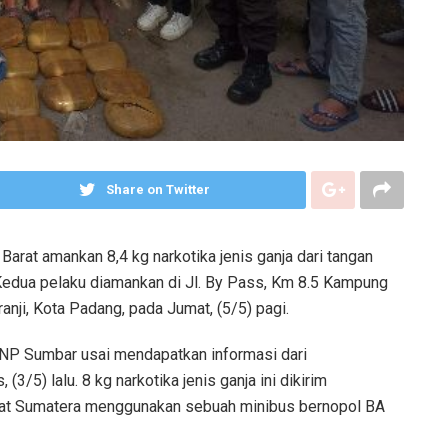
Share on Twitter
arat amankan 8,4 kg narkotika jenis ganja dari tangan
Kedua pelaku diamankan di Jl. By Pass, Km 8.5 Kampung
nji, Kota Padang, pada Jumat, (5/5) pagi.
NP Sumbar usai mendapatkan informasi dari
3/5) lalu. 8 kg narkotika jenis ganja ini dikirim
s barat Sumatera menggunakan sebuah minibus bernopol BA