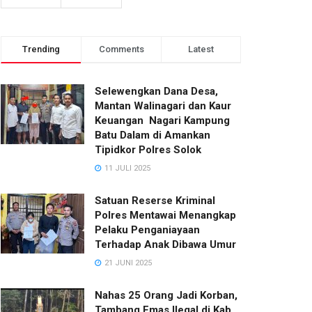
Trending
Comments
Latest
Selewengkan Dana Desa,
Mantan Walinagari dan Kaur
Keuangan Nagari Kampung
Batu Dalam di Amankan
Tipidkor Polres Solok
11 JULI 2025
Satuan Reserse Kriminal
Polres Mentawai Menangkap
Pelaku Penganiayaan
Terhadap Anak Dibawa Umur
21 JUNI 2025
Nahas 25 Orang Jadi Korban,
Tambang Emas Ilegal di Kab.