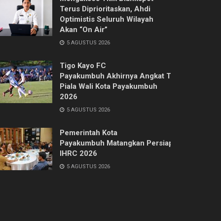
Terus Diprioritaskan, Ahdi
Optimistis Seluruh Wilayah
Akan “On Air”
5 AGUSTUS 2026
Tigo Kayo FC
Payakumbuh Akhirnya Angkat Trofi
Piala Wali Kota Payakumbuh
2026
5 AGUSTUS 2026
Pemerintah Kota
Payakumbuh Matangkan Persiapan
IHRC 2026
5 AGUSTUS 2026