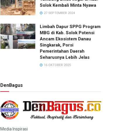
Solok Kembali Minta Nyawa
27 SEPTEMBER 2024
Limbah Dapur SPPG Program
MBG di Kab. Solok Potensi
Ancam Ekosistem Danau
Singkarak, Porsi
Pemerintahan Daerah
Seharusnya Lebih Jelas
16 OKTOBER 2025
DenBagus
Media Inspirasi