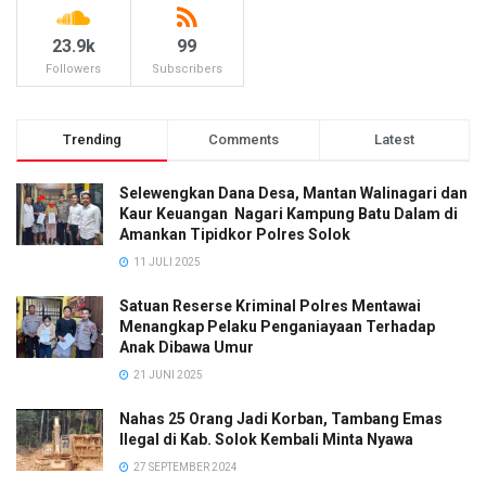
23.9k
99
Followers
Subscribers
Trending
Comments
Latest
Selewengkan Dana Desa, Mantan Walinagari dan
Kaur Keuangan Nagari Kampung Batu Dalam di
Amankan Tipidkor Polres Solok
11 JULI 2025
Satuan Reserse Kriminal Polres Mentawai
Menangkap Pelaku Penganiayaan Terhadap
Anak Dibawa Umur
21 JUNI 2025
Nahas 25 Orang Jadi Korban, Tambang Emas
Ilegal di Kab. Solok Kembali Minta Nyawa
27 SEPTEMBER 2024