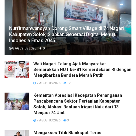
Nurfirmanwansyah Dorong Smart Village di 74 Nagari
Kabupaten Solok, Siapkan Generasi Digital Menuju
Indonesia Emas 2045
8 AGUSTUS 2026
0
Wali Nagari Talang Ajak Masyarakat
Semarakkan HUT ke-81 Kemerdekaan RI dengan
Mengibarkan Bendera Merah Putih
7 AGUSTUS 2026
12
Kementan Apresiasi Kecepatan Penanganan
Pascabencana Sektor Pertanian Kabupaten
Solok, Alokasi Bantuan Irigasi Naik dari 13
Menjadi 74 Unit
7 AGUSTUS 2026
3
Mengakses Titik Blankspot Terus