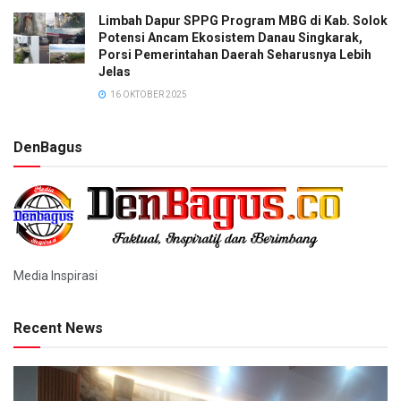
Limbah Dapur SPPG Program MBG di Kab. Solok
Potensi Ancam Ekosistem Danau Singkarak,
Porsi Pemerintahan Daerah Seharusnya Lebih
Jelas
16 OKTOBER 2025
DenBagus
Media Inspirasi
Recent News