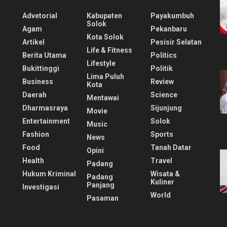
Advetorial
Kabupaten
Payakumbuh
Solok
Agam
Pekanbaru
Kota Solok
Artikel
Pesisir Selatan
Life & Fitness
Berita Utama
Politics
Lifestyle
Bukittinggi
Politik
Lima Puluh
Business
Review
Kota
Daerah
Science
Mentawai
Dharmasraya
Sijunjung
Movie
Entertainment
Solok
Music
Fashion
Sports
News
Food
Tanah Datar
Opini
Health
Travel
Padang
Hukum Kriminal
Wisata &
Padang
Kuliner
Panjang
Investigasi
World
Pasaman