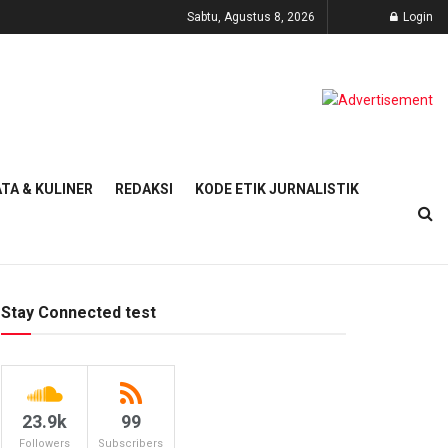
Sabtu, Agustus 8, 2026
Login
TA & KULINER
REDAKSI
KODE ETIK JURNALISTIK
Stay Connected test
23.9k
99
Followers
Subscribers