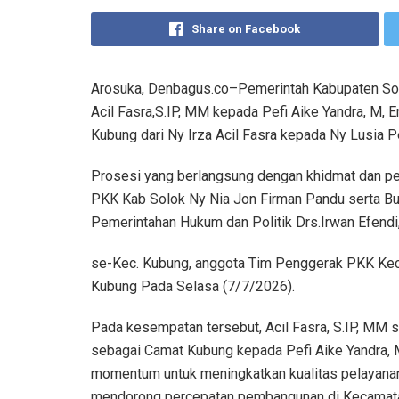
Share on Facebook
Arosuka, Denbagus.co–Pemerintah Kabupaten Sol
Acil Fasra,S.IP, MM kepada Pefi Aike Yandra, M,
Kubung dari Ny Irza Acil Fasra kepada Ny Lusia Pe
Prosesi yang berlangsung dengan khidmat dan pen
PKK Kab Solok Ny Nia Jon Firman Pandu serta Bup
Pemerintahan Hukum dan Politik Drs.Irwan Efend
se-Kec. Kubung, anggota Tim Penggerak PKK Kec 
Kubung Pada Selasa (7/7/2026).
Pada kesempatan tersebut, Acil Fasra, S.IP, MM
sebagai Camat Kubung kepada Pefi Aike Yandra, 
momentum untuk meningkatkan kualitas pelayanan 
mendorong percepatan pembangunan di Kecamat