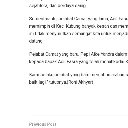
sejahtera, dan berdaya saing.
Sementara itu, pejabat Camat yang lama, Acil Fa
memimpin di Kec. Kubung banyak kesan dan memo
ini tidak menyurutkan semangat kita untuk menjad
datang.
Pejabat Camat yang baru, Pepi Aike Yandra dala
kepada bapak Acil Fasra yang telah menahkodai K
Kami selaku pejabat yang baru memohon arahan se
baik lagi,” tutupnya.(Roni Akhyar)
Previous Post