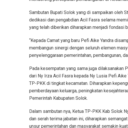
Sambutan Bupati Solok yang di sampaikan oleh St
dedikasi dan pengabdian Acil Fasra selama memi
yang telah diberikan diharapkan menjadi fondasi 
“Kepada Camat yang baru Pefi Aike Yandra disamp
membangun sinergi dengan seluruh elemen masyar
penyelenggaraan pemerintahan, pembangunan, dan
Pada kesempatan yang sama juga dilaksanakan 
dari Ny Irza Acil Fasra kepada Ny Lusia Pefi Aik
TP-PKK di tingkat kecamatan. Diharapkan kepeng
pemberdayaan keluarga, peningkatan kesejahtera
Pemerintah Kabupaten Solok.
Dalam sambutan nya, Ketua TP-PKK Kab Solok Ny
dan serah terima jabatan ini, diharapkan semangat
unsur pemerintahan dan masyarakat semakin kua