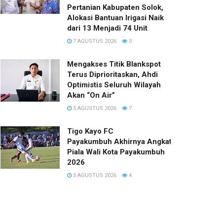
Pertanian Kabupaten Solok,
Alokasi Bantuan Irigasi Naik
dari 13 Menjadi 74 Unit
7 AGUSTUS 2026
3
Mengakses Titik Blankspot
Terus Diprioritaskan, Ahdi
Optimistis Seluruh Wilayah
Akan “On Air”
5 AGUSTUS 2026
7
Tigo Kayo FC
Payakumbuh Akhirnya Angkat Trofi
Piala Wali Kota Payakumbuh
2026
5 AGUSTUS 2026
4