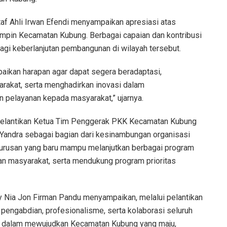
af Ahli Irwan Efendi menyampaikan apresiasi atas
mpin Kecamatan Kubung. Berbagai capaian dan kontribusi
bagi keberlanjutan pembangunan di wilayah tersebut.
aikan harapan agar dapat segera beradaptasi,
akat, serta menghadirkan inovasi dalam
 pelayanan kepada masyarakat,” ujarnya.
Pelantikan Ketua Tim Penggerak PKK Kecamatan Kubung
e Yandra sebagai bagian dari kesinambungan organisasi
urusan yang baru mampu melanjutkan berbagai program
an masyarakat, serta mendukung program prioritas
 Nia Jon Firman Pandu menyampaikan, melalui pelantikan
 pengabdian, profesionalisme, serta kolaborasi seluruh
t dalam mewujudkan Kecamatan Kubung yang maju,