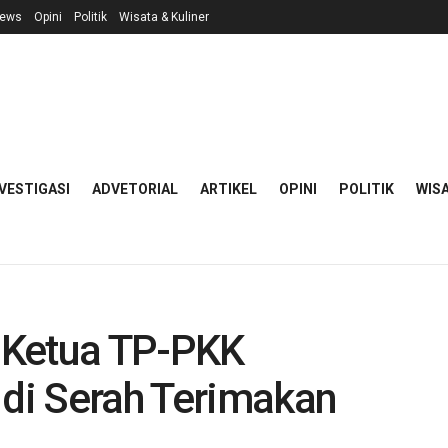
ews
Opini
Politik
Wisata & Kuliner
VESTIGASI
ADVETORIAL
ARTIKEL
OPINI
POLITIK
WISA
 Ketua TP-PKK
di Serah Terimakan