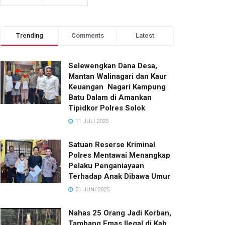
Trending
Comments
Latest
Selewengkan Dana Desa,
Mantan Walinagari dan Kaur
Keuangan Nagari Kampung
Batu Dalam di Amankan
Tipidkor Polres Solok
11 JULI 2025
Satuan Reserse Kriminal
Polres Mentawai Menangkap
Pelaku Penganiayaan
Terhadap Anak Dibawa Umur
21 JUNI 2025
Nahas 25 Orang Jadi Korban,
Tambang Emas Ilegal di Kab.