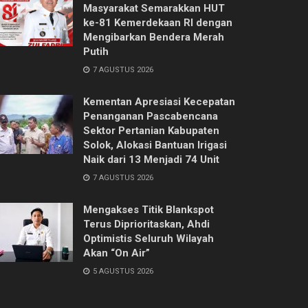
Masyarakat Semarakkan HUT
ke-81 Kemerdekaan RI dengan
Mengibarkan Bendera Merah
Putih
7 AGUSTUS 2026
Kementan Apresiasi Kecepatan
Penanganan Pascabencana
Sektor Pertanian Kabupaten
Solok, Alokasi Bantuan Irigasi
Naik dari 13 Menjadi 74 Unit
7 AGUSTUS 2026
Mengakses Titik Blankspot
Terus Diprioritaskan, Ahdi
Optimistis Seluruh Wilayah
Akan “On Air”
5 AGUSTUS 2026