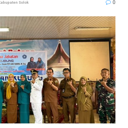
0
Kabupaten Solok