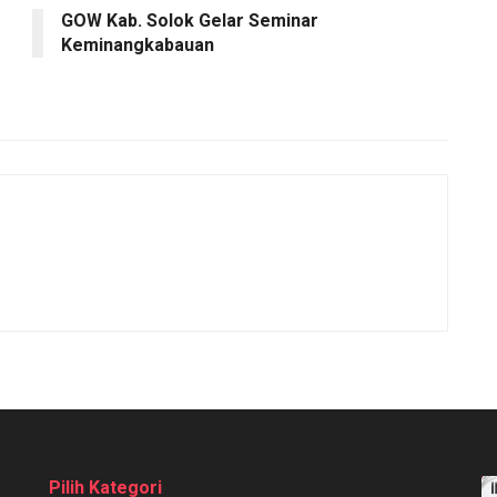
GOW Kab. Solok Gelar Seminar
Keminangkabauan
Pilih Kategori