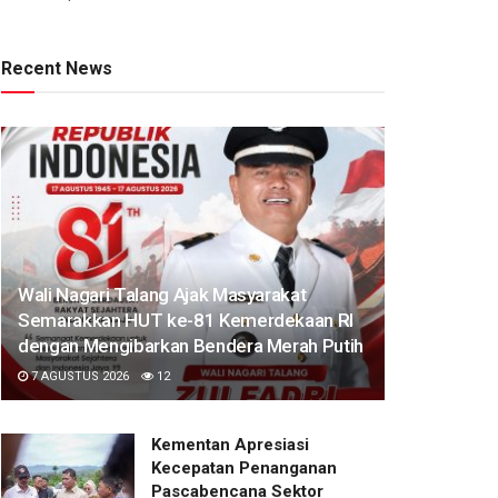
Recent News
Wali Nagari Talang Ajak Masyarakat
Semarakkan HUT ke-81 Kemerdekaan RI
dengan Mengibarkan Bendera Merah Putih
7 AGUSTUS 2026
12
Kementan Apresiasi
Kecepatan Penanganan
Pascabencana Sektor