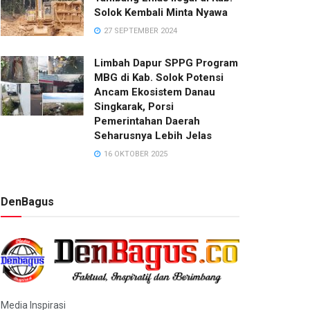
Solok Kembali Minta Nyawa
27 SEPTEMBER 2024
Limbah Dapur SPPG Program
MBG di Kab. Solok Potensi
Ancam Ekosistem Danau
Singkarak, Porsi
Pemerintahan Daerah
Seharusnya Lebih Jelas
16 OKTOBER 2025
DenBagus
Media Inspirasi