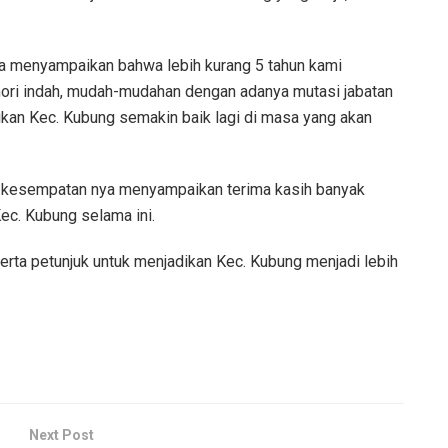
sra menyampaikan bahwa lebih kurang 5 tahun kami
ri indah, mudah-mudahan dengan adanya mutasi jabatan
ikan Kec. Kubung semakin baik lagi di masa yang akan
m kesempatan nya menyampaikan terima kasih banyak
ec. Kubung selama ini.
rta petunjuk untuk menjadikan Kec. Kubung menjadi lebih
Next Post