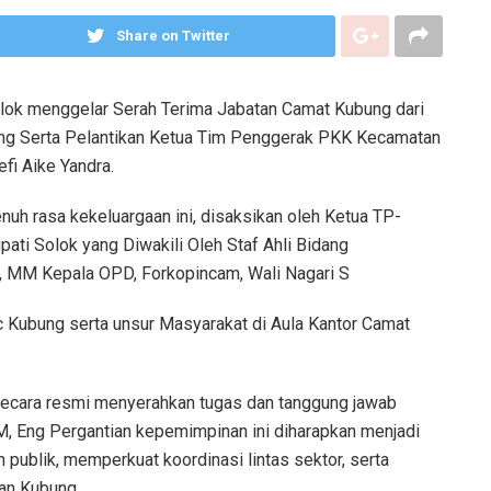
Share on Twitter
ok menggelar Serah Terima Jabatan Camat Kubung dari
 Eng Serta Pelantikan Ketua Tim Penggerak PKK Kecamatan
fi Aike Yandra.
uh rasa kekeluargaan ini, disaksikan oleh Ketua TP-
ati Solok yang Diwakili Oleh Staf Ahli Bidang
i, MM Kepala OPD, Forkopincam, Wali Nagari S
Kubung serta unsur Masyarakat di Aula Kantor Camat
 secara resmi menyerahkan tugas dan tanggung jawab
M, Eng Pergantian kepemimpinan ini diharapkan menjadi
publik, memperkuat koordinasi lintas sektor, serta
an Kubung.