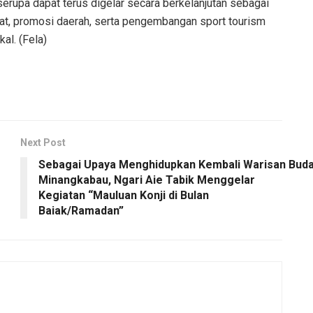
rupa dapat terus digelar secara berkelanjutan sebagai
at, promosi daerah, serta pengembangan sport tourism
l. (Fela)
Next Post
Sebagai Upaya Menghidupkan Kembali Warisan Bud
Minangkabau, Ngari Aie Tabik Menggelar
Kegiatan “Mauluan Konji di Bulan
Baiak/Ramadan”