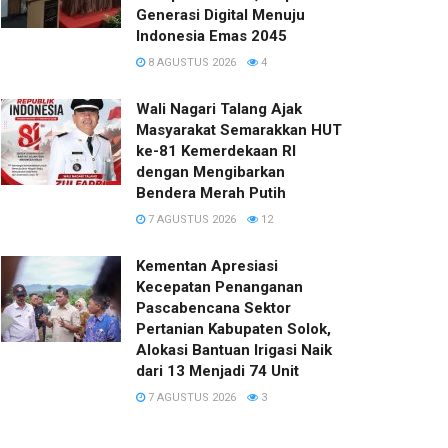
Generasi Digital Menuju
Indonesia Emas 2045
8 AGUSTUS 2026
4
Wali Nagari Talang Ajak
Masyarakat Semarakkan HUT
ke-81 Kemerdekaan RI
dengan Mengibarkan
Bendera Merah Putih
7 AGUSTUS 2026
12
Kementan Apresiasi
Kecepatan Penanganan
Pascabencana Sektor
Pertanian Kabupaten Solok,
Alokasi Bantuan Irigasi Naik
dari 13 Menjadi 74 Unit
7 AGUSTUS 2026
3