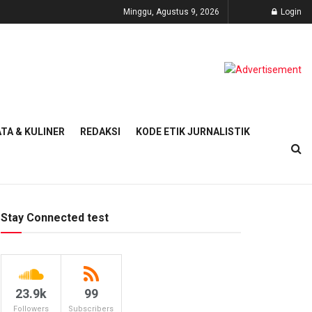
Minggu, Agustus 9, 2026
Login
TA & KULINER
REDAKSI
KODE ETIK JURNALISTIK
Stay Connected test
23.9k
99
Followers
Subscribers