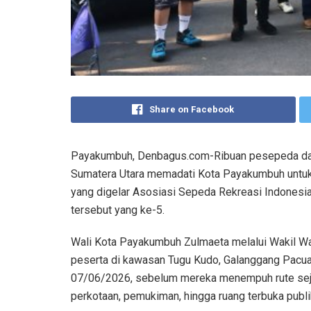
Share on Facebook
Payakumbuh, Denbagus.com-Ribuan pesepeda dari 
Sumatera Utara memadati Kota Payakumbuh untuk
yang digelar Asosiasi Sepeda Rekreasi Indonesia 
tersebut yang ke-5.
Wali Kota Payakumbuh Zulmaeta melalui Wakil W
peserta di kawasan Tugu Kudo, Galanggang Pacu
07/06/2026, sebelum mereka menempuh rute seja
perkotaan, pemukiman, hingga ruang terbuka publik