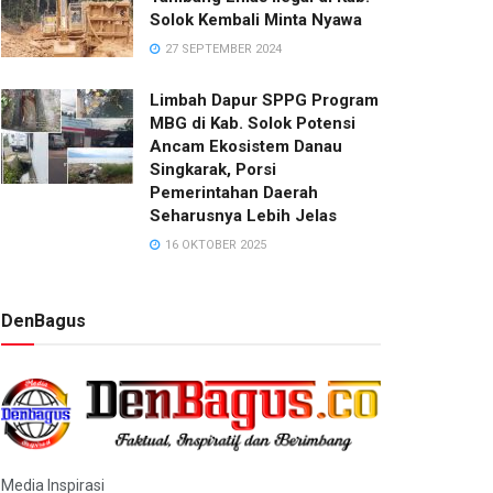
Solok Kembali Minta Nyawa
27 SEPTEMBER 2024
Limbah Dapur SPPG Program
MBG di Kab. Solok Potensi
Ancam Ekosistem Danau
Singkarak, Porsi
Pemerintahan Daerah
Seharusnya Lebih Jelas
16 OKTOBER 2025
DenBagus
Media Inspirasi