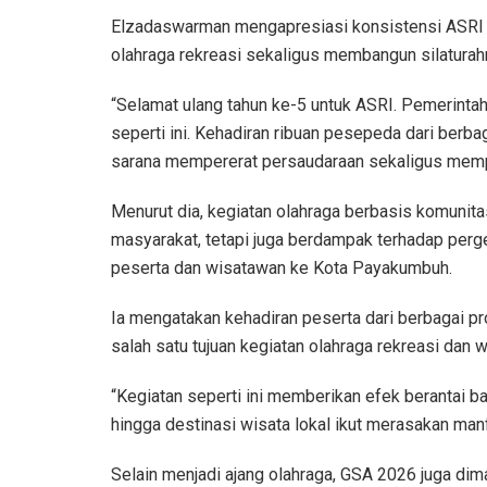
Elzadaswarman mengapresiasi konsistensi ASRI
olahraga rekreasi sekaligus membangun silaturah
“Selamat ulang tahun ke-5 untuk ASRI. Pemerint
seperti ini. Kehadiran ribuan pesepeda dari berb
sarana mempererat persaudaraan sekaligus mempe
Menurut dia, kegiatan olahraga berbasis komunit
masyarakat, tetapi juga berdampak terhadap perg
peserta dan wisatawan ke Kota Payakumbuh.
Ia mengatakan kehadiran peserta dari berbagai p
salah satu tujuan kegiatan olahraga rekreasi dan 
“Kegiatan seperti ini memberikan efek berantai ba
hingga destinasi wisata lokal ikut merasakan manf
Selain menjadi ajang olahraga, GSA 2026 juga dim