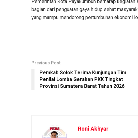
Pemerintah Kota Payakumbuh berharap kegiatan se
bagian dari penguatan gaya hidup sehat masyarak
yang mampu mendorong pertumbuhan ekonomi loka
Previous Post
Pemkab Solok Terima Kunjungan Tim
Penilai Lomba Gerakan PKK Tingkat
Provinsi Sumatera Barat Tahun 2026
Roni Akhyar