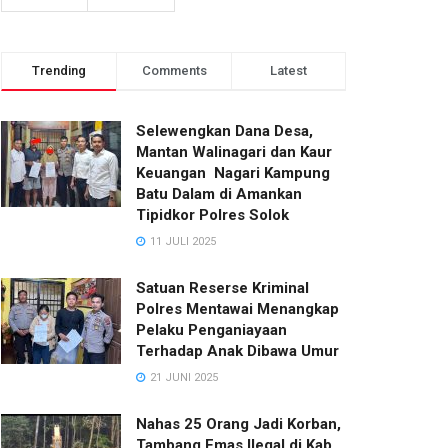
Trending
Comments
Latest
Selewengkan Dana Desa,
Mantan Walinagari dan Kaur
Keuangan Nagari Kampung
Batu Dalam di Amankan
Tipidkor Polres Solok
11 JULI 2025
Satuan Reserse Kriminal
Polres Mentawai Menangkap
Pelaku Penganiayaan
Terhadap Anak Dibawa Umur
21 JUNI 2025
Nahas 25 Orang Jadi Korban,
Tambang Emas Ilegal di Kab.