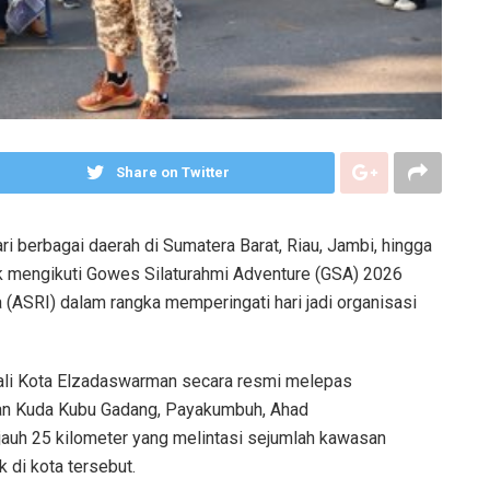
Share on Twitter
berbagai daerah di Sumatera Barat, Riau, Jambi, hingga
 mengikuti Gowes Silaturahmi Adventure (GSA) 2026
(ASRI) dalam rangka memperingati hari jadi organisasi
ali Kota Elzadaswarman secara resmi melepas
an Kuda Kubu Gadang, Payakumbuh, Ahad
uh 25 kilometer yang melintasi sejumlah kawasan
 di kota tersebut.