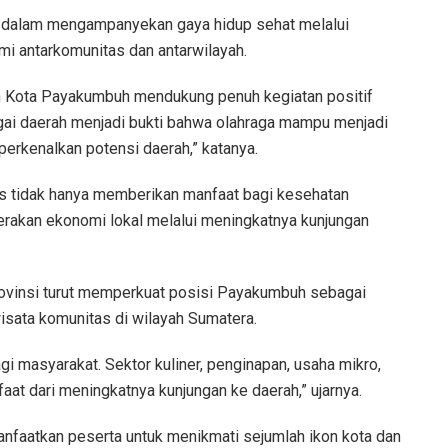
 dalam mengampanyekan gaya hidup sehat melalui
mi antarkomunitas dan antarwilayah.
ah Kota Payakumbuh mendukung penuh kegiatan positif
agai daerah menjadi bukti bahwa olahraga mampu menjadi
rkenalkan potensi daerah,” katanya.
as tidak hanya memberikan manfaat bagi kesehatan
erakan ekonomi lokal melalui meningkatnya kunjungan
rovinsi turut memperkuat posisi Payakumbuh sebagai
wisata komunitas di wilayah Sumatera.
gi masyarakat. Sektor kuliner, penginapan, usaha mikro,
aat dari meningkatnya kunjungan ke daerah,” ujarnya.
anfaatkan peserta untuk menikmati sejumlah ikon kota dan