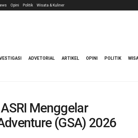
ews
Opini
Politik
Wisata & Kuliner
VESTIGASI
ADVETORIAL
ARTIKEL
OPINI
POLITIK
WISA
, ASRI Menggelar
Adventure (GSA) 2026