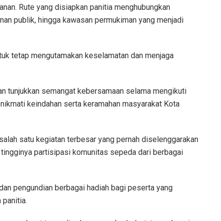
lanan. Rute yang disiapkan panitia menghubungkan
anan publik, hingga kawasan permukiman yang menjadi
tuk tetap mengutamakan keselamatan dan menjaga
 dan tunjukkan semangat kebersamaan selama mengikuti
menikmati keindahan serta keramahan masyarakat Kota
salah satu kegiatan terbesar yang pernah diselenggarakan
n tingginya partisipasi komunitas sepeda dari berbagai
 dan pengundian berbagai hadiah bagi peserta yang
panitia.