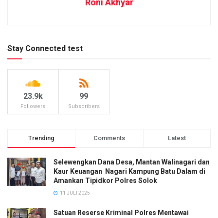
Roni Akhyar
Stay Connected test
23.9k
99
Followers
Subscribers
Trending
Comments
Latest
Selewengkan Dana Desa, Mantan Walinagari dan
Kaur Keuangan Nagari Kampung Batu Dalam di
Amankan Tipidkor Polres Solok
11 JULI 2025
Satuan Reserse Kriminal Polres Mentawai