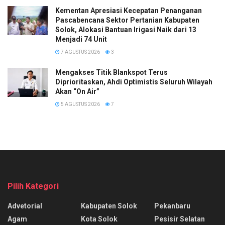
Kementan Apresiasi Kecepatan Penanganan
Pascabencana Sektor Pertanian Kabupaten
Solok, Alokasi Bantuan Irigasi Naik dari 13
Menjadi 74 Unit
7 AGUSTUS 2026
3
Mengakses Titik Blankspot Terus
Diprioritaskan, Ahdi Optimistis Seluruh Wilayah
Akan “On Air”
5 AGUSTUS 2026
7
Pilih Kategori
Advetorial
Kabupaten Solok
Pekanbaru
Agam
Kota Solok
Pesisir Selatan