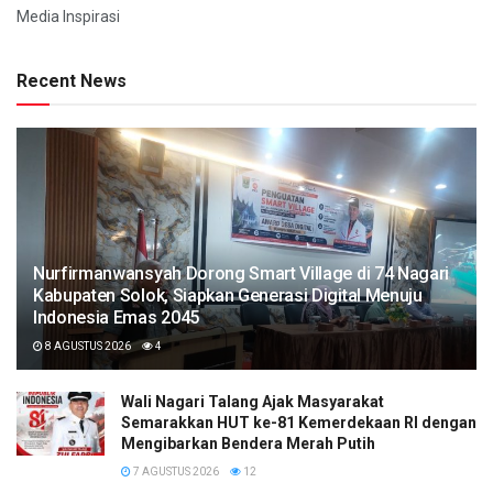
Media Inspirasi
Recent News
Nurfirmanwansyah Dorong Smart Village di 74 Nagari
Kabupaten Solok, Siapkan Generasi Digital Menuju
Indonesia Emas 2045
8 AGUSTUS 2026
4
Wali Nagari Talang Ajak Masyarakat
Semarakkan HUT ke-81 Kemerdekaan RI dengan
Mengibarkan Bendera Merah Putih
7 AGUSTUS 2026
12