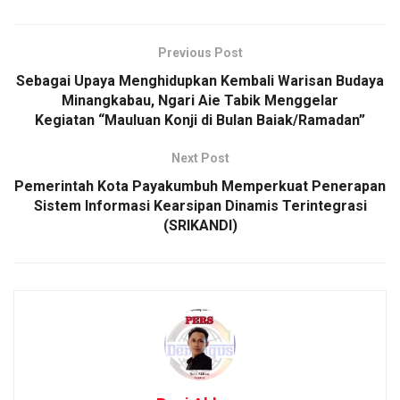
Previous Post
Sebagai Upaya Menghidupkan Kembali Warisan Budaya
Minangkabau, Ngari Aie Tabik Menggelar
Kegiatan “Mauluan Konji di Bulan Baiak/Ramadan”
Next Post
Pemerintah Kota Payakumbuh Memperkuat Penerapan
Sistem Informasi Kearsipan Dinamis Terintegrasi
(SRIKANDI)