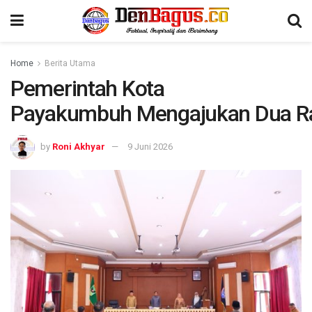
Home
Berita Utama
Pemerintah Kota
Payakumbuh Mengajukan Dua R
by
Roni Akhyar
9 Juni 2026