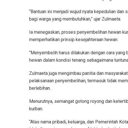
“Bantuan ini menjadi wujud nyata kepedulian dan
bagi warga yang membutuhkan,” ujar Zulmaeta.
Ia menegaskan, proses penyembelihan hewan kurb
memperhatikan prinsip kesejahteraan hewan.
“Menyembelih harus dilakukan dengan cara yang 
hewan dalam kondisi tenang sebagaimana tuntunan
Zulmaeta juga mengimbau panitia dan masyarakat
pelaksanaan penyembelihan, termasuk tidak me
berlebihan.
Menurutnya, semangat gotong royong dan keterti
kurban.
“Atas nama pribadi, keluarga, dan Pemerintah K