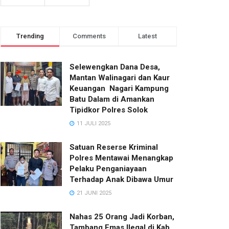
Trending
Comments
Latest
Selewengkan Dana Desa,
Mantan Walinagari dan Kaur
Keuangan Nagari Kampung
Batu Dalam di Amankan
Tipidkor Polres Solok
11 JULI 2025
Satuan Reserse Kriminal
Polres Mentawai Menangkap
Pelaku Penganiayaan
Terhadap Anak Dibawa Umur
21 JUNI 2025
Nahas 25 Orang Jadi Korban,
Tambang Emas Ilegal di Kab.