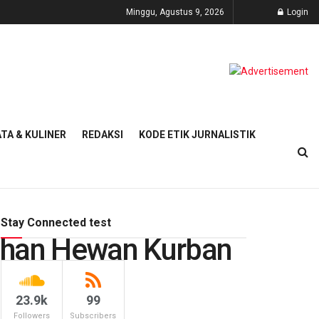
Minggu, Agustus 9, 2026
Login
TA & KULINER
REDAKSI
KODE ETIK JURNALISTIK
Stay Connected test
han Hewan Kurban
23.9k
99
Followers
Subscribers