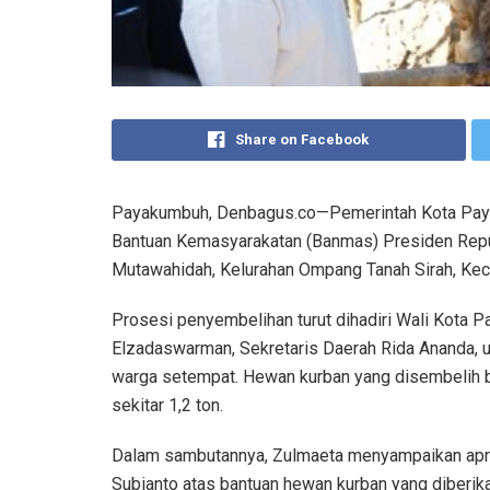
Share on Facebook
Payakumbuh, Denbagus.co—Pemerintah Kota Pay
Bantuan Kemasyarakatan (Banmas) Presiden Repub
Mutawahidah, Kelurahan Ompang Tanah Sirah, Ke
Prosesi penyembelihan turut dihadiri Wali Kota
Elzadaswarman, Sekretaris Daerah Rida Ananda, 
warga setempat. Hewan kurban yang disembelih b
sekitar 1,2 ton.
Dalam sambutannya, Zulmaeta menyampaikan apre
Subianto atas bantuan hewan kurban yang diberi