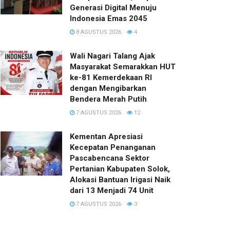
Generasi Digital Menuju
Indonesia Emas 2045
8 AGUSTUS 2026
4
Wali Nagari Talang Ajak
Masyarakat Semarakkan HUT
ke-81 Kemerdekaan RI
dengan Mengibarkan
Bendera Merah Putih
7 AGUSTUS 2026
12
Kementan Apresiasi
Kecepatan Penanganan
Pascabencana Sektor
Pertanian Kabupaten Solok,
Alokasi Bantuan Irigasi Naik
dari 13 Menjadi 74 Unit
7 AGUSTUS 2026
3