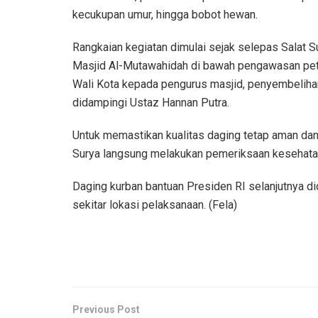
kecukupan umur, hingga bobot hewan.
Rangkaian kegiatan dimulai sejak selepas Salat 
Masjid Al-Mutawahidah di bawah pengawasan petu
Wali Kota kepada pengurus masjid, penyembelihan 
didampingi Ustaz Hannan Putra.
Untuk memastikan kualitas daging tetap aman dan
Surya langsung melakukan pemeriksaan kesehata
Daging kurban bantuan Presiden RI selanjutnya d
sekitar lokasi pelaksanaan. (Fela)
Previous Post