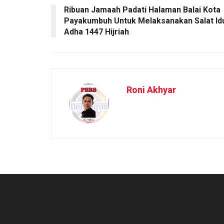
Ribuan Jamaah Padati Halaman Balai Kota
Payakumbuh Untuk Melaksanakan Salat Id
Adha 1447 Hijriah
Roni Akhyar