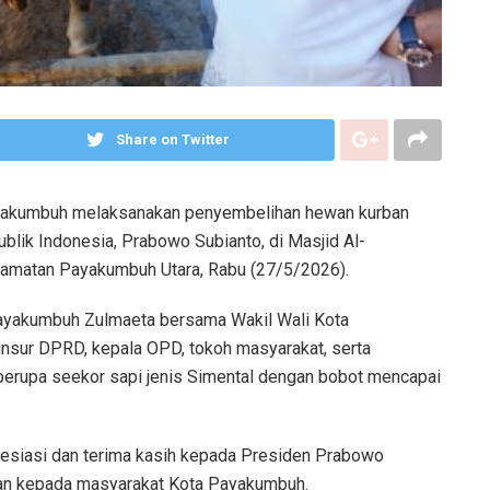
Share on Twitter
akumbuh melaksanakan penyembelihan hewan kurban
lik Indonesia, Prabowo Subianto, di Masjid Al-
camatan Payakumbuh Utara, Rabu (27/5/2026).
 Payakumbuh Zulmaeta bersama Wakil Wali Kota
unsur DPRD, kepala OPD, tokoh masyarakat, serta
erupa seekor sapi jenis Simental dengan bobot mencapai
siasi dan terima kasih kepada Presiden Prabowo
kan kepada masyarakat Kota Payakumbuh.