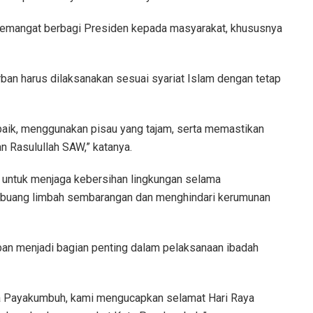
 semangat berbagi Presiden kepada masyarakat, khususnya
an harus dilaksanakan sesuai syariat Islam dengan tetap
baik, menggunakan pisau yang tajam, serta memastikan
 Rasulullah SAW,” katanya.
 untuk menjaga kebersihan lingkungan selama
mbuang limbah sembarangan dan menghindari kerumunan
ban menjadi bagian penting dalam pelaksanaan ibadah
ota Payakumbuh, kami mengucapkan selamat Hari Raya