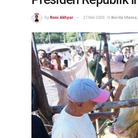
by
Roni Akhyar
27 Mei 2026
in
Berita Utama