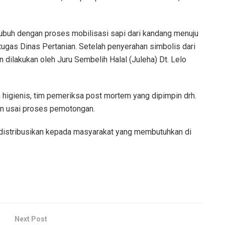
Subuh dengan proses mobilisasi sapi dari kandang menuju
gas Dinas Pertanian. Setelah penyerahan simbolis dari
dilakukan oleh Juru Sembelih Halal (Juleha) Dt. Lelo
 higienis, tim pemeriksa post mortem yang dipimpin drh.
n usai proses pemotongan.
idistribusikan kepada masyarakat yang membutuhkan di
Next Post