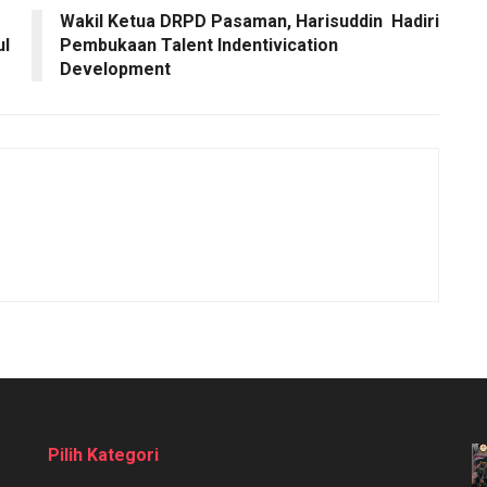
Wakil Ketua DRPD Pasaman, Harisuddin Hadiri
ul
Pembukaan Talent Indentivication
Development
Pilih Kategori