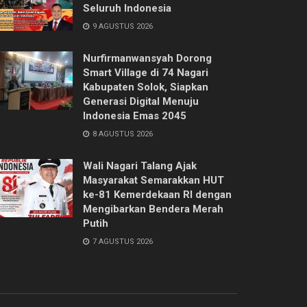
Seluruh Indonesia
9 AGUSTUS 2026
Nurfirmanwansyah Dorong
Smart Village di 74 Nagari
Kabupaten Solok, Siapkan
Generasi Digital Menuju
Indonesia Emas 2045
8 AGUSTUS 2026
Wali Nagari Talang Ajak
Masyarakat Semarakkan HUT
ke-81 Kemerdekaan RI dengan
Mengibarkan Bendera Merah
Putih
7 AGUSTUS 2026