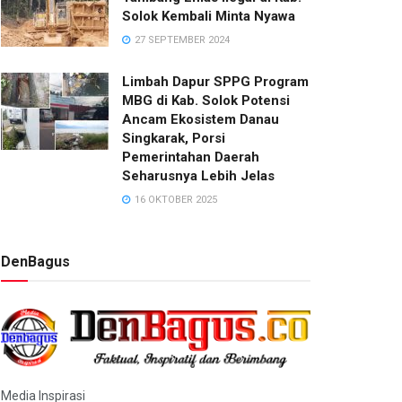
Solok Kembali Minta Nyawa
27 SEPTEMBER 2024
Limbah Dapur SPPG Program
MBG di Kab. Solok Potensi
Ancam Ekosistem Danau
Singkarak, Porsi
Pemerintahan Daerah
Seharusnya Lebih Jelas
16 OKTOBER 2025
DenBagus
Media Inspirasi