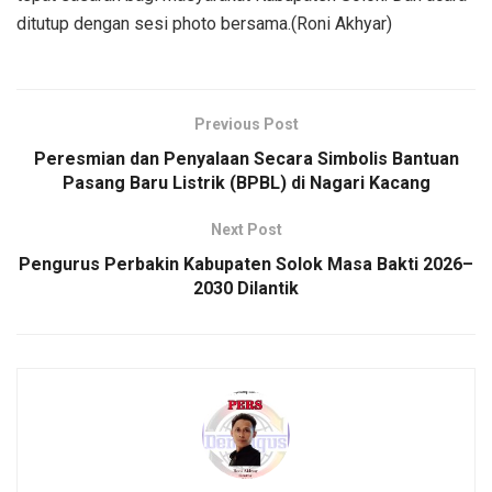
ditutup dengan sesi photo bersama.(Roni Akhyar)
Previous Post
Peresmian dan Penyalaan Secara Simbolis Bantuan
Pasang Baru Listrik (BPBL) di Nagari Kacang
Next Post
Pengurus Perbakin Kabupaten Solok Masa Bakti 2026–
2030 Dilantik