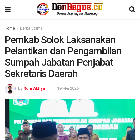
Home
Berita Utama
Pemkab Solok Laksanakan
Pelantikan dan Pengambilan
Sumpah Jabatan Penjabat
Sekretaris Daerah
by
Roni Akhyar
19 Mei 2026