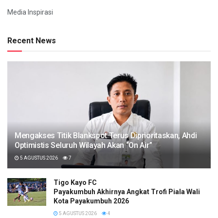
Media Inspirasi
Recent News
Mengakses Titik Blankspot Terus Diprioritaskan, Ahdi
Optimistis Seluruh Wilayah Akan “On Air”
5 AGUSTUS 2026
7
Tigo Kayo FC
Payakumbuh Akhirnya Angkat Trofi Piala Wali
Kota Payakumbuh 2026
5 AGUSTUS 2026
4