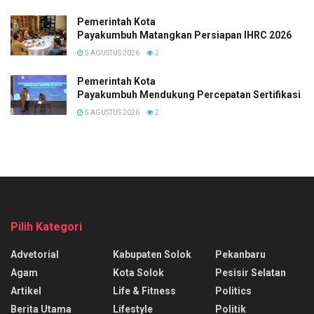
Pemerintah Kota
Payakumbuh Matangkan Persiapan IHRC 2026
5 AGUSTUS 2026
2
Pemerintah Kota
Payakumbuh Mendukung Percepatan Sertifikasi H
5 AGUSTUS 2026
2
Pilih Kategori
Advetorial
Kabupaten Solok
Pekanbaru
Agam
Kota Solok
Pesisir Selatan
Artikel
Life & Fitness
Politics
Berita Utama
Lifestyle
Politik