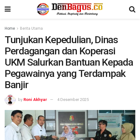
Home
Berita Utama
Tunjukan Kepedulian, Dinas
Perdagangan dan Koperasi
UKM Salurkan Bantuan Kepada
Pegawainya yang Terdampak
Banjir
by
Roni Akhyar
4 Desember 2025