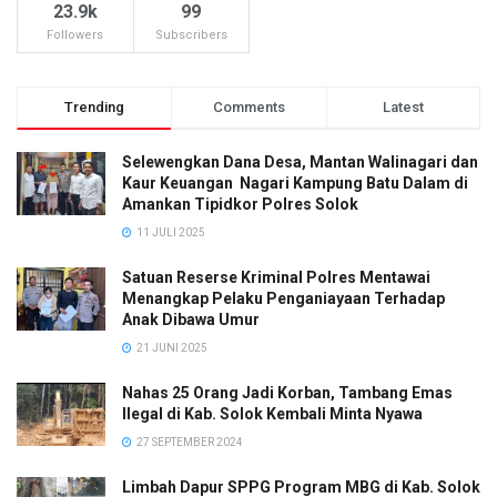
23.9k
99
Followers
Subscribers
Trending
Comments
Latest
Selewengkan Dana Desa, Mantan Walinagari dan
Kaur Keuangan Nagari Kampung Batu Dalam di
Amankan Tipidkor Polres Solok
11 JULI 2025
Satuan Reserse Kriminal Polres Mentawai
Menangkap Pelaku Penganiayaan Terhadap
Anak Dibawa Umur
21 JUNI 2025
Nahas 25 Orang Jadi Korban, Tambang Emas
Ilegal di Kab. Solok Kembali Minta Nyawa
27 SEPTEMBER 2024
Limbah Dapur SPPG Program MBG di Kab. Solok