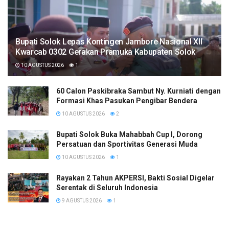
Bupati Solok Lepas Kontingen Jambore Nasional XII
Kwarcab 0302 Gerakan Pramuka Kabupaten Solok
10 AGUSTUS 2026
1
60 Calon Paskibraka Sambut Ny. Kurniati dengan
Formasi Khas Pasukan Pengibar Bendera
10 AGUSTUS 2026
2
Bupati Solok Buka Mahabbah Cup I, Dorong
Persatuan dan Sportivitas Generasi Muda
10 AGUSTUS 2026
1
Rayakan 2 Tahun AKPERSI, Bakti Sosial Digelar
Serentak di Seluruh Indonesia
9 AGUSTUS 2026
1