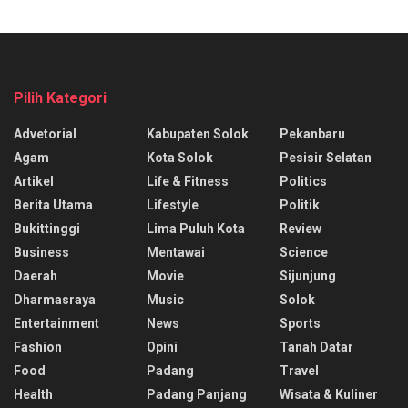
Pilih Kategori
Advetorial
Kabupaten Solok
Pekanbaru
Agam
Kota Solok
Pesisir Selatan
Artikel
Life & Fitness
Politics
Berita Utama
Lifestyle
Politik
Bukittinggi
Lima Puluh Kota
Review
Business
Mentawai
Science
Daerah
Movie
Sijunjung
Dharmasraya
Music
Solok
Entertainment
News
Sports
Fashion
Opini
Tanah Datar
Food
Padang
Travel
Health
Padang Panjang
Wisata & Kuliner