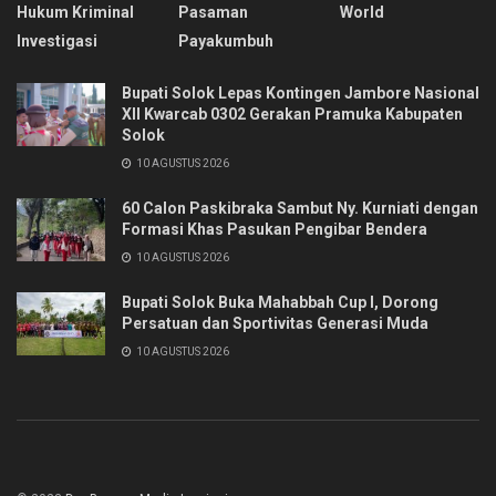
Hukum Kriminal
Pasaman
World
Investigasi
Payakumbuh
Bupati Solok Lepas Kontingen Jambore Nasional
XII Kwarcab 0302 Gerakan Pramuka Kabupaten
Solok
10 AGUSTUS 2026
60 Calon Paskibraka Sambut Ny. Kurniati dengan
Formasi Khas Pasukan Pengibar Bendera
10 AGUSTUS 2026
Bupati Solok Buka Mahabbah Cup I, Dorong
Persatuan dan Sportivitas Generasi Muda
10 AGUSTUS 2026