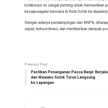
kolaborasi ini sangat penting untuk memastikan p
kesiapsiagaan bencana di Kota Solok ke depanny
Dengan adanya pendampingan dari BNPB, diharapk
cepat, terkoordinasi, dan memberikan dampak pos
Previous Post
Pastikan Penanganan Pasca Banjir Berjal
dan Wawako Solok Turun Langsung
ke Lapangan