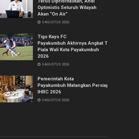
Terus Diprioritaskan, Ahdi
Optimistis Seluruh Wilayah
Akan “On Air”
5 AGUSTUS 2026
Tigo Kayo FC
Payakumbuh Akhirnya Angkat Trofi
Piala Wali Kota Payakumbuh
2026
5 AGUSTUS 2026
Pemerintah Kota
Payakumbuh Matangkan Persiapan
IHRC 2026
5 AGUSTUS 2026