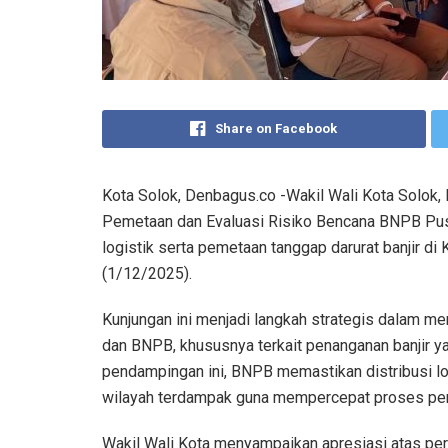
Share on Facebook
Kota Solok, Denbagus.co -Wakil Wali Kota Solok, 
Pemetaan dan Evaluasi Risiko Bencana BNPB Pusat
logistik serta pemetaan tanggap darurat banjir di 
(1/12/2025).
Kunjungan ini menjadi langkah strategis dalam m
dan BNPB, khususnya terkait penanganan banjir ya
pendampingan ini, BNPB memastikan distribusi lo
wilayah terdampak guna mempercepat proses pe
Wakil Wali Kota menyampaikan apresiasi atas p