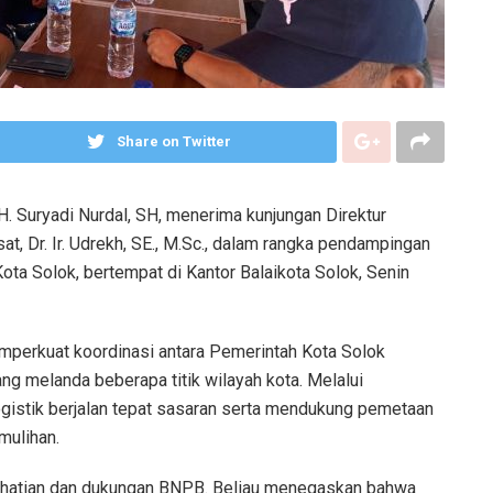
Share on Twitter
H. Suryadi Nurdal, SH, menerima kunjungan Direktur
, Dr. Ir. Udrekh, SE., M.Sc., dalam rangka pendampingan
Kota Solok, bertempat di Kantor Balaikota Solok, Senin
emperkuat koordinasi antara Pemerintah Kota Solok
ng melanda beberapa titik wilayah kota. Melalui
gistik berjalan tepat sasaran serta mendukung pemetaan
mulihan.
erhatian dan dukungan BNPB. Beliau menegaskan bahwa