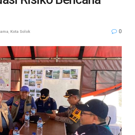
0
Utama
,
Kota Solok