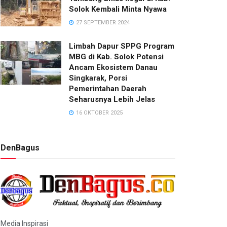
Solok Kembali Minta Nyawa
27 SEPTEMBER 2024
Limbah Dapur SPPG Program
MBG di Kab. Solok Potensi
Ancam Ekosistem Danau
Singkarak, Porsi
Pemerintahan Daerah
Seharusnya Lebih Jelas
16 OKTOBER 2025
DenBagus
Media Inspirasi