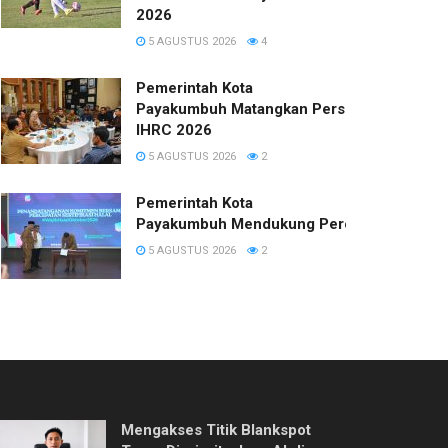
2026
5 AGUSTUS 2026
4
Pemerintah Kota
Payakumbuh Matangkan Persiapan
IHRC 2026
5 AGUSTUS 2026
2
Pemerintah Kota
Payakumbuh Mendukung Percepatan Sertifi
5 AGUSTUS 2026
2
Mengakses Titik Blankspot