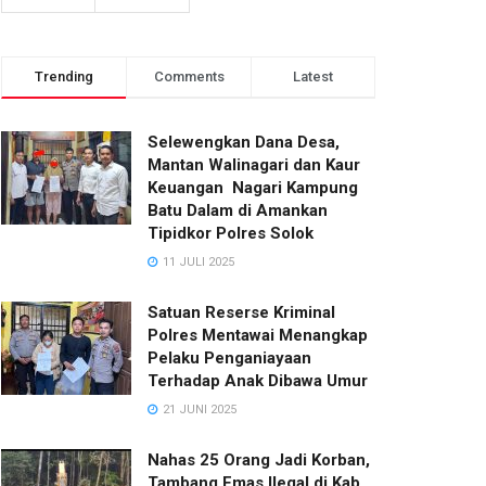
Trending
Comments
Latest
Selewengkan Dana Desa,
Mantan Walinagari dan Kaur
Keuangan Nagari Kampung
Batu Dalam di Amankan
Tipidkor Polres Solok
11 JULI 2025
Satuan Reserse Kriminal
Polres Mentawai Menangkap
Pelaku Penganiayaan
Terhadap Anak Dibawa Umur
21 JUNI 2025
Nahas 25 Orang Jadi Korban,
Tambang Emas Ilegal di Kab.