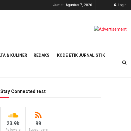
Jumat, Agustus 7, 2026
Login
TA & KULINER
REDAKSI
KODE ETIK JURNALISTIK
Stay Connected test
23.9k
99
Followers
Subscribers