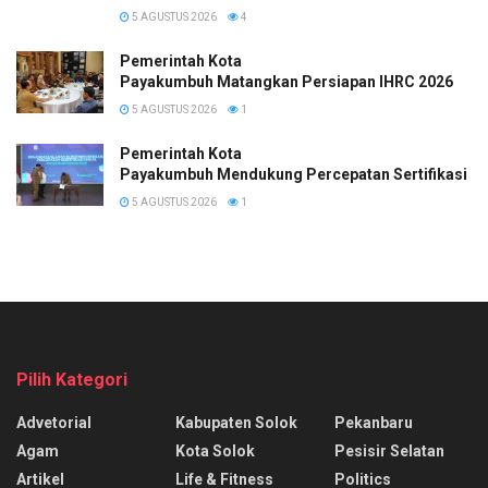
5 AGUSTUS 2026
4
Pemerintah Kota
Payakumbuh Matangkan Persiapan IHRC 2026
5 AGUSTUS 2026
1
Pemerintah Kota
Payakumbuh Mendukung Percepatan Sertifikasi H
5 AGUSTUS 2026
1
Pilih Kategori
Advetorial
Kabupaten Solok
Pekanbaru
Agam
Kota Solok
Pesisir Selatan
Artikel
Life & Fitness
Politics