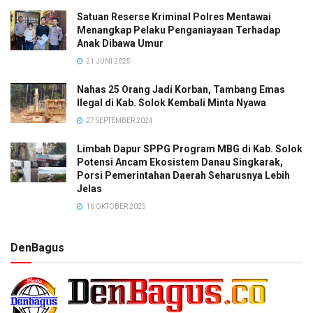
Satuan Reserse Kriminal Polres Mentawai
Menangkap Pelaku Penganiayaan Terhadap
Anak Dibawa Umur
21 JUNI 2025
Nahas 25 Orang Jadi Korban, Tambang Emas
Ilegal di Kab. Solok Kembali Minta Nyawa
27 SEPTEMBER 2024
Limbah Dapur SPPG Program MBG di Kab. Solok
Potensi Ancam Ekosistem Danau Singkarak,
Porsi Pemerintahan Daerah Seharusnya Lebih
Jelas
16 OKTOBER 2025
DenBagus