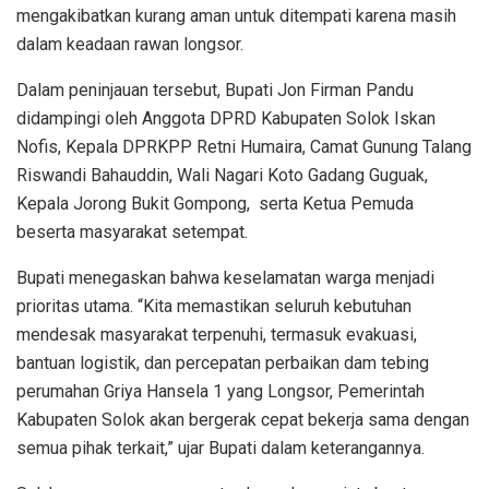
mengakibatkan kurang aman untuk ditempati karena masih
dalam keadaan rawan longsor.
Dalam peninjauan tersebut, Bupati Jon Firman Pandu
didampingi oleh Anggota DPRD Kabupaten Solok Iskan
Nofis, Kepala DPRKPP Retni Humaira, Camat Gunung Talang
Riswandi Bahauddin, Wali Nagari Koto Gadang Guguak,
Kepala Jorong Bukit Gompong, serta Ketua Pemuda
beserta masyarakat setempat.
Bupati menegaskan bahwa keselamatan warga menjadi
prioritas utama. “Kita memastikan seluruh kebutuhan
mendesak masyarakat terpenuhi, termasuk evakuasi,
bantuan logistik, dan percepatan perbaikan dam tebing
perumahan Griya Hansela 1 yang Longsor, Pemerintah
Kabupaten Solok akan bergerak cepat bekerja sama dengan
semua pihak terkait,” ujar Bupati dalam keterangannya.