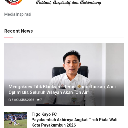
Media Inspirasi
Recent News
Mengakses Titik Blankspot Terus Diprioritaskan, Ahdi
Optimistis Seluruh Wilayah Akan “On Air”
5 AGUSTUS 2026
7
Tigo Kayo FC
Payakumbuh Akhirnya Angkat Trofi Piala Wali
Kota Payakumbuh 2026