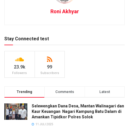
Roni Akhyar
Stay Connected test
23.9k
99
Followers
Subscribers
Trending
Comments
Latest
Selewengkan Dana Desa, Mantan Walinagari dan
Kaur Keuangan Nagari Kampung Batu Dalam di
Amankan Tipidkor Polres Solok
11 JULI 2025