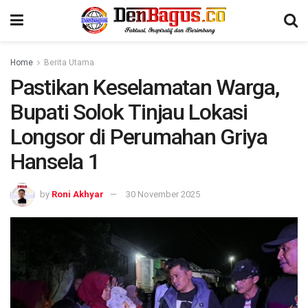
Home
Berita Utama
Pastikan Keselamatan Warga,
Bupati Solok Tinjau Lokasi
Longsor di Perumahan Griya
Hansela 1
by
Roni Akhyar
30 November 2025