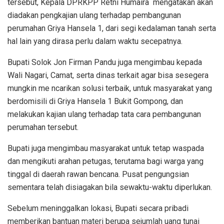
tersebut, Kepala DPRKPP Retni Humaira mengatakan akan
diadakan pengkajian ulang terhadap pembangunan
perumahan Griya Hansela 1, dari segi kedalaman tanah serta
hal lain yang dirasa perlu dalam waktu secepatnya.
Bupati Solok Jon Firman Pandu juga mengimbau kepada
Wali Nagari, Camat, serta dinas terkait agar bisa sesegera
mungkin me ncarikan solusi terbaik, untuk masyarakat yang
berdomisili di Griya Hansela 1 Bukit Gompong, dan
melakukan kajian ulang terhadap tata cara pembangunan
perumahan tersebut.
Bupati juga mengimbau masyarakat untuk tetap waspada
dan mengikuti arahan petugas, terutama bagi warga yang
tinggal di daerah rawan bencana. Pusat pengungsian
sementara telah disiagakan bila sewaktu-waktu diperlukan.
Sebelum meninggalkan lokasi, Bupati secara pribadi
memberikan bantuan materi berupa sejumlah uang tunai