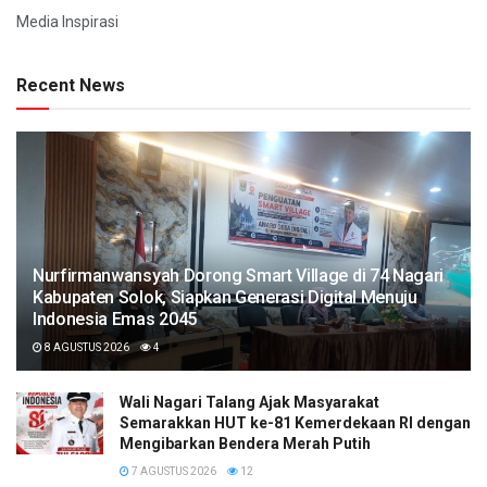
Media Inspirasi
Recent News
Nurfirmanwansyah Dorong Smart Village di 74 Nagari
Kabupaten Solok, Siapkan Generasi Digital Menuju
Indonesia Emas 2045
8 AGUSTUS 2026
4
Wali Nagari Talang Ajak Masyarakat
Semarakkan HUT ke-81 Kemerdekaan RI dengan
Mengibarkan Bendera Merah Putih
7 AGUSTUS 2026
12