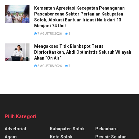
Kementan Apresiasi Kecepatan Penanganan
Pascabencana Sektor Pertanian Kabupaten
Solok, Alokasi Bantuan Irigasi Naik dari 13
Menjadi 74 Unit
7 AGUSTUS 2026
3
Mengakses Titik Blankspot Terus
Diprioritaskan, Ahdi Optimistis Seluruh Wilayah
Akan “On Air”
5 AGUSTUS 2026
7
Pilih Kategori
Advetorial
Kabupaten Solok
Pekanbaru
Agam
Kota Solok
Pesisir Selatan