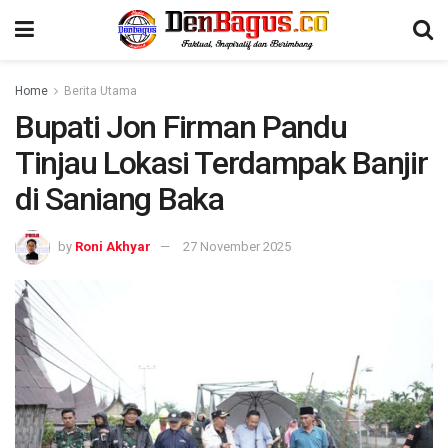
Home
Berita Utama
Bupati Jon Firman Pandu
Tinjau Lokasi Terdampak Banjir
di Saniang Baka
by
Roni Akhyar
27 November 2025