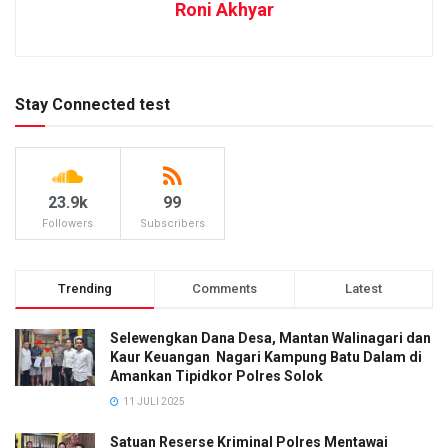
Roni Akhyar
Stay Connected test
23.9k
99
Followers
Subscribers
Trending
Comments
Latest
Selewengkan Dana Desa, Mantan Walinagari dan
Kaur Keuangan Nagari Kampung Batu Dalam di
Amankan Tipidkor Polres Solok
11 JULI 2025
Satuan Reserse Kriminal Polres Mentawai