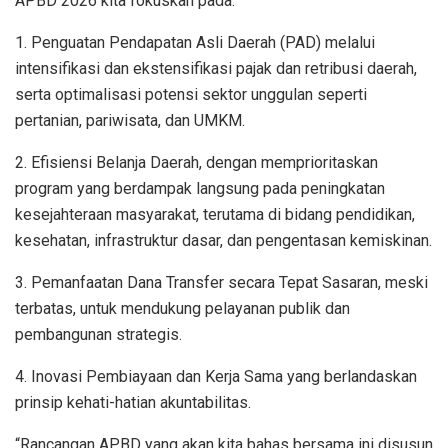
APBD 2026 kita fokuskan pada:
1. Penguatan Pendapatan Asli Daerah (PAD) melalui
intensifikasi dan ekstensifikasi pajak dan retribusi daerah,
serta optimalisasi potensi sektor unggulan seperti
pertanian, pariwisata, dan UMKM.
2. Efisiensi Belanja Daerah, dengan memprioritaskan
program yang berdampak langsung pada peningkatan
kesejahteraan masyarakat, terutama di bidang pendidikan,
kesehatan, infrastruktur dasar, dan pengentasan kemiskinan.
3. Pemanfaatan Dana Transfer secara Tepat Sasaran, meski
terbatas, untuk mendukung pelayanan publik dan
pembangunan strategis.
4. Inovasi Pembiayaan dan Kerja Sama yang berlandaskan
prinsip kehati-hatian akuntabilitas.
“Rancangan APBD yang akan kita bahas bersama ini disusun