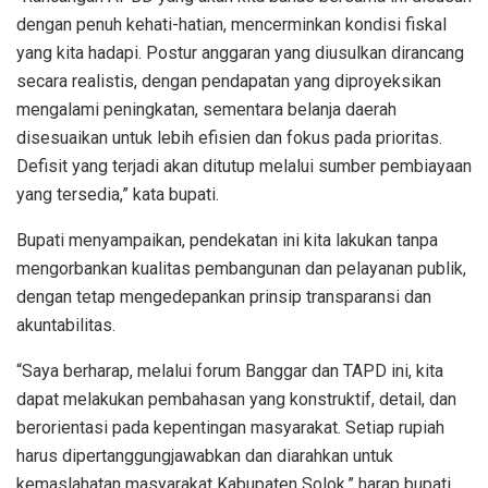
dengan penuh kehati-hatian, mencerminkan kondisi fiskal
yang kita hadapi. Postur anggaran yang diusulkan dirancang
secara realistis, dengan pendapatan yang diproyeksikan
mengalami peningkatan, sementara belanja daerah
disesuaikan untuk lebih efisien dan fokus pada prioritas.
Defisit yang terjadi akan ditutup melalui sumber pembiayaan
yang tersedia,” kata bupati.
Bupati menyampaikan, pendekatan ini kita lakukan tanpa
mengorbankan kualitas pembangunan dan pelayanan publik,
dengan tetap mengedepankan prinsip transparansi dan
akuntabilitas.
“Saya berharap, melalui forum Banggar dan TAPD ini, kita
dapat melakukan pembahasan yang konstruktif, detail, dan
berorientasi pada kepentingan masyarakat. Setiap rupiah
harus dipertanggungjawabkan dan diarahkan untuk
kemaslahatan masyarakat Kabupaten Solok,” harap bupati.