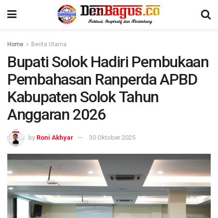
Home
Berita Utama
Bupati Solok Hadiri Pembukaan
Pembahasan Ranperda APBD
Kabupaten Solok Tahun
Anggaran 2026
by
Roni Akhyar
30 Oktober 2025