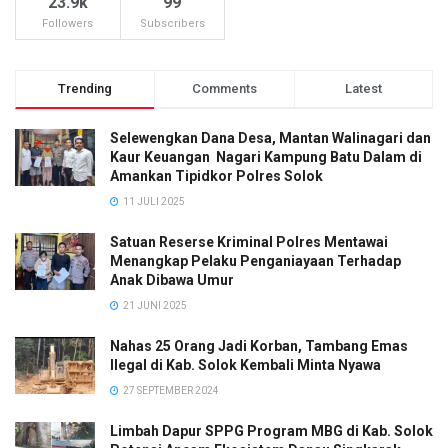
23.9k
99
Followers
Subscribers
Trending
Comments
Latest
Selewengkan Dana Desa, Mantan Walinagari dan
Kaur Keuangan Nagari Kampung Batu Dalam di
Amankan Tipidkor Polres Solok
11 JULI 2025
Satuan Reserse Kriminal Polres Mentawai
Menangkap Pelaku Penganiayaan Terhadap
Anak Dibawa Umur
21 JUNI 2025
Nahas 25 Orang Jadi Korban, Tambang Emas
Ilegal di Kab. Solok Kembali Minta Nyawa
27 SEPTEMBER 2024
Limbah Dapur SPPG Program MBG di Kab. Solok