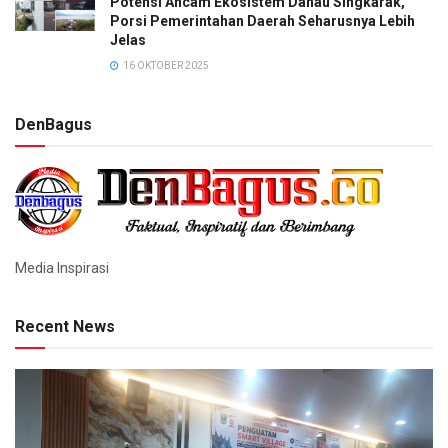
Potensi Ancam Ekosistem Danau Singkarak,
Porsi Pemerintahan Daerah Seharusnya Lebih
Jelas
16 OKTOBER 2025
DenBagus
Media Inspirasi
Recent News