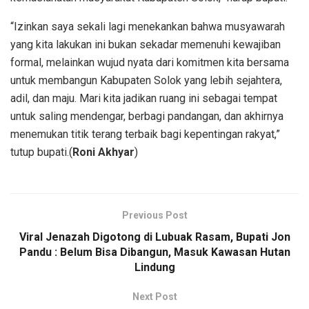
“Izinkan saya sekali lagi menekankan bahwa musyawarah
yang kita lakukan ini bukan sekadar memenuhi kewajiban
formal, melainkan wujud nyata dari komitmen kita bersama
untuk membangun Kabupaten Solok yang lebih sejahtera,
adil, dan maju. Mari kita jadikan ruang ini sebagai tempat
untuk saling mendengar, berbagi pandangan, dan akhirnya
menemukan titik terang terbaik bagi kepentingan rakyat,”
tutup bupati.(
Roni Akhyar
)
Previous Post
Viral Jenazah Digotong di Lubuak Rasam, Bupati Jon
Pandu : Belum Bisa Dibangun, Masuk Kawasan Hutan
Lindung
Next Post