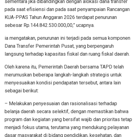
sementara jika dibandingkan dengan alokasi dana transfer
pada saat efisiensi dan pada saat penyampaian Rancangan
KUA-PPAS Tahun Anggaran 2026 terdapat penurunan
sebesar Rp.144.842.530.000,00,” ucapnya.
ia mengatakan, penurunan ini terjadi pada semua komponen
Dana Transfer Pemerintah Pusat, yang berpengaruh
langsung terhadap kapasitas fiskal dan ruang fiskal daerah.
Oleh karena itu, Pemerintah Daerah bersama TAPD telah
merumuskan beberapa langkah-langkah strategis untuk
menyesuaikan kondisi pendapatan tersebut, antara lain
sebagai berikut:
– Melakukan penyesuaian dan rasionalisasi terhadap
belanja daerah secara selektif, dengan memastikan bahwa
program dan kegiatan yang bersifat wajib dan prioritas tetap
menjadi fokus utama, terutama yang mendukung pelayanan
dasar masyarakat di bidang pendidikan, kesehatan, dan