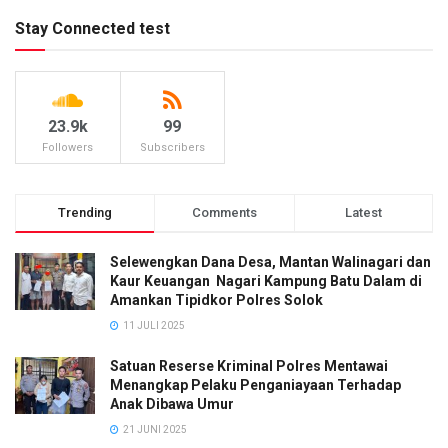
Stay Connected test
23.9k
99
Followers
Subscribers
Trending
Comments
Latest
Selewengkan Dana Desa, Mantan Walinagari dan
Kaur Keuangan Nagari Kampung Batu Dalam di
Amankan Tipidkor Polres Solok
11 JULI 2025
Satuan Reserse Kriminal Polres Mentawai
Menangkap Pelaku Penganiayaan Terhadap
Anak Dibawa Umur
21 JUNI 2025