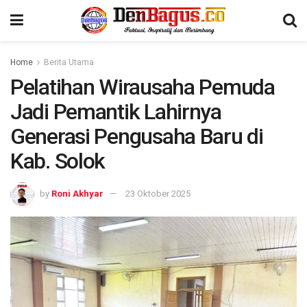
Home
Berita Utama
Pelatihan Wirausaha Pemuda
Jadi Pemantik Lahirnya
Generasi Pengusaha Baru di
Kab. Solok
by
Roni Akhyar
23 Oktober 2025