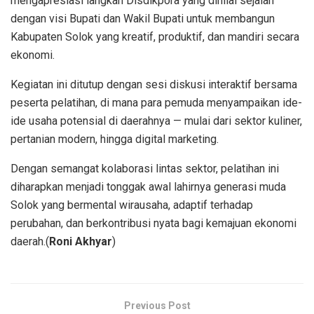
mengapresiasi langkah Disdikpora yang dinilai sejalan
dengan visi Bupati dan Wakil Bupati untuk membangun
Kabupaten Solok yang kreatif, produktif, dan mandiri secara
ekonomi.
Kegiatan ini ditutup dengan sesi diskusi interaktif bersama
peserta pelatihan, di mana para pemuda menyampaikan ide-
ide usaha potensial di daerahnya — mulai dari sektor kuliner,
pertanian modern, hingga digital marketing.
Dengan semangat kolaborasi lintas sektor, pelatihan ini
diharapkan menjadi tonggak awal lahirnya generasi muda
Solok yang bermental wirausaha, adaptif terhadap
perubahan, dan berkontribusi nyata bagi kemajuan ekonomi
daerah.(
Roni Akhyar
)
Previous Post