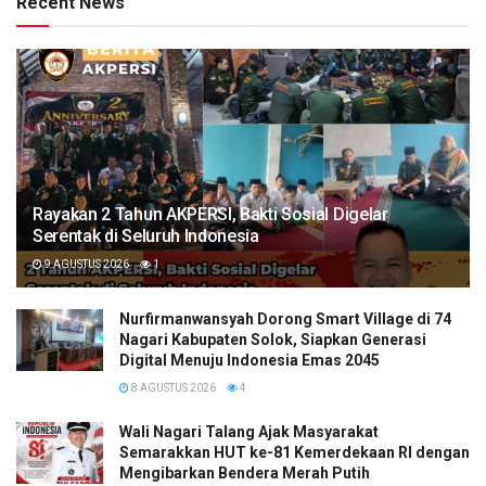
Recent News
Rayakan 2 Tahun AKPERSI, Bakti Sosial Digelar
Serentak di Seluruh Indonesia
9 AGUSTUS 2026
1
Nurfirmanwansyah Dorong Smart Village di 74
Nagari Kabupaten Solok, Siapkan Generasi
Digital Menuju Indonesia Emas 2045
8 AGUSTUS 2026
4
Wali Nagari Talang Ajak Masyarakat
Semarakkan HUT ke-81 Kemerdekaan RI dengan
Mengibarkan Bendera Merah Putih