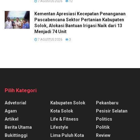
7 AGUSTUS 2026
12
Kementan Apresiasi Kecepatan Penanganan
Pascabencana Sektor Pertanian Kabupaten
Solok, Alokasi Bantuan Irigasi Naik dari 13
Menjadi 74 Unit
7 AGUSTUS 2026
3
Pilih Kategori
Advetorial
Kabupaten Solok
Pekanbaru
Agam
Kota Solok
Pesisir Selatan
Artikel
Life & Fitness
Politics
Berita Utama
Lifestyle
Politik
Bukittinggi
Lima Puluh Kota
Review