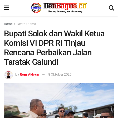
Home
Berita Utama
Bupati Solok dan Wakil Ketua
Komisi VI DPR RI Tinjau
Rencana Perbaikan Jalan
Taratak Galundi
by
Roni Akhyar
8 Oktober 2025