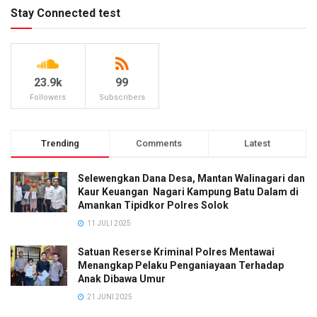
Stay Connected test
23.9k
99
Followers
Subscribers
Trending
Comments
Latest
Selewengkan Dana Desa, Mantan Walinagari dan
Kaur Keuangan Nagari Kampung Batu Dalam di
Amankan Tipidkor Polres Solok
11 JULI 2025
Satuan Reserse Kriminal Polres Mentawai
Menangkap Pelaku Penganiayaan Terhadap
Anak Dibawa Umur
21 JUNI 2025