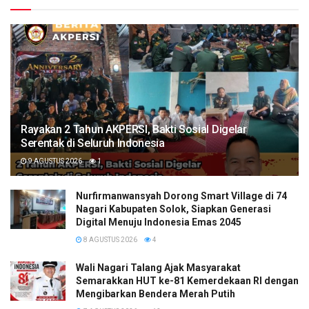
Rayakan 2 Tahun AKPERSI, Bakti Sosial Digelar
Serentak di Seluruh Indonesia
9 AGUSTUS 2026
1
Nurfirmanwansyah Dorong Smart Village di 74
Nagari Kabupaten Solok, Siapkan Generasi
Digital Menuju Indonesia Emas 2045
8 AGUSTUS 2026
4
Wali Nagari Talang Ajak Masyarakat
Semarakkan HUT ke-81 Kemerdekaan RI dengan
Mengibarkan Bendera Merah Putih