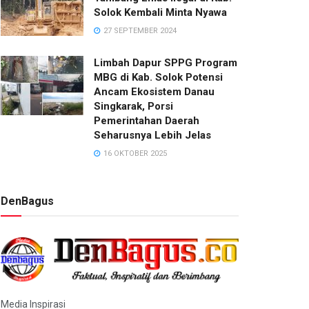
Solok Kembali Minta Nyawa
27 SEPTEMBER 2024
Limbah Dapur SPPG Program
MBG di Kab. Solok Potensi
Ancam Ekosistem Danau
Singkarak, Porsi
Pemerintahan Daerah
Seharusnya Lebih Jelas
16 OKTOBER 2025
DenBagus
Media Inspirasi