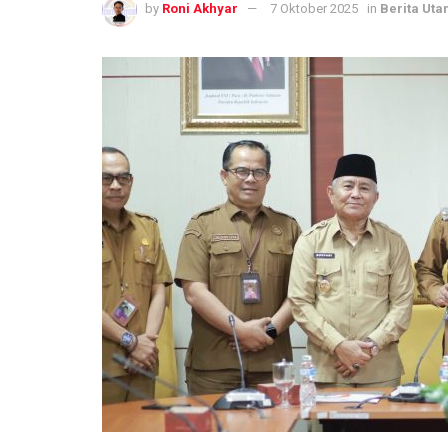
by
Roni Akhyar
7 Oktober 2025
in
Berita Ut