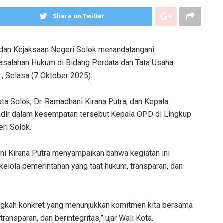
Share on Twitter
 dan Kejaksaan Negeri Solok menandatangani
salahan Hukum di Bidang Perdata dan Tata Usaha
 , Selasa (7 Oktober 2025).
ta Solok, Dr. Ramadhani Kirana Putra, dan Kepala
 hadir dalam kesempatan tersebut Kepala OPD di Lingkup
ri Solok.
ni Kirana Putra menyampaikan bahwa kegiatan ini
elola pemerintahan yang taat hukum, transparan, dan
 langkah konkret yang menunjukkan komitmen kita bersama
nsparan, dan berintegritas,” ujar Wali Kota.