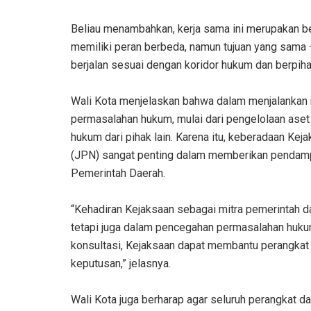
‎Beliau menambahkan, kerja sama ini merupakan be
memiliki peran berbeda, namun tujuan yang sama
berjalan sesuai dengan koridor hukum dan berpih
‎Wali Kota menjelaskan bahwa dalam menjalankan 
permasalahan hukum, mulai dari pengelolaan aset 
hukum dari pihak lain. Karena itu, keberadaan K
(JPN) sangat penting dalam memberikan pendampi
Pemerintah Daerah.
‎“Kehadiran Kejaksaan sebagai mitra pemerintah d
tetapi juga dalam pencegahan permasalahan huku
konsultasi, Kejaksaan dapat membantu perangkat
keputusan,” jelasnya.
‎Wali Kota juga berharap agar seluruh perangkat 