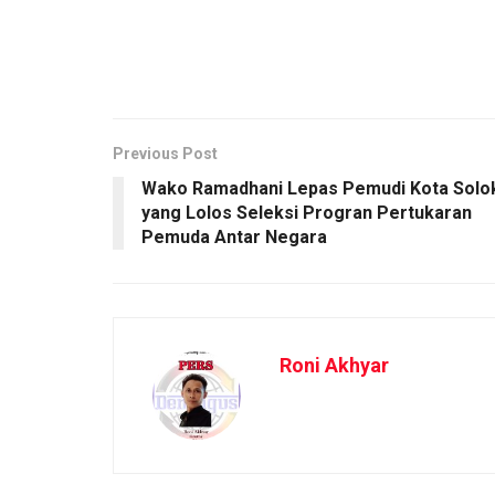
Previous Post
Wako Ramadhani Lepas Pemudi Kota Solo
yang Lolos Seleksi Progran Pertukaran
Pemuda Antar Negara
Roni Akhyar