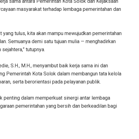
 kerja sama antara Pemerintah Kota Solok dan Kejaksaan
rcayaan masyarakat terhadap lembaga pemerintahan dan
niat yang tulus, kita akan mampu mewujudkan pemerintahan
dilan. Semuanya demi satu tujuan mulia — menghadirkan
 sejahtera,” tutupnya.
die, S.H., M.H., menyambut baik kerja sama ini dan
g Pemerintah Kota Solok dalam membangun tata kelola
aran, serta berorientasi pada pelayanan publik.
ak penting dalam memperkuat sinergi antar lembaga
ggaraan pemerintahan yang bersih dan berkeadilan bagi