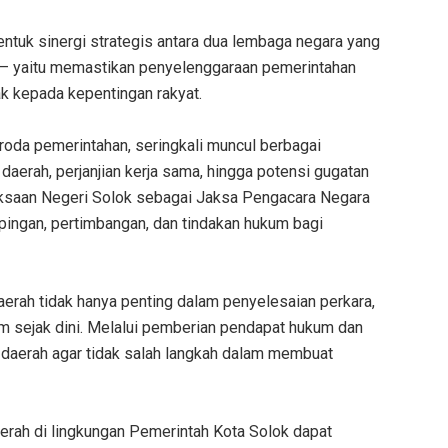
ntuk sinergi strategis antara dua lembaga negara yang
 — yaitu memastikan penyelenggaraan pemerintahan
ak kepada kepentingan rakyat.
roda pemerintahan, seringkali muncul berbagai
daerah, perjanjian kerja sama, hingga potensi gugatan
ejaksaan Negeri Solok sebagai Jaksa Pengacara Negara
ngan, pertimbangan, dan tindakan hukum bagi
aerah tidak hanya penting dalam penyelesaian perkara,
m sejak dini. Melalui pemberian pendapat hukum dan
 daerah agar tidak salah langkah dalam membuat
daerah di lingkungan Pemerintah Kota Solok dapat