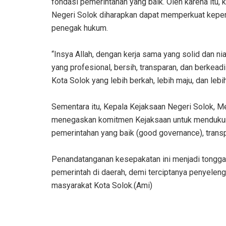
fondasi pemerintahan yang baik. Oleh karena itu,
Negeri Solok diharapkan dapat memperkuat kepe
penegak hukum.
‎“Insya Allah, dengan kerja sama yang solid dan 
yang profesional, bersih, transparan, dan berkea
Kota Solok yang lebih berkah, lebih maju, dan lebih
‎Sementara itu, Kepala Kejaksaan Negeri Solok, Me
menegaskan komitmen Kejaksaan untuk mendukun
pemerintahan yang baik (good governance), transp
‎Penandatanganan kesepakatan ini menjadi tongg
pemerintah di daerah, demi terciptanya penyelen
masyarakat Kota Solok.(Ami)