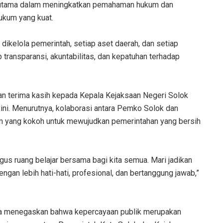
erutama dalam meningkatkan pemahaman hukum dan
ukum yang kuat.
dikelola pemerintah, setiap aset daerah, dan setiap
p transparansi, akuntabilitas, dan kepatuhan terhadap
dan terima kasih kepada Kepala Kejaksaan Negeri Solok
a ini. Menurutnya, kolaborasi antara Pemko Solok dan
m yang kokoh untuk mewujudkan pemerintahan yang bersih
gus ruang belajar bersama bagi kita semua. Mari jadikan
ngan lebih hati-hati, profesional, dan bertanggung jawab,”
tra menegaskan bahwa kepercayaan publik merupakan