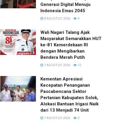
Generasi Digital Menuju
Indonesia Emas 2045
8 AGUSTUS 2026
4
Wali Nagari Talang Ajak
Masyarakat Semarakkan HUT
ke-81 Kemerdekaan RI
dengan Mengibarkan
Bendera Merah Putih
7 AGUSTUS 2026
12
Kementan Apresiasi
Kecepatan Penanganan
Pascabencana Sektor
Pertanian Kabupaten Solok,
Alokasi Bantuan Irigasi Naik
dari 13 Menjadi 74 Unit
7 AGUSTUS 2026
3