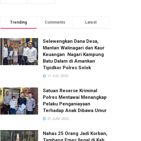
Trending
Comments
Latest
Selewengkan Dana Desa,
Mantan Walinagari dan Kaur
Keuangan Nagari Kampung
Batu Dalam di Amankan
Tipidkor Polres Solok
11 JULI 2025
Satuan Reserse Kriminal
Polres Mentawai Menangkap
Pelaku Penganiayaan
Terhadap Anak Dibawa Umur
21 JUNI 2025
Nahas 25 Orang Jadi Korban,
Tambang Emas Ilegal di Kab.