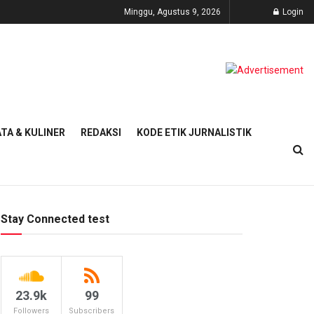
Minggu, Agustus 9, 2026
Login
TA & KULINER
REDAKSI
KODE ETIK JURNALISTIK
Stay Connected test
23.9k
99
Followers
Subscribers