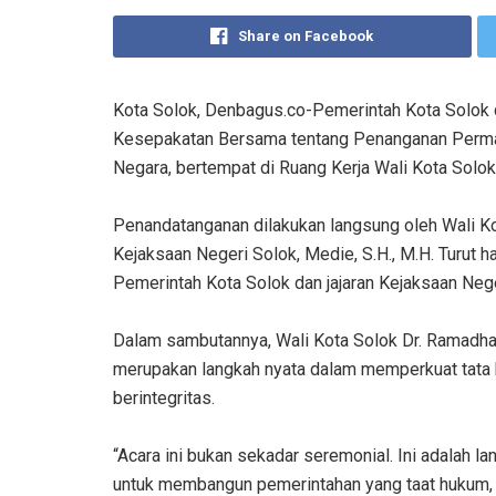
Share on Facebook
‎Kota Solok, Denbagus.co-Pemerintah Kota Solok
Kesepakatan Bersama tentang Penanganan Perma
Negara, bertempat di Ruang Kerja Wali Kota Solok
‎Penandatanganan dilakukan langsung oleh Wali Ko
Kejaksaan Negeri Solok, Medie, S.H., M.H. Turut
Pemerintah Kota Solok dan jajaran Kejaksaan Nege
‎Dalam sambutannya, Wali Kota Solok Dr. Ramadha
merupakan langkah nyata dalam memperkuat tata k
berintegritas.
‎“Acara ini bukan sekadar seremonial. Ini adalah
untuk membangun pemerintahan yang taat hukum, tra