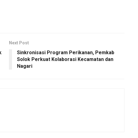
Next Post
k
Sinkronisasi Program Perikanan, Pemkab
Solok Perkuat Kolaborasi Kecamatan dan
Nagari