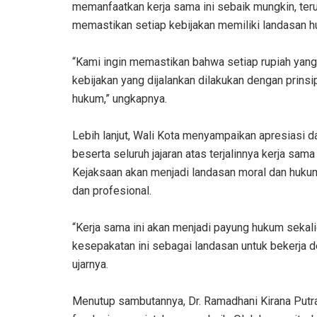
memanfaatkan kerja sama ini sebaik mungkin, t
memastikan setiap kebijakan memiliki landasan h
‎“Kami ingin memastikan bahwa setiap rupiah yang 
kebijakan yang dijalankan dilakukan dengan prinsi
hukum,” ungkapnya.
‎Lebih lanjut, Wali Kota menyampaikan apresiasi 
beserta seluruh jajaran atas terjalinnya kerja sam
Kejaksaan akan menjadi landasan moral dan huku
dan profesional.
‎“Kerja sama ini akan menjadi payung hukum sekali
kesepakatan ini sebagai landasan untuk bekerja de
ujarnya.
‎Menutup sambutannya, Dr. Ramadhani Kirana Pu