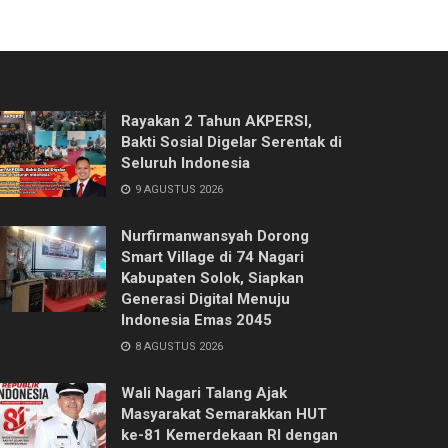
Rayakan 2 Tahun AKPERSI,
Bakti Sosial Digelar Serentak di
Seluruh Indonesia
9 AGUSTUS 2026
Nurfirmanwansyah Dorong
Smart Village di 74 Nagari
Kabupaten Solok, Siapkan
Generasi Digital Menuju
Indonesia Emas 2045
8 AGUSTUS 2026
Wali Nagari Talang Ajak
Masyarakat Semarakkan HUT
ke-81 Kemerdekaan RI dengan