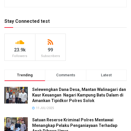
Stay Connected test
23.9k
99
Followers
Subscribers
Trending
Comments
Latest
Selewengkan Dana Desa, Mantan Walinagari dan
Kaur Keuangan Nagari Kampung Batu Dalam di
Amankan Tipidkor Polres Solok
11 JULI 2025
Satuan Reserse Kriminal Polres Mentawai
Menangkap Pelaku Penganiayaan Terhadap
Anak Dibawa Umur