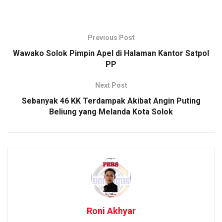
Previous Post
Wawako Solok Pimpin Apel di Halaman Kantor Satpol
PP
Next Post
Sebanyak 46 KK Terdampak Akibat Angin Puting
Beliung yang Melanda Kota Solok
Roni Akhyar