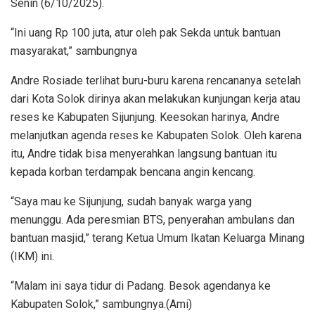
Senin (6/10/2025).
“Ini uang Rp 100 juta, atur oleh pak Sekda untuk bantuan
masyarakat,” sambungnya
Andre Rosiade terlihat buru-buru karena rencananya setelah
dari Kota Solok dirinya akan melakukan kunjungan kerja atau
reses ke Kabupaten Sijunjung. Keesokan harinya, Andre
melanjutkan agenda reses ke Kabupaten Solok. Oleh karena
itu, Andre tidak bisa menyerahkan langsung bantuan itu
kepada korban terdampak bencana angin kencang.
“Saya mau ke Sijunjung, sudah banyak warga yang
menunggu. Ada peresmian BTS, penyerahan ambulans dan
bantuan masjid,” terang Ketua Umum Ikatan Keluarga Minang
(IKM) ini.
“Malam ini saya tidur di Padang. Besok agendanya ke
Kabupaten Solok,” sambungnya.(Ami)