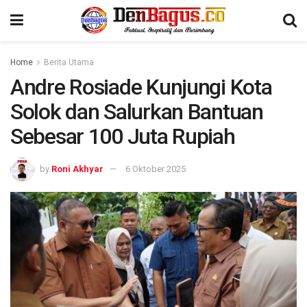
Home
Berita Utama
Andre Rosiade Kunjungi Kota
Solok dan Salurkan Bantuan
Sebesar 100 Juta Rupiah
by
Roni Akhyar
6 Oktober 2025