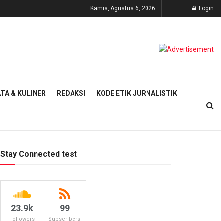
Kamis, Agustus 6, 2026
Login
TA & KULINER
REDAKSI
KODE ETIK JURNALISTIK
Stay Connected test
23.9k
99
Followers
Subscribers