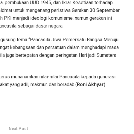
a, pembukaan UUD 1945, dan Ikrar Kesetiaan terhadap
khidmat untuk mengenang peristiwa Gerakan 30 September
eh PKI menjadi ideologi komunisme, namun gerakan ini
ancasila sebagai dasar negara.
mengusung tema “Pancasila Jiwa Pemersatu Bangsa Menuju
ngat kebangsaan dan persatuan dalam menghadapi masa
la juga bertepatan dengan peringatan Hari jadi Sumatera
erus menanamkan nilai-nilai Pancasila kepada generasi
at yang adil, makmur, dan beradab.(
Roni Akhyar
)
Next Post