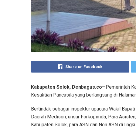
Share on Facebook
Kabupaten Solok, Denbagus.co
—Pemerintah Ka
Kesaktian Pancasila yang berlangsung di Halaman
Bertindak sebagai inspektur upacara Wakil Bupati 
Daerah Medison, unsur Forkopimda, Para Asisten, 
Kabupaten Solok, para ASN dan Non ASN di lingk