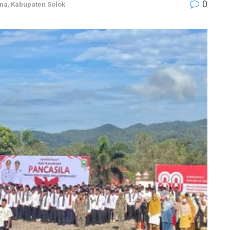
0
ama
,
Kabupaten Solok