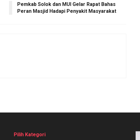
Pemkab Solok dan MUI Gelar Rapat Bahas
Peran Masjid Hadapi Penyakit Masyarakat
Pilih Kategori