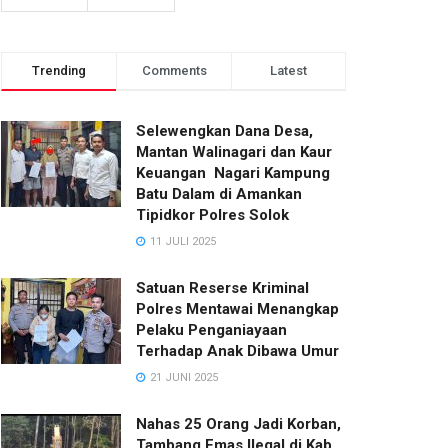
Trending
Comments
Latest
Selewengkan Dana Desa,
Mantan Walinagari dan Kaur
Keuangan Nagari Kampung
Batu Dalam di Amankan
Tipidkor Polres Solok
11 JULI 2025
Satuan Reserse Kriminal
Polres Mentawai Menangkap
Pelaku Penganiayaan
Terhadap Anak Dibawa Umur
21 JUNI 2025
Nahas 25 Orang Jadi Korban,
Tambang Emas Ilegal di Kab.