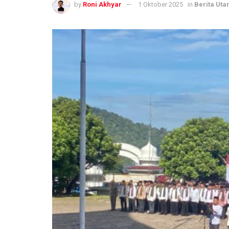
by
Roni Akhyar
1 Oktober 2025
in
Berita Ut