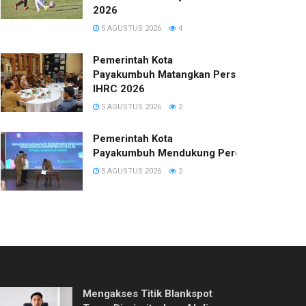
2026
5 AGUSTUS 2026
4
Pemerintah Kota
Payakumbuh Matangkan Persiapan
IHRC 2026
5 AGUSTUS 2026
2
Pemerintah Kota
Payakumbuh Mendukung Percepatan Sertifi
5 AGUSTUS 2026
2
Mengakses Titik Blankspot