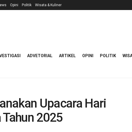
ews
Opini
Politik
Wisata & Kuliner
VESTIGASI
ADVETORIAL
ARTIKEL
OPINI
POLITIK
WISA
anakan Upacara Hari
a Tahun 2025