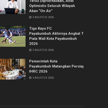
Terus Diprioritaskan, Ahdi
Optimistis Seluruh Wilayah
Akan “On Air”
5 AGUSTUS 2026
Tigo Kayo FC
Payakumbuh Akhirnya Angkat Trofi
Piala Wali Kota Payakumbuh
2026
5 AGUSTUS 2026
Pemerintah Kota
Payakumbuh Matangkan Persiapan
IHRC 2026
5 AGUSTUS 2026