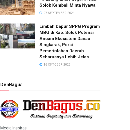
Solok Kembali Minta Nyawa
27 SEPTEMBER 2024
Limbah Dapur SPPG Program
MBG di Kab. Solok Potensi
Ancam Ekosistem Danau
Singkarak, Porsi
Pemerintahan Daerah
Seharusnya Lebih Jelas
16 OKTOBER 2025
DenBagus
Media Inspirasi