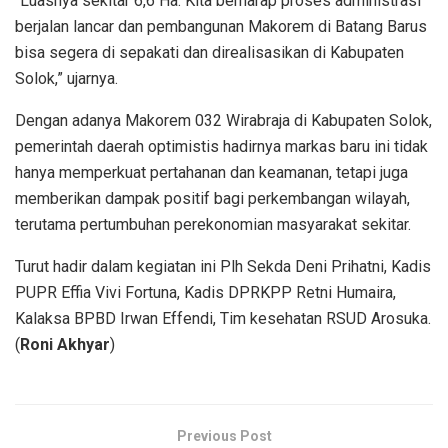
“Luasnya sekitar 6,6 Ha. Kita berharap proses administrasi
berjalan lancar dan pembangunan Makorem di Batang Barus
bisa segera di sepakati dan direalisasikan di Kabupaten
Solok,” ujarnya.
Dengan adanya Makorem 032 Wirabraja di Kabupaten Solok,
pemerintah daerah optimistis hadirnya markas baru ini tidak
hanya memperkuat pertahanan dan keamanan, tetapi juga
memberikan dampak positif bagi perkembangan wilayah,
terutama pertumbuhan perekonomian masyarakat sekitar.
Turut hadir dalam kegiatan ini Plh Sekda Deni Prihatni, Kadis
PUPR Effia Vivi Fortuna, Kadis DPRKPP Retni Humaira,
Kalaksa BPBD Irwan Effendi, Tim kesehatan RSUD Arosuka.
(
Roni Akhyar
)
Previous Post