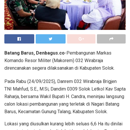
Batang Barus, Denbagus.co
-Pembangunan Markas
Komando Resor Militer (Makorem) 032 Wirabraja
direncanakan segera dilaksanakan di Kabupaten Solok.
Pada Rabu (24/09/2025), Danrem 032 Wirabraja Brigjen
TNI Mahfud, S.E., M.Si, Dandim 0309 Solok Letkol Kav Sapta
Raharja, bersama Wakil Bupati H. Candra, meninjau langsung
calon lokasi pembangunan yang terletak di Nagari Batang
Barus, Kecamatan Gunung Talang, Kabupaten Solok.
Lokasi yang diusulkan kurang lebih seluas 6,6 Ha itu dinilai