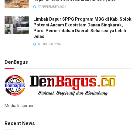
27 SEPTEMBER 2024
Limbah Dapur SPPG Program MBG di Kab. Solok
Potensi Ancam Ekosistem Danau Singkarak,
Porsi Pemerintahan Daerah Seharusnya Lebih
Jelas
16 OKTOBER 2025
DenBagus
Media Inspirasi
Recent News