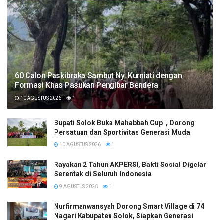
60 Calon Paskibraka Sambut Ny. Kurniati dengan
Formasi Khas Pasukan Pengibar Bendera
10 AGUSTUS 2026
1
Bupati Solok Buka Mahabbah Cup I, Dorong
Persatuan dan Sportivitas Generasi Muda
10 AGUSTUS 2026
1
Rayakan 2 Tahun AKPERSI, Bakti Sosial Digelar
Serentak di Seluruh Indonesia
9 AGUSTUS 2026
1
Nurfirmanwansyah Dorong Smart Village di 74
Nagari Kabupaten Solok, Siapkan Generasi