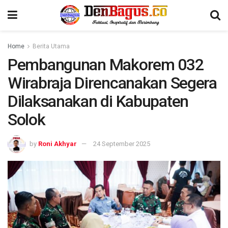
Home
Berita Utama
Pembangunan Makorem 032
Wirabraja Direncanakan Segera
Dilaksanakan di Kabupaten
Solok
by
Roni Akhyar
24 September 2025