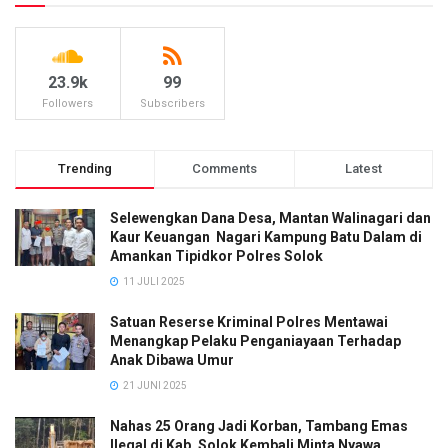
23.9k
99
Followers
Subscribers
Trending
Comments
Latest
Selewengkan Dana Desa, Mantan Walinagari dan
Kaur Keuangan Nagari Kampung Batu Dalam di
Amankan Tipidkor Polres Solok
11 JULI 2025
Satuan Reserse Kriminal Polres Mentawai
Menangkap Pelaku Penganiayaan Terhadap
Anak Dibawa Umur
21 JUNI 2025
Nahas 25 Orang Jadi Korban, Tambang Emas
Ilegal di Kab. Solok Kembali Minta Nyawa