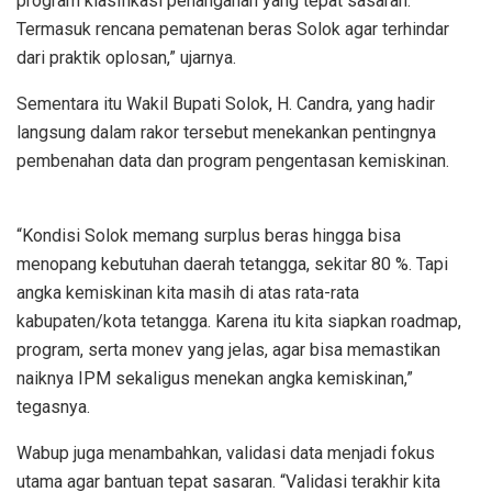
program klasifikasi penanganan yang tepat sasaran.
Termasuk rencana pematenan beras Solok agar terhindar
dari praktik oplosan,” ujarnya.
Sementara itu Wakil Bupati Solok, H. Candra, yang hadir
langsung dalam rakor tersebut menekankan pentingnya
pembenahan data dan program pengentasan kemiskinan.
“Kondisi Solok memang surplus beras hingga bisa
menopang kebutuhan daerah tetangga, sekitar 80 %. Tapi
angka kemiskinan kita masih di atas rata-rata
kabupaten/kota tetangga. Karena itu kita siapkan roadmap,
program, serta monev yang jelas, agar bisa memastikan
naiknya IPM sekaligus menekan angka kemiskinan,”
tegasnya.
Wabup juga menambahkan, validasi data menjadi fokus
utama agar bantuan tepat sasaran. “Validasi terakhir kita