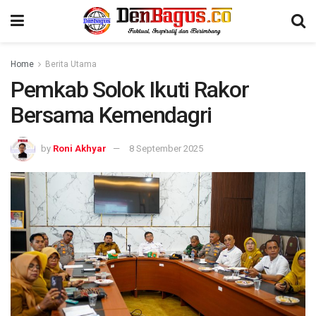
Home
Berita Utama
Pemkab Solok Ikuti Rakor
Bersama Kemendagri
by
Roni Akhyar
8 September 2025