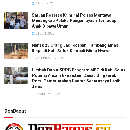
11 JULI 2025
Satuan Reserse Kriminal Polres Mentawai
Menangkap Pelaku Penganiayaan Terhadap
Anak Dibawa Umur
21 JUNI 2025
Nahas 25 Orang Jadi Korban, Tambang Emas
Ilegal di Kab. Solok Kembali Minta Nyawa
27 SEPTEMBER 2024
Limbah Dapur SPPG Program MBG di Kab. Solok
Potensi Ancam Ekosistem Danau Singkarak,
Porsi Pemerintahan Daerah Seharusnya Lebih
Jelas
16 OKTOBER 2025
DenBagus