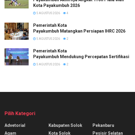
Kota Payakumbuh 2026
5 AGUSTUS 2026
4
Pemerintah Kota
Payakumbuh Matangkan Persiapan IHRC 2026
5 AGUSTUS 2026
2
Pemerintah Kota
Payakumbuh Mendukung Percepatan Sertifikasi H
5 AGUSTUS 2026
2
Pilih Kategori
Advetorial
Kabupaten Solok
Pekanbaru
Agam
Kota Solok
Pesisir Selatan