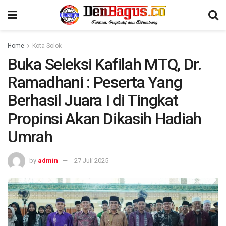
Home
Kota Solok
Buka Seleksi Kafilah MTQ, Dr.
Ramadhani : Peserta Yang
Berhasil Juara I di Tingkat
Propinsi Akan Dikasih Hadiah
Umrah
by
admin
27 Juli 2025