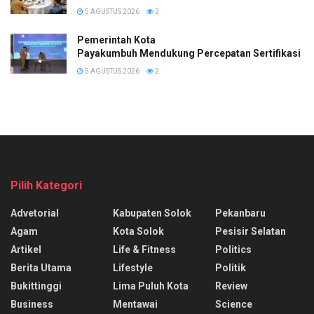
5 AGUSTUS 2026
2
Pemerintah Kota
Payakumbuh Mendukung Percepatan Sertifikasi H
5 AGUSTUS 2026
2
Pilih Kategori
Advetorial
Kabupaten Solok
Pekanbaru
Agam
Kota Solok
Pesisir Selatan
Artikel
Life & Fitness
Politics
Berita Utama
Lifestyle
Politik
Bukittinggi
Lima Puluh Kota
Review
Business
Mentawai
Science