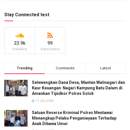
Stay Connected test
23.9k
99
Followers
Subscribers
Trending
Comments
Latest
Selewengkan Dana Desa, Mantan Walinagari dan
Kaur Keuangan Nagari Kampung Batu Dalam di
Amankan Tipidkor Polres Solok
11 JULI 2025
Satuan Reserse Kriminal Polres Mentawai
Menangkap Pelaku Penganiayaan Terhadap
Anak Dibawa Umur