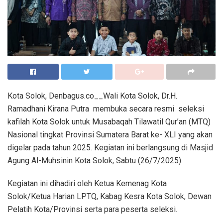
Kota Solok, Denbagus.co__Wali Kota Solok, Dr.H.
Ramadhani Kirana Putra membuka secara resmi seleksi
kafilah Kota Solok untuk Musabaqah Tilawatil Qur’an (MTQ)
Nasional tingkat Provinsi Sumatera Barat ke- XLI yang akan
digelar pada tahun 2025. Kegiatan ini berlangsung di Masjid
Agung Al-Muhsinin Kota Solok, Sabtu (26/7/2025).
Kegiatan ini dihadiri oleh Ketua Kemenag Kota
Solok/Ketua Harian LPTQ, Kabag Kesra Kota Solok, Dewan
Pelatih Kota/Provinsi serta para peserta seleksi.