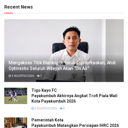
Recent News
Mengakses Titik Blankspot Terus Diprioritaskan, Ahdi
Optimistis Seluruh Wilayah Akan “On Air”
5 AGUSTUS 2026
7
Tigo Kayo FC
Payakumbuh Akhirnya Angkat Trofi Piala Wali
Kota Payakumbuh 2026
5 AGUSTUS 2026
4
Pemerintah Kota
Payakumbuh Matangkan Persiapan IHRC 2026