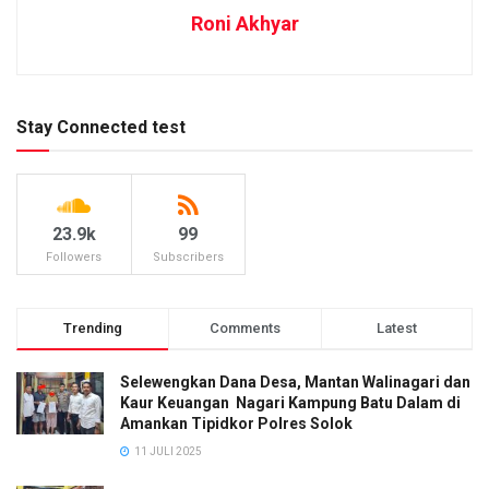
Roni Akhyar
Stay Connected test
23.9k
99
Followers
Subscribers
Trending
Comments
Latest
Selewengkan Dana Desa, Mantan Walinagari dan
Kaur Keuangan Nagari Kampung Batu Dalam di
Amankan Tipidkor Polres Solok
11 JULI 2025