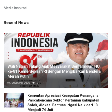
Media Inspirasi
Recent News
Wali Nagari Talang Ajak Masyarakat Semarakkan HUT
ke-81 Kemerdekaan RI dengan Mengibarkan Bendera
Merah Putih
7 AGUSTUS 2026
12
Kementan Apresiasi Kecepatan Penanganan
Pascabencana Sektor Pertanian Kabupaten
Solok, Alokasi Bantuan Irigasi Naik dari 13
Menjadi 74 Unit