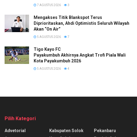
7 AGUSTUS 2026
3
Mengakses Titik Blankspot Terus
Diprioritaskan, Ahdi Optimistis Seluruh Wilayah
Akan “On Air”
5 AGUSTUS 2026
7
Tigo Kayo FC
Payakumbuh Akhirnya Angkat Trofi Piala Wali
Kota Payakumbuh 2026
5 AGUSTUS 2026
4
Pilih Kategori
Advetorial
Kabupaten Solok
Pekanbaru