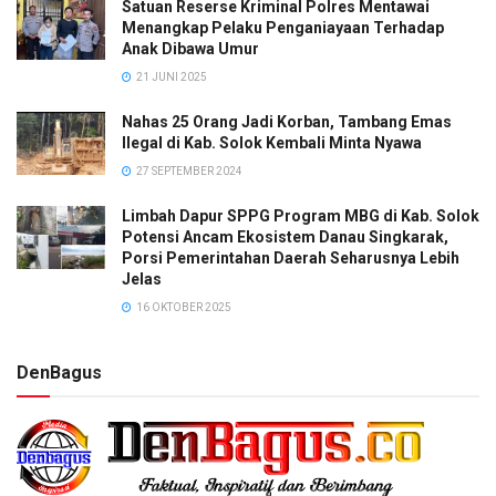
Satuan Reserse Kriminal Polres Mentawai
Menangkap Pelaku Penganiayaan Terhadap
Anak Dibawa Umur
21 JUNI 2025
Nahas 25 Orang Jadi Korban, Tambang Emas
Ilegal di Kab. Solok Kembali Minta Nyawa
27 SEPTEMBER 2024
Limbah Dapur SPPG Program MBG di Kab. Solok
Potensi Ancam Ekosistem Danau Singkarak,
Porsi Pemerintahan Daerah Seharusnya Lebih
Jelas
16 OKTOBER 2025
DenBagus