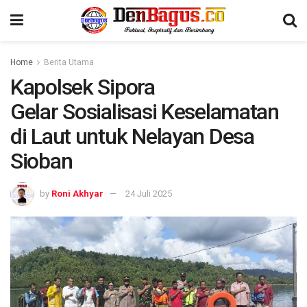
Home
Berita Utama
Kapolsek Sipora
Gelar Sosialisasi Keselamatan
di Laut untuk Nelayan Desa
Sioban
by
Roni Akhyar
24 Juli 2025