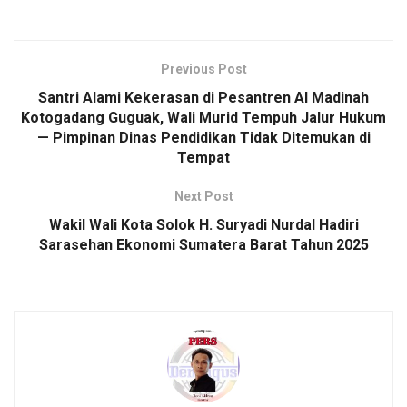
Previous Post
Santri Alami Kekerasan di Pesantren Al Madinah
Kotogadang Guguak, Wali Murid Tempuh Jalur Hukum
— Pimpinan Dinas Pendidikan Tidak Ditemukan di
Tempat
Next Post
Wakil Wali Kota Solok H. Suryadi Nurdal Hadiri
Sarasehan Ekonomi Sumatera Barat Tahun 2025