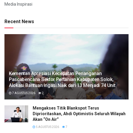
Media Inspirasi
Recent News
Kementan Apresiasi Kecepatan Penanganan
Pascabencana Sektor Pertanian Kabupaten Solok,
Alokasi Bantuan Irigasi Naik dari 13 Menjadi 74 Unit
7 AGUSTUS 2026
2
Mengakses Titik Blankspot Terus
Diprioritaskan, Ahdi Optimistis Seluruh Wilayah
Akan “On Air”
5 AGUSTUS 2026
7