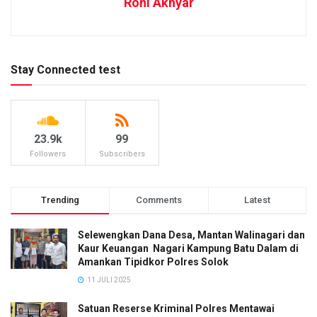
Roni Akhyar
Stay Connected test
23.9k
99
Followers
Subscribers
Trending
Comments
Latest
Selewengkan Dana Desa, Mantan Walinagari dan
Kaur Keuangan Nagari Kampung Batu Dalam di
Amankan Tipidkor Polres Solok
11 JULI 2025
Satuan Reserse Kriminal Polres Mentawai