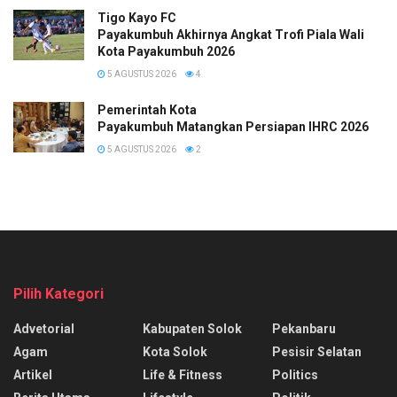
Tigo Kayo FC
Payakumbuh Akhirnya Angkat Trofi Piala Wali
Kota Payakumbuh 2026
5 AGUSTUS 2026
4
Pemerintah Kota
Payakumbuh Matangkan Persiapan IHRC 2026
5 AGUSTUS 2026
2
Pilih Kategori
Advetorial
Kabupaten Solok
Pekanbaru
Agam
Kota Solok
Pesisir Selatan
Artikel
Life & Fitness
Politics