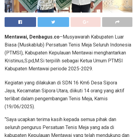
Mentawai, Denbagus.co
–Musyawarah Kabupaten Luar
Biasa (Muskablub) Persatuan Tenis Meja Seluruh Indonesia
(PTMSI), Kabupaten Kepulauan Mentawai menghantarkan
Kristinus,S.pd,M.Si terpilih sebagai Ketua Umum PTMSI
Kabupaten Mentawai periode 2025-2029.
Kegiatan yang dilakukan di SDN 16 Km6 Desa Sipora
Jaya, Kecamatan Sipora Utara, diikuti 14 orang yang aktif
terlibat dalam pengembangan Tenis Meja, Kamis
(19/06/2025).
“Saya ucapkan terima kasih kepada semua pihak dan
seluruh pengurus Persatuan Tenis Meja yang ada di
kabupaten Kepulauan Mentawai yang telah mendukung dan