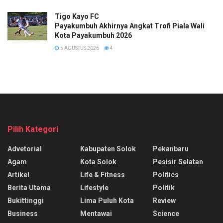
Tigo Kayo FC
Payakumbuh Akhirnya Angkat Trofi Piala Wali
Kota Payakumbuh 2026
5 AGUSTUS 2026
4
Pilih Kategori
Advetorial
Kabupaten Solok
Pekanbaru
Agam
Kota Solok
Pesisir Selatan
Artikel
Life & Fitness
Politics
Berita Utama
Lifestyle
Politik
Bukittinggi
Lima Puluh Kota
Review
Business
Mentawai
Science