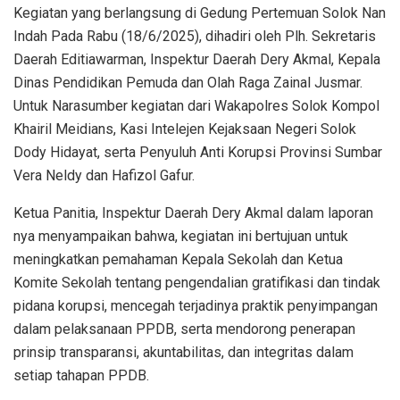
Kegiatan yang berlangsung di Gedung Pertemuan Solok Nan
Indah Pada Rabu (18/6/2025), dihadiri oleh Plh. Sekretaris
Daerah Editiawarman, Inspektur Daerah Dery Akmal, Kepala
Dinas Pendidikan Pemuda dan Olah Raga Zainal Jusmar.
Untuk Narasumber kegiatan dari Wakapolres Solok Kompol
Khairil Meidians, Kasi Intelejen Kejaksaan Negeri Solok
Dody Hidayat, serta Penyuluh Anti Korupsi Provinsi Sumbar
Vera Neldy dan Hafizol Gafur.
Ketua Panitia, Inspektur Daerah Dery Akmal dalam laporan
nya menyampaikan bahwa, kegiatan ini bertujuan untuk
meningkatkan pemahaman Kepala Sekolah dan Ketua
Komite Sekolah tentang pengendalian gratifikasi dan tindak
pidana korupsi, mencegah terjadinya praktik penyimpangan
dalam pelaksanaan PPDB, serta mendorong penerapan
prinsip transparansi, akuntabilitas, dan integritas dalam
setiap tahapan PPDB.