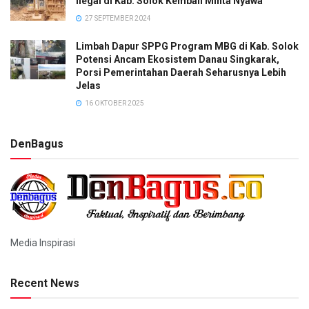
Ilegal di Kab. Solok Kembali Minta Nyawa
27 SEPTEMBER 2024
Limbah Dapur SPPG Program MBG di Kab. Solok
Potensi Ancam Ekosistem Danau Singkarak,
Porsi Pemerintahan Daerah Seharusnya Lebih
Jelas
16 OKTOBER 2025
DenBagus
Media Inspirasi
Recent News