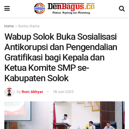
Home
Berita Utama
Wabup Solok Buka Sosialisasi
Antikorupsi dan Pengendalian
Gratifikasi bagi Kepala dan
Ketua Komite SMP se-
Kabupaten Solok
by
Roni Akhyar
18 Juni 2025