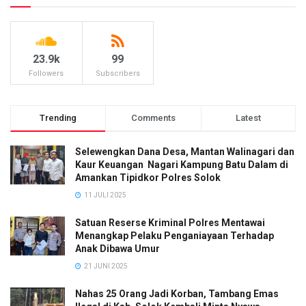
23.9k
99
Followers
Subscribers
Trending
Comments
Latest
Selewengkan Dana Desa, Mantan Walinagari dan
Kaur Keuangan Nagari Kampung Batu Dalam di
Amankan Tipidkor Polres Solok
11 JULI 2025
Satuan Reserse Kriminal Polres Mentawai
Menangkap Pelaku Penganiayaan Terhadap
Anak Dibawa Umur
21 JUNI 2025
Nahas 25 Orang Jadi Korban, Tambang Emas