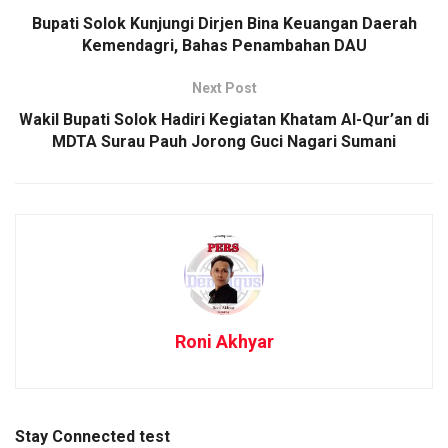
Bupati Solok Kunjungi Dirjen Bina Keuangan Daerah
Kemendagri, Bahas Penambahan DAU
Next Post
Wakil Bupati Solok Hadiri Kegiatan Khatam Al-Qur’an di
MDTA Surau Pauh Jorong Guci Nagari Sumani
Roni Akhyar
Stay Connected test