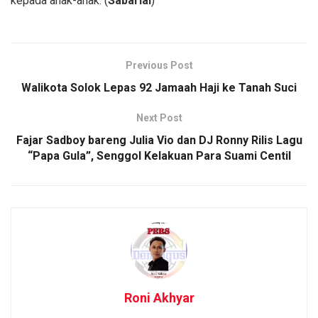
kepada anak-anak. (
Sabarial
)
Previous Post
Walikota Solok Lepas 92 Jamaah Haji ke Tanah Suci
Next Post
Fajar Sadboy bareng Julia Vio dan DJ Ronny Rilis Lagu
“Papa Gula”, Senggol Kelakuan Para Suami Centil
Roni Akhyar