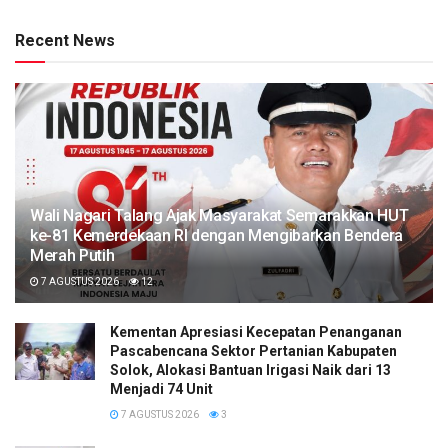
Recent News
Wali Nagari Talang Ajak Masyarakat Semarakkan HUT
ke-81 Kemerdekaan RI dengan Mengibarkan Bendera
Merah Putih
7 AGUSTUS 2026
12
Kementan Apresiasi Kecepatan Penanganan
Pascabencana Sektor Pertanian Kabupaten
Solok, Alokasi Bantuan Irigasi Naik dari 13
Menjadi 74 Unit
7 AGUSTUS 2026
3