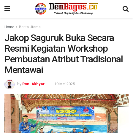
Home
Berita Utama
Jakop Saguruk Buka Secara
Resmi Kegiatan Workshop
Pembuatan Atribut Tradisional
Mentawai
by
Roni Akhyar
19 Mei 2025