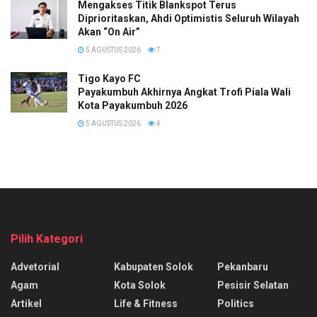
Mengakses Titik Blankspot Terus
Diprioritaskan, Ahdi Optimistis Seluruh Wilayah
Akan “On Air”
5 AGUSTUS 2026
7
Tigo Kayo FC
Payakumbuh Akhirnya Angkat Trofi Piala Wali
Kota Payakumbuh 2026
5 AGUSTUS 2026
4
Pilih Kategori
Advetorial
Kabupaten Solok
Pekanbaru
Agam
Kota Solok
Pesisir Selatan
Artikel
Life & Fitness
Politics