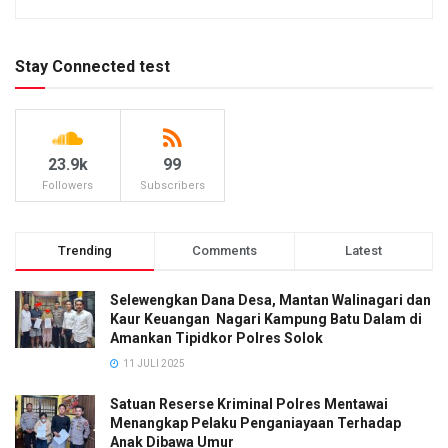
Stay Connected test
23.9k
99
Followers
Subscribers
Trending
Comments
Latest
Selewengkan Dana Desa, Mantan Walinagari dan
Kaur Keuangan Nagari Kampung Batu Dalam di
Amankan Tipidkor Polres Solok
11 JULI 2025
Satuan Reserse Kriminal Polres Mentawai
Menangkap Pelaku Penganiayaan Terhadap
Anak Dibawa Umur