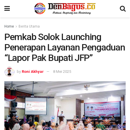
Home
Berita Utama
Pemkab Solok Launching
Penerapan Layanan Pengaduan
“Lapor Pak Bupati JFP”
by
Roni Akhyar
8 Mei 2025