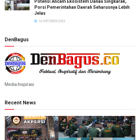
Potensi Ancam Ekosistem Danau Singkarak,
Porsi Pemerintahan Daerah Seharusnya Lebih
Jelas
16 OKTOBER 2025
DenBagus
Media Inspirasi
Recent News