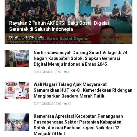
Rayakan 2 Tahun AKPERSI, Bakti Sosial Digelar
Serentak di Seluruh Indonesia
9 AGUSTUS 2026
1
Nurfirmanwansyah Dorong Smart Village di 74
Nagari Kabupaten Solok, Siapkan Generasi
Digital Menuju Indonesia Emas 2045
8 AGUSTUS 2026
4
Wali Nagari Talang Ajak Masyarakat
Semarakkan HUT ke-81 Kemerdekaan RI dengan
Mengibarkan Bendera Merah Putih
7 AGUSTUS 2026
12
Kementan Apresiasi Kecepatan Penanganan
Pascabencana Sektor Pertanian Kabupaten
Solok, Alokasi Bantuan Irigasi Naik dari 13
Menjadi 74 Unit