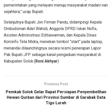
pemerintahan yang melayani menuju masyarakat madani nan
sejahtera,” ucap Bupati.
Selanjutnya Bupati Jon Firman Pandu, didampingi Kepala
Ombudsman Adel Wahidi, Anggota DPRD Iskan Nofis,
Asisten Administrasi Editiawarman, dan Kepala Dinas
Kominfo Teta Midra, menekan tombol ”start” pada laptop,
menandai dilaunchingnya secara resmi penerapan Lapor
Pak Bupati JFP sebagai kanal pengaduan masyarakat di
Kabupaten Solok.(
Roni Akhyar
)
Previous Post
Pemkab Solok Gelar Rapat Persiapan Penyembelihan
Hewan Qurban dari Provinsi Sumbar di Garabak Data
Tigo Lurah