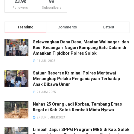
23.9k
99
Followers
Subscribers
Trending
Comments
Latest
Selewengkan Dana Desa, Mantan Walinagari dan
Kaur Keuangan Nagari Kampung Batu Dalam di
Amankan Tipidkor Polres Solok
11 JULI 2025
Satuan Reserse Kriminal Polres Mentawai
Menangkap Pelaku Penganiayaan Terhadap
Anak Dibawa Umur
21 JUNI 2025
Nahas 25 Orang Jadi Korban, Tambang Emas
Ilegal di Kab. Solok Kembali Minta Nyawa
27 SEPTEMBER 2024
Limbah Dapur SPPG Program MBG di Kab. Solok