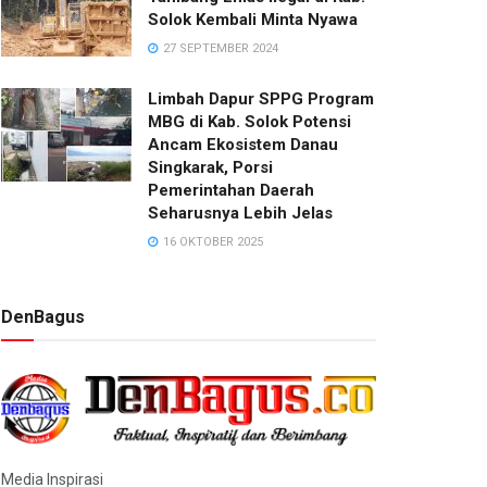
Solok Kembali Minta Nyawa
27 SEPTEMBER 2024
Limbah Dapur SPPG Program
MBG di Kab. Solok Potensi
Ancam Ekosistem Danau
Singkarak, Porsi
Pemerintahan Daerah
Seharusnya Lebih Jelas
16 OKTOBER 2025
DenBagus
Media Inspirasi