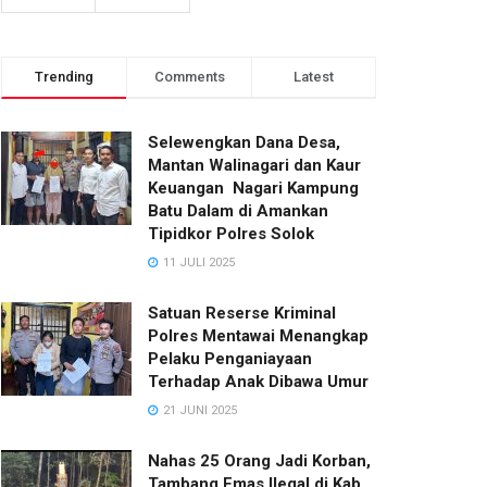
Trending
Comments
Latest
Selewengkan Dana Desa,
Mantan Walinagari dan Kaur
Keuangan Nagari Kampung
Batu Dalam di Amankan
Tipidkor Polres Solok
11 JULI 2025
Satuan Reserse Kriminal
Polres Mentawai Menangkap
Pelaku Penganiayaan
Terhadap Anak Dibawa Umur
21 JUNI 2025
Nahas 25 Orang Jadi Korban,
Tambang Emas Ilegal di Kab.