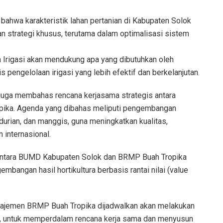
ahwa karakteristik lahan pertanian di Kabupaten Solok
 strategi khusus, terutama dalam optimalisasi sistem
n Irigasi akan mendukung apa yang dibutuhkan oleh
pengelolaan irigasi yang lebih efektif dan berkelanjutan.
i juga membahas rencana kerjasama strategis antara
pika. Agenda yang dibahas meliputi pengembangan
durian, dan manggis, guna meningkatkan kualitas,
 internasional.
a antara BUMD Kabupaten Solok dan BRMP Buah Tropika
bangan hasil hortikultura berbasis rantai nilai (value
manajemen BRMP Buah Tropika dijadwalkan akan melakukan
t, untuk memperdalam rencana kerja sama dan menyusun