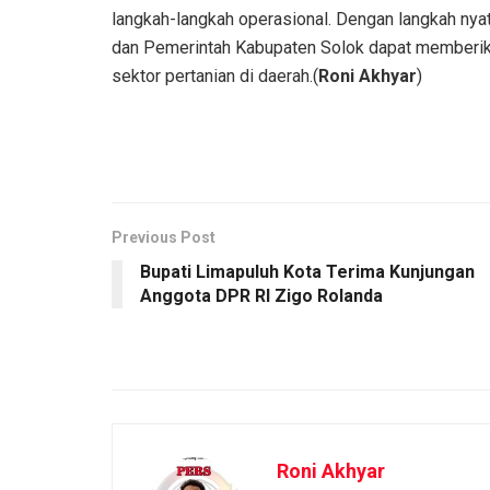
langkah-langkah operasional. Dengan langkah nyat
dan Pemerintah Kabupaten Solok dapat member
sektor pertanian di daerah.(
Roni Akhyar
)
Previous Post
Bupati Limapuluh Kota Terima Kunjungan
Anggota DPR RI Zigo Rolanda
Roni Akhyar