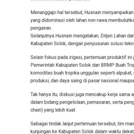
Menanggapi hal tersebut, Husnain menyampaikan b
yang didominasi oleh lahan non-rawa membutuhkan
pengairan.
Selanjutnya Husnain mengatakan, Ditjen Lahan da
Kabupaten Solok, dengan penyusunan solusi teknis 
Selain fokus pada irigasi, pertemuan produktif in
Pemerintah Kabupaten Solok dan BRMP Buah Tro
komoditas buah tropika unggulan seperti alpukat, 
produksi, dan daya saing di pasar nasional maupun
Tak hanya itu, diskusi juga mencakup kerja sam
dalam bidang pengelolaan, pemasaran, serta pengem
chain) yang lebih kuat.
Sebagai tindak lanjut pertemuan tersebut, tim 
kunjungan ke Kabupaten Solok dalam waktu deka