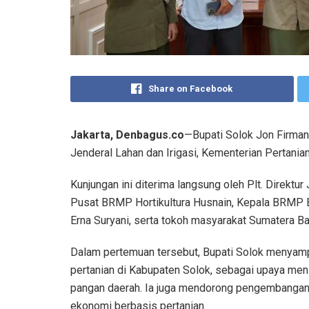
Share on Facebook
Jakarta, Denbagus.co
—Bupati Solok Jon Firman 
Jenderal Lahan dan Irigasi, Kementerian Pertanian
Kunjungan ini diterima langsung oleh Plt. Direktur
Pusat BRMP Hortikultura Husnain, Kepala BRMP 
Erna Suryani, serta tokoh masyarakat Sumatera B
Dalam pertemuan tersebut, Bupati Solok menyam
pertanian di Kabupaten Solok, sebagai upaya me
pangan daerah. Ia juga mendorong pengembanga
ekonomi berbasis pertanian.