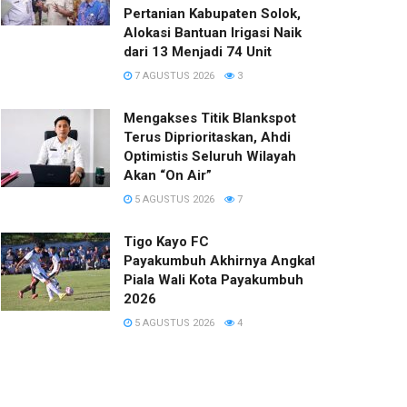
Pertanian Kabupaten Solok,
Alokasi Bantuan Irigasi Naik
dari 13 Menjadi 74 Unit
7 AGUSTUS 2026
3
Mengakses Titik Blankspot
Terus Diprioritaskan, Ahdi
Optimistis Seluruh Wilayah
Akan “On Air”
5 AGUSTUS 2026
7
Tigo Kayo FC
Payakumbuh Akhirnya Angkat Trofi
Piala Wali Kota Payakumbuh
2026
5 AGUSTUS 2026
4