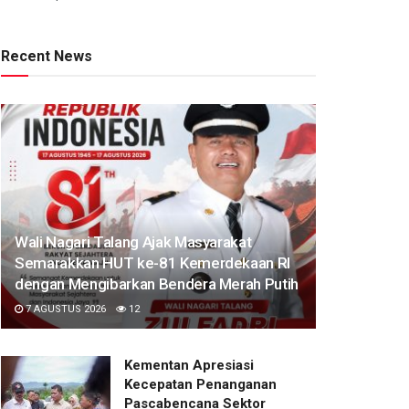
Recent News
Wali Nagari Talang Ajak Masyarakat
Semarakkan HUT ke-81 Kemerdekaan RI
dengan Mengibarkan Bendera Merah Putih
7 AGUSTUS 2026
12
Kementan Apresiasi
Kecepatan Penanganan
Pascabencana Sektor