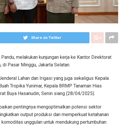
Share on Twitter
Pandu, melakukan kunjungan kerja ke Kantor Direktorat
, di Pasar Minggu, Jakarta Selatan.
 Jenderal Lahan dan Irigasi yang juga sekaligus Kepala
Buah Tropika Yunimar, Kepala BRMP Tanaman Hias
arat Buya Hasanudin, Senin siang (28/04/2025).
paikan pentingnya mengoptimalkan potensi sektor
ningkatkan output produksi dan memperkuat ketahanan
n komoditas unggulan untuk mendukung pertumbuhan