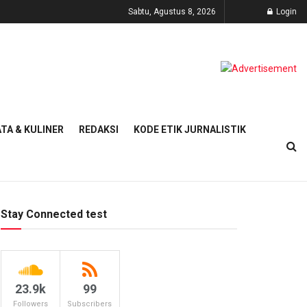
Sabtu, Agustus 8, 2026
Login
TA & KULINER
REDAKSI
KODE ETIK JURNALISTIK
Stay Connected test
23.9k
99
Followers
Subscribers