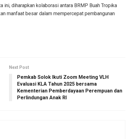
a ini, diharapkan kolaborasi antara BRMP Buah Tropika
ikan manfaat besar dalam mempercepat pembangunan
Next Post
Pemkab Solok Ikuti Zoom Meeting VLH
Evaluasi KLA Tahun 2025 bersama
Kementerian Pemberdayaan Perempuan dan
Perlindungan Anak RI