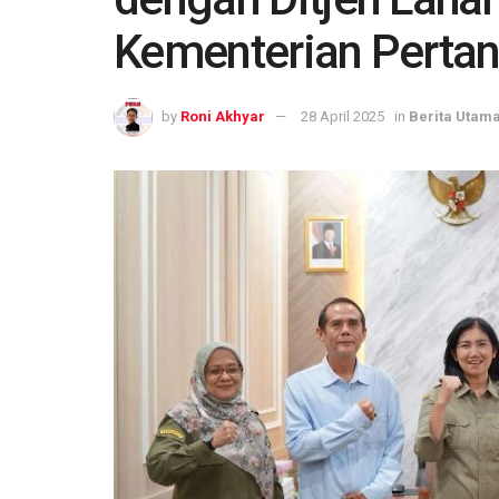
Kementerian Pertan
by
Roni Akhyar
28 April 2025
in
Berita Utam